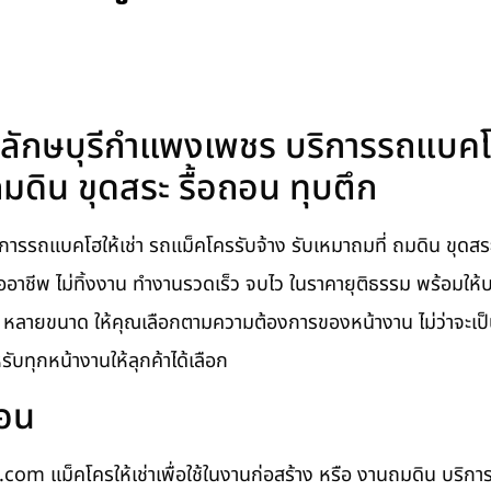
รลักษบุรีกำแพงเพชร บริการรถแบคโฮ
ถมดิน ขุดสระ รื้อถอน ทุบตึก
ารรถแบคโฮให้เช่า รถแม็คโครรับจ้าง รับเหมาถมที่ ถมดิน ขุดสระ
ืออาชีพ ไม่ทิ้งงาน ทำงานรวดเร็ว จบไว ในราคายุติธรรม พร้อมให้บร
ะ หลายขนาด ให้คุณเลือกตามความต้องการของหน้างาน ไม่ว่าจะเป
ับทุกหน้างานให้ลุกค้าได้เลือก
ือน
com แม็คโครให้เช่าเพื่อใช้ในงานก่อสร้าง หรือ งานถมดิน บริกา