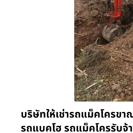
บริษัทให้เช่ารถแม็คโครขาณ
รถแบคโฮ รถแม็คโครรับจ้า