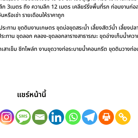
 3เมตร ถึง ความลึก 12 เมตร เคลียร์ริ่งพื้นที่รก ก่อนงานก่อส
วันหรือเช่า รายเดือนให้ราคาถูก
าน ขุดดินงานเกษตร ขุดบ่อขุดสระน้ำ เลี้ยงสัตว์น้ำ เลี้ยงปลา-เ
ชลประทาน ขุดลอก คลอง-ขุดลอกลารางสาธารณะ ขุดอ่างเก็บน้ำควา
สาเข็ม ชีทไพล์ท งานขุดวางท่อระบายน้ำคอนกรีต ขุดดินวางท่อป
แชร์หน้านี้