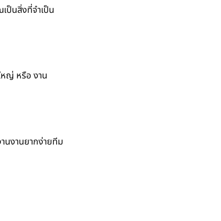
็นสิ่งที่จำเป็น
ใหญ่ หรือ งาน
ยงงานงานยากง่ายทีม