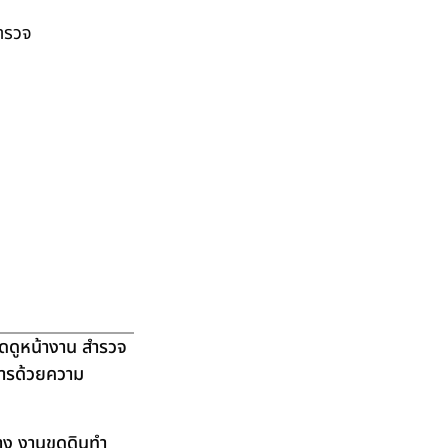
สำรวจ
ัดดูหน้างาน สำรวจ
ิการด้วยความ
าง งานขุดดินทำ