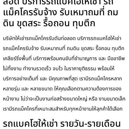
ลอด บริการรถแบคโฮให้เช่า รถ
แม็คโครรับจ้าง รับเหมาถมที่ ถม
ดิน ขุดสระ รื้อถอน ทุบตึก
บริษัทให้เช่ารถแม็คโครรับดันท่อลอด บริการรถแบคโฮให้เช่า
รถแม็คโครรับจ้าง รับเหมาถมที่ ถมดิน ขุดสระ รื้อถอน ทุบตึก
เคลียร์ริ่งพื้นที่ บริการพร้อมคนขับที่ชำนาญการ และ มืออาชีพ
ไม่ทิ้งงาน ทำงานรวดเร็ว จบไว ในราคายุติธรรม พร้อมให้
บริการอย่างเต็มที่ และ มีคุณภาพที่สุด เรามีรถแม็คโครหลาก
หลายรุ่น และ หลายขนาด ให้คุณเลือกตามความต้องการของ
หน้างาน ไม่ว่าจะเป็นงานก่อสร้างขนาดใหญ่ หรือ งานขนาดเล็ก
เรามีรถแม็คโครที่เหมาะสมสำหรับทุกหน้างานให้ลุกค้าได้เลือก
รถแบคโฮให้เช่า รายวัน-รายเดือน