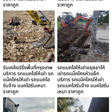
ราคาถูก
ราคาถูก
รับเคลียร์ริ่งพื้นที่กรุงเทพ
รถแบคโฮให้เช่าอยุธยาให้
บริการ รถแบคโฮให้เช่า รถ
เช่ารถแม็คโครหัวแย็ก
แม็คโครให้เช่า รถแบคโฮ
บริการ รถแม็คโครให้เช่า
รับจ้าง แบคโฮรับเหมา
รถแบคโฮรับจ้าง แบคโฮรับ
ราคาถูก
เหมา ราคาถูก