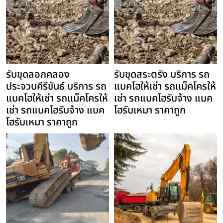
รับขุดลอกคลอง
รับขุดสระตรัง บริการ รถ
ประจวบคีรีขันธ์ บริการ รถ
แบคโฮให้เช่า รถแม็คโครให้
แบคโฮให้เช่า รถแม็คโครให้
เช่า รถแบคโฮรับจ้าง แบค
เช่า รถแบคโฮรับจ้าง แบค
โฮรับเหมา ราคาถูก
โฮรับเหมา ราคาถูก