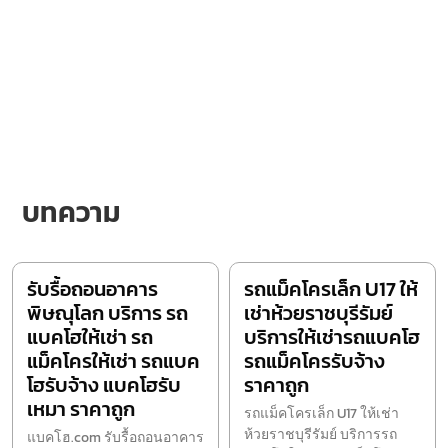
บทความ
รับรื้อถอนอาคาร
รถแม็คโครเล็ก U17 ให้
พิษณุโลก บริการ รถ
เช่าห้วยราชบุรีรัมย์
แบคโฮให้เช่า รถ
บริการให้เช่ารถแบคโฮ
แม็คโครให้เช่า รถแบค
รถแม็คโครรับจ้าง
โฮรับจ้าง แบคโฮรับ
ราคาถูก
เหมา ราคาถูก
รถแม็คโครเล็ก U17 ให้เช่า
ห้วยราชบุรีรัมย์ บริการรถ
แบคโฮ.com รับรื้อถอนอาคาร