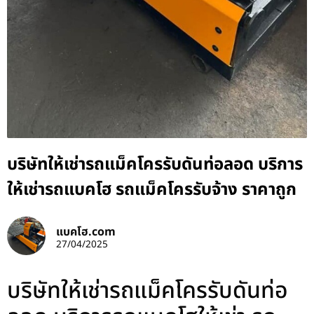
บริษัทให้เช่ารถแม็คโครรับดันท่อลอด บริการ
ให้เช่ารถแบคโฮ รถแม็คโครรับจ้าง ราคาถูก
แบคโฮ.com
27/04/2025
บริษัทให้เช่ารถแม็คโครรับดันท่อ