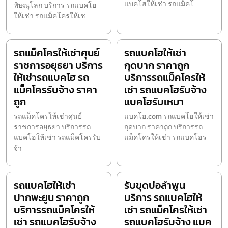
แบคโฮให้เช่า รถแม็คโ
พิษณุโลก บริการ รถแบคโฮ
ให้เช่า รถแม็คโครให้เช
รถแม็คโครให้เช่าศุนย์
รถแบคโฮให้เช่า
ราชการอยุธยา บริการ
กุดบาก ราคาถูก
ให้เช่ารถแบคโฮ รถ
บริการรถแม็คโครให้
แม็คโครรับจ้าง ราคา
เช่า รถแบคโฮรับจ้าง
ถูก
แบคโฮรับเหมา
รถแม็คโครให้เช่าศุนย์
แบคโฮ.com รถแบคโฮให้เช่า
ราชการอยุธยา บริการรถ
กุดบาก ราคาถูก บริการรถ
แบคโฮให้เช่า รถแม็คโครรับ
แม็คโครให้เช่า รถแบคโฮร
จ้า
รถแบคโฮให้เช่า
รับขุดบ่อลำพูน
ปากพะยูน ราคาถูก
บริการ รถแบคโฮให้
บริการรถแม็คโครให้
เช่า รถแม็คโครให้เช่า
เช่า รถแบคโฮรับจ้าง
รถแบคโฮรับจ้าง แบค