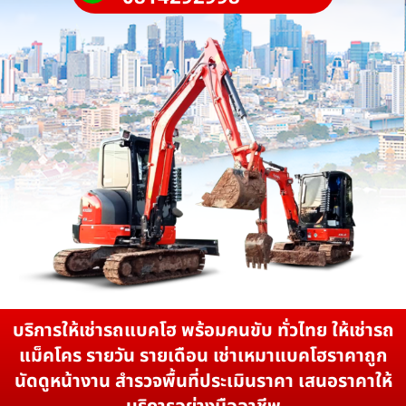
บริการให้เช่ารถแบคโฮ พร้อมคนขับ ทั่วไทย ให้เช่ารถ
แม็คโคร รายวัน รายเดือน เช่าเหมาแบคโฮราคาถูก
นัดดูหน้างาน สำรวจพื้นที่ประเมินราคา เสนอราคาให้