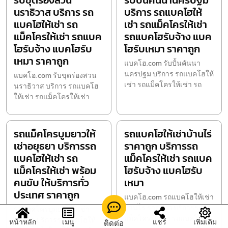
นราธิวาส บริการ รถ
บริการ รถแบคโฮให้
แบคโฮให้เช่า รถ
เช่า รถแม็คโครให้เช่า
แม็คโครให้เช่า รถแบค
รถแบคโฮรับจ้าง แบค
โฮรับจ้าง แบคโฮรับ
โฮรับเหมา ราคาถูก
เหมา ราคาถูก
แบคโฮ.com รับปั้นคันนา
นครปฐม บริการ รถแบคโฮให้
แบคโฮ.com รับขุดร่องสวน
เช่า รถแม็คโครให้เช่า รถ
นราธิวาส บริการ รถแบคโฮ
ให้เช่า รถแม็คโครให้เช่า
รถแม็คโครบูมยาวให้
รถแบคโฮให้เช่าบ้านไร่
เช่าอยุธยา บริการรถ
ราคาถูก บริการรถ
แบคโฮให้เช่า รถ
แม็คโครให้เช่า รถแบค
แม็คโครให้เช่า พร้อม
โฮรับจ้าง แบคโฮรับ
คนขับ ให้บริการทั่ว
เหมา
ประเทศ ราคาถูก
แบคโฮ.com รถแบคโฮให้เช่า
บ้านไร่ ราคาถูก บริการรถ
รถแม็คโครบูมยาวให้เช่า
แม็คโครให้เช่า รถแบคโฮ
อยุธยา บริการรถแบคโฮให้
หน้าหลัก
เมนู
แชร์
เพิ่มเติม
ติดต่อ