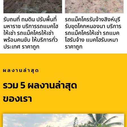
รับถมที่ ถมดิน ปรับพื้นที่
รถแม็คโครรับจ้างสิงห์บุรี
มหาราช บริการรถแบคโฮ
รับขุดโคกหนองนา บริการ
ให้เช่า รถแม็คโครให้เช่า
รถแม็คโครให้เช่า รถแบค
พร้อมคนขับ ให้บริการทั่ว
โฮรับจ้าง แบคโฮรับเหมา
ประเทศ ราคาถูก
ราคาถูก
ผลงานล่าสุด
รวม 5 ผลงานล่าสุด
ของเรา