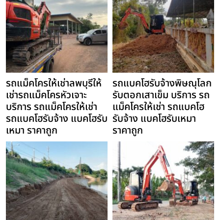
รถแม็คโครให้เช่าลพบุรีให้
รถแบคโฮรับจ้างพิษณุโลก
เช่ารถแม็คโครหัวเจาะ
รับตอกเสาเข็ม บริการ รถ
บริการ รถแม็คโครให้เช่า
แม็คโครให้เช่า รถแบคโฮ
รถแบคโฮรับจ้าง แบคโฮรับ
รับจ้าง แบคโฮรับเหมา
เหมา ราคาถูก
ราคาถูก