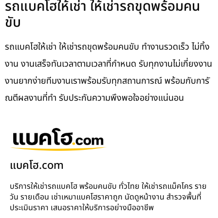
รถแบคโฮให้เช่า ให้เช่ารถขุดพร้อมคน
ขับ
รถแบคโฮให้เช่า ให้เช่ารถขุดพร้อมคนขับ ทำงานรวดเร็ว ไม่ทิ้ง
งาน งานเสร็จทันเวลาตามเวลาที่กำหนด รับทุกงานไม่เกี่ยงงาน
งานยากง่ายทีมงานเราพร้อมรับทุกสถานการณ์ พร้อมกับการั
ณตีผลงานที่ทำ รับประกันความพึงพอใจอย่างแน่นอน
แบคโฮ.com
บริการให้เช่ารถแบคโฮ พร้อมคนขับ ทั่วไทย ให้เช่ารถแม็คโคร ราย
วัน รายเดือน เช่าเหมาแบคโฮราคาถูก นัดดูหน้างาน สำรวจพื้นที่
ประเมินราคา เสนอราคาให้บริการอย่างมืออาชีพ