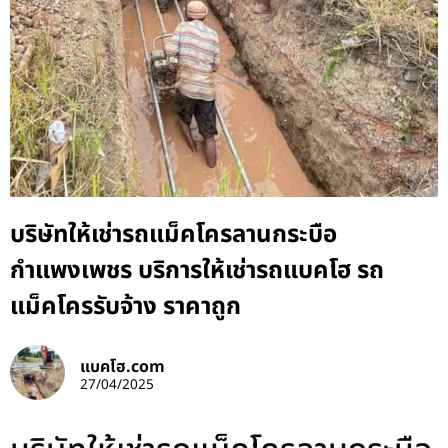
บริษัทให้เช่ารถแม็คโครลานกระบือ
กำแพงเพชร บริการให้เช่ารถแบคโฮ รถ
แม็คโครรับจ้าง ราคาถูก
แบคโฮ.com
27/04/2025