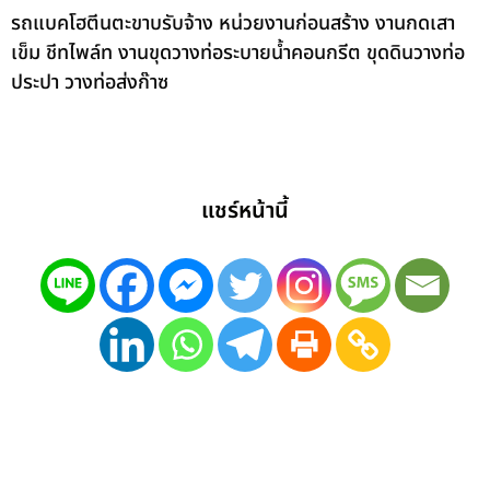
รถแบคโฮตีนตะขาบรับจ้าง หน่วยงานก่อนสร้าง งานกดเสา
เข็ม ชีทไพล์ท งานขุดวางท่อระบายน้ำคอนกรีต ขุดดินวางท่อ
ประปา วางท่อส่งก๊าซ
แชร์หน้านี้