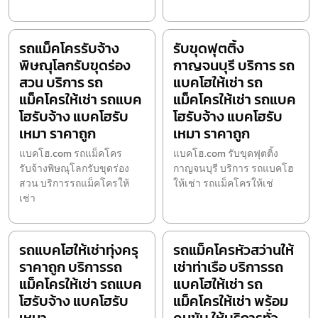
รถแม็คโครรับจ้าง
รับขุดฟุตติ้ง
พิษณุโลกรับขุดร่อง
กาญจนบุรี บริการ รถ
สวน บริการ รถ
แบคโฮให้เช่า รถ
แม็คโครให้เช่า รถแบค
แม็คโครให้เช่า รถแบค
โฮรับจ้าง แบคโฮรับ
โฮรับจ้าง แบคโฮรับ
เหมา ราคาถูก
เหมา ราคาถูก
แบคโฮ.com รถแม็คโคร
แบคโฮ.com รับขุดฟุตติ้ง
รับจ้างพิษณุโลกรับขุดร่อง
กาญจนบุรี บริการ รถแบคโฮ
สวน บริการรถแม็คโครให้
ให้เช่า รถแม็คโครให้เช่
เช่า
รถแบคโฮให้เช่าทุ่งครุ
รถแม็คโครหัวสว่านให้
ราคาถูก บริการรถ
เช่าท่าเรือ บริการรถ
แม็คโครให้เช่า รถแบค
แบคโฮให้เช่า รถ
โฮรับจ้าง แบคโฮรับ
แม็คโครให้เช่า พร้อม
เหมา
คนขับ ให้บริการทั่ว