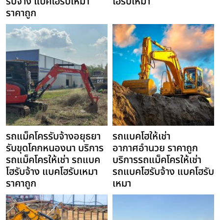
รับจ้าง แบคโฮรับเหมา
โฮรับเหมา
ราคาถูก
รถแม็คโครรับจ้างอยุธยา
รถแบคโฮให้เช่า
รับขุดโคกหนองนา บริการ
อากาศอำนวย ราคาถูก
รถแม็คโครให้เช่า รถแบค
บริการรถแม็คโครให้เช่า
โฮรับจ้าง แบคโฮรับเหมา
รถแบคโฮรับจ้าง แบคโฮรับ
ราคาถูก
เหมา