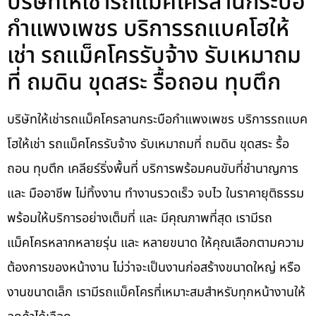
บริษัทให้เช่ารถแม็คโครลานกระบือ
กำแพงเพชร บริการรถแบคโฮให้
เช่า รถแม็คโครรับจ้าง รับเหมาถม
ที่ ถมดิน ขุดสระ รื้อถอน ทุบตึก
บริษัทให้เช่ารถแม็คโครลานกระบือกำแพงเพชร บริการรถแบค
โฮให้เช่า รถแม็คโครรับจ้าง รับเหมาถมที่ ถมดิน ขุดสระ รื้อ
ถอน ทุบตึก เคลียร์ริ่งพื้นที่ บริการพร้อมคนขับที่ชำนาญการ
และ มืออาชีพ ไม่ทิ้งงาน ทำงานรวดเร็ว จบไว ในราคายุติธรรม
พร้อมให้บริการอย่างเต็มที่ และ มีคุณภาพที่สุด เรามีรถ
แม็คโครหลากหลายรุ่น และ หลายขนาด ให้คุณเลือกตามความ
ต้องการของหน้างาน ไม่ว่าจะเป็นงานก่อสร้างขนาดใหญ่ หรือ
งานขนาดเล็ก เรามีรถแม็คโครที่เหมาะสมสำหรับทุกหน้างานให้