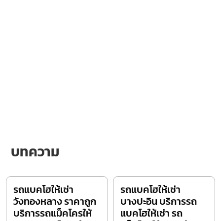
บทความ
รถแบคโฮให้เช่า
รถแบคโฮให้เช่า
วังทองหลาง ราคาถูก
บางปะอิน บริการรถ
บริการรถแม็คโครให้
แบคโฮให้เช่า รถ