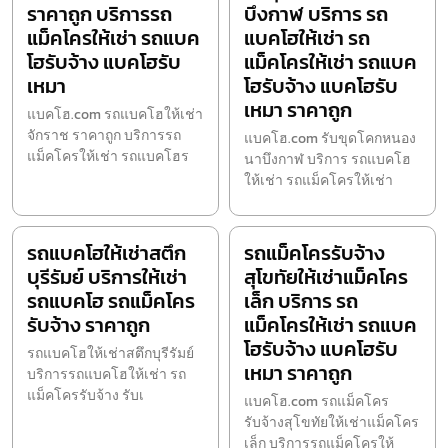
ราคาถูก บริการรถ
บึงกาฬ บริการ รถ
แม็คโครให้เช่า รถแบค
แบคโฮให้เช่า รถ
โฮรับจ้าง แบคโฮรับ
แม็คโครให้เช่า รถแบค
เหมา
โฮรับจ้าง แบคโฮรับ
เหมา ราคาถูก
แบคโฮ.com รถแบคโฮให้เช่า
จักราช ราคาถูก บริการรถ
แบคโฮ.com รับขุดโคกหนอง
แม็คโครให้เช่า รถแบคโฮร
นาบึงกาฬ บริการ รถแบคโฮ
ให้เช่า รถแม็คโครให้เช่า
รถแบคโฮให้เช่าสตึก
รถแม็คโครรับจ้าง
บุรีรัมย์ บริการให้เช่า
สุโขทัยให้เช่าแม็คโคร
รถแบคโฮ รถแม็คโคร
เล็ก บริการ รถ
รับจ้าง ราคาถูก
แม็คโครให้เช่า รถแบค
โฮรับจ้าง แบคโฮรับ
รถแบคโฮให้เช่าสตึกบุรีรัมย์
เหมา ราคาถูก
บริการรถแบคโฮให้เช่า รถ
แม็คโครรับจ้าง รับเ
แบคโฮ.com รถแม็คโคร
รับจ้างสุโขทัยให้เช่าแม็คโคร
เล็ก บริการรถแม็คโครให้