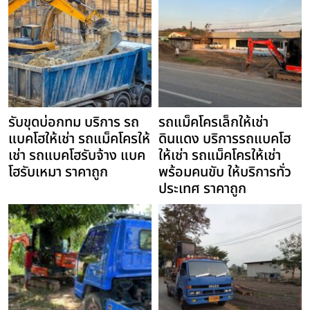
รับขุดบ่อกทม บริการ รถ
รถแม็คโครเล็กให้เช่า
แบคโฮให้เช่า รถแม็คโครให้
ดินแดง บริการรถแบคโฮ
เช่า รถแบคโฮรับจ้าง แบค
ให้เช่า รถแม็คโครให้เช่า
โฮรับเหมา ราคาถูก
พร้อมคนขับ ให้บริการทั่ว
ประเทศ ราคาถูก