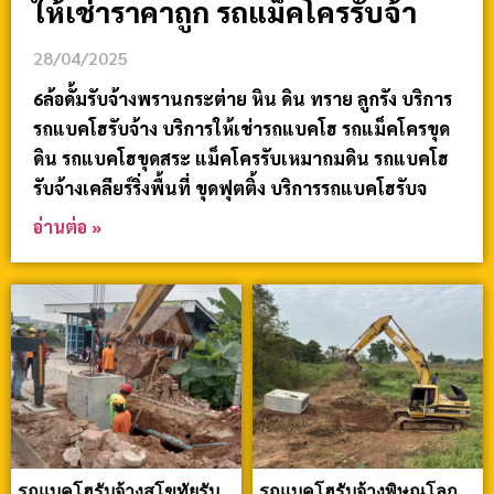
ให้เช่าราคาถูก รถแม็คโครรับจ้า
28/04/2025
6ล้อดั้มรับจ้างพรานกระต่าย หิน ดิน ทราย ลูกรัง บริการ
รถแบคโฮรับจ้าง บริการให้เช่ารถแบคโฮ รถแม็คโครขุด
ดิน รถแบคโฮขุดสระ แม็คโครรับเหมาถมดิน รถแบคโฮ
รับจ้างเคลียร์ริ่งพื้นที่ ขุดฟุตติ้ง บริการรถแบคโฮรับจ
อ่านต่อ »
รถแบคโฮรับจ้างสุโขทัยรับ
รถแบคโฮรับจ้างพิษณุโลก