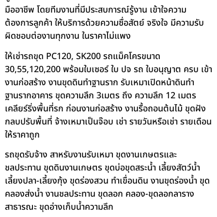
มืออาชีพ โดยทีมงานที่มีประสบการณ์รู้งาน เข้าใจความ
ต้องการลูกค้า ให้บริการด้วยความซื่อสัตย์ จริงใจ มีความรับ
ผิดชอบต่องานทุกงาน ในราคาไม่แพง
ให้เช่ารถขุด PC120, SK200 รถแม็คโครขนาด
30,55,120,200 พร้อมใบเซอร์ ใบ ปจ รถ ใบอนุญาต ครบ เข้า
งานก่อสร้าง งานขุดดินทำฐานราก รับเหมาเปิดหน้าดินทำ
ฐานรากอาคาร ขุดความลึก 3เมตร ถึง ความลึก 12 เมตร
เคลียร์ริ่งพื้นที่รก ก่อนงานก่อสร้าง งานรื้อถอนต้นไม้ ขุดฝัง
กลบปรับพื้นที่ จ้างเหมาเป็นจ๊อบ เช่า รายวันหรือเช่า รายเดือน
ให้ราคาถูก
รถขุดรับจ้าง สาหรับงานรับเหมา ขุดงานเกษตรและ
ชลประทาน ขุดดินงานเกษตร ขุดบ่อขุดสระน้ำ เลี้ยงสัตว์น้ำ
เลี้ยงปลา-เลี้ยงกุ้ง ขุดร่องสวน ทำเขื่อนดิน งานขุดร่องน้ำ ขุด
คลองส่งน้ำ งานชลประทาน ขุดลอก คลอง-ขุดลอกลาราง
สาธารณะ ขุดอ่างเก็บน้ำความลึก