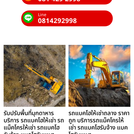
Line
0814292998
รับปรับพื้นที่มุกดาหาร
รถแบคโฮให้เช่าถลาง ราคา
บริการ รถแบคโฮให้เช่า รถ
ถูก บริการรถแม็คโครให้
แม็คโครให้เช่า รถแบคโฮ
เช่า รถแบคโฮรับจ้าง แบค