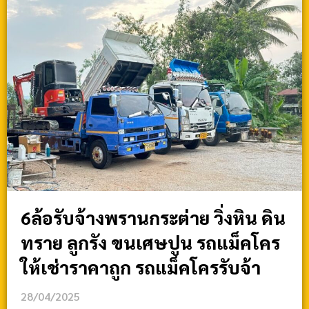
6ล้อรับจ้างพรานกระต่าย วิ่งหิน ดิน
ทราย ลูกรัง ขนเศษปูน รถแม็คโคร
ให้เช่าราคาถูก รถแม็คโครรับจ้า
28/04/2025