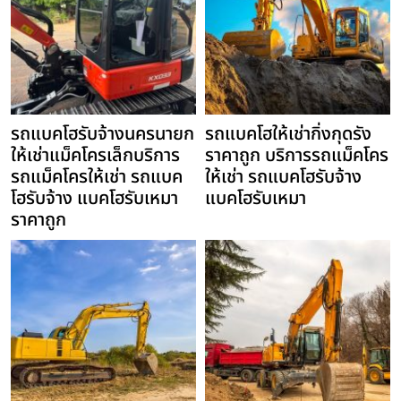
รถแบคโฮรับจ้างนครนายก
รถแบคโฮให้เช่ากิ่งกุดรัง
ให้เช่าแม็คโครเล็กบริการ
ราคาถูก บริการรถแม็คโคร
รถแม็คโครให้เช่า รถแบค
ให้เช่า รถแบคโฮรับจ้าง
โฮรับจ้าง แบคโฮรับเหมา
แบคโฮรับเหมา
ราคาถูก