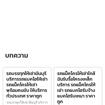
บทความ
รถบรรทุกให้เช่ามีนบุรี
รถแม็คโครให้เช่าใกล้
บริการรถแบคโฮให้เช่า
ฉันรับรื้อโครงเหล็ก
รถแม็คโครให้เช่า
บริการ รถแม็คโครให้
พร้อมคนขับ ให้บริการ
เช่า รถแบคโฮรับจ้าง
ทั่วประเทศ ราคาถูก
แบคโฮรับเหมา ราคา
ถูก
รถบรรทุกให้เช่ามีนบุรี บริการ