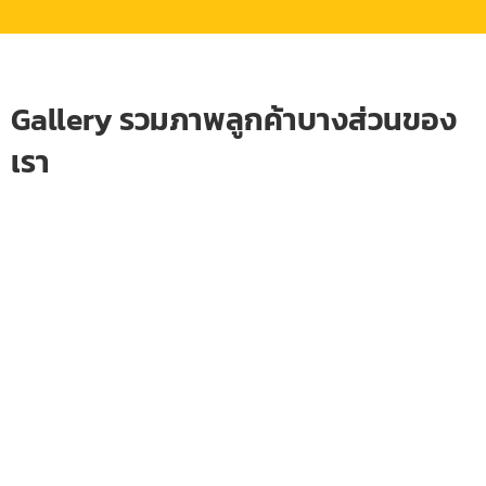
Gallery รวมภาพลูกค้าบางส่วนของ
เรา