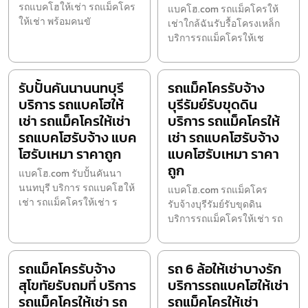
รถแบคโฮให้เช่า รถแม็คโคร
แบคโฮ.com รถแม็คโครให้
ให้เช่า พร้อมคนขั
เช่าใกล้ฉันรับรื้อโครงเหล็ก
บริการรถแม็คโครให้เช
รับปั้นคันนานนทบุรี
รถแม็คโครรับจ้าง
บริการ รถแบคโฮให้
บุรีรัมย์รับขุดดิน
เช่า รถแม็คโครให้เช่า
บริการ รถแม็คโครให้
รถแบคโฮรับจ้าง แบค
เช่า รถแบคโฮรับจ้าง
โฮรับเหมา ราคาถูก
แบคโฮรับเหมา ราคา
ถูก
แบคโฮ.com รับปั้นคันนา
นนทบุรี บริการ รถแบคโฮให้
แบคโฮ.com รถแม็คโคร
เช่า รถแม็คโครให้เช่า ร
รับจ้างบุรีรัมย์รับขุดดิน
บริการรถแม็คโครให้เช่า รถ
รถแม็คโครรับจ้าง
รถ 6 ล้อให้เช่าบางรัก
สุโขทัยรับถมที่ บริการ
บริการรถแบคโฮให้เช่า
รถแม็คโครให้เช่า รถ
รถแม็คโครให้เช่า