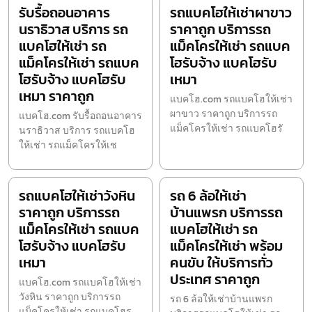
รับรื้อถอนอาคาร
รถแบคโฮให้เช่าผาขาว
นราธิวาส บริการ รถ
ราคาถูก บริการรถ
แบคโฮให้เช่า รถ
แม็คโครให้เช่า รถแบค
แม็คโครให้เช่า รถแบค
โฮรับจ้าง แบคโฮรับ
โฮรับจ้าง แบคโฮรับ
เหมา
เหมา ราคาถูก
แบคโฮ.com รถแบคโฮให้เช่า
ผาขาว ราคาถูก บริการรถ
แบคโฮ.com รับรื้อถอนอาคาร
แม็คโครให้เช่า รถแบคโฮรั
นราธิวาส บริการ รถแบคโฮ
ให้เช่า รถแม็คโครให้เช
รถแบคโฮให้เช่าวังหิน
รถ 6 ล้อให้เช่า
ราคาถูก บริการรถ
บ้านแพรก บริการรถ
แม็คโครให้เช่า รถแบค
แบคโฮให้เช่า รถ
โฮรับจ้าง แบคโฮรับ
แม็คโครให้เช่า พร้อม
เหมา
คนขับ ให้บริการทั่ว
ประเทศ ราคาถูก
แบคโฮ.com รถแบคโฮให้เช่า
วังหิน ราคาถูก บริการรถ
รถ 6 ล้อให้เช่าบ้านแพรก
แม็คโครให้เช่า รถแบคโฮร