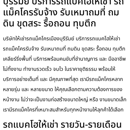
บุรีรัมย์ บริการรถแบคโฮให้เช่า รถ
แม็คโครรับจ้าง รับเหมาถมที่ ถม
ดิน ขุดสระ รื้อถอน ทุบตึก
บริษัทให้เช่ารถแม็คโครเมืองบุรีรัมย์ บริการรถแบคโฮให้เช่า
รถแม็คโครรับจ้าง รับเหมาถมที่ ถมดิน ขุดสระ รื้อถอน ทุบตึก
เคลียร์ริ่งพื้นที่ บริการพร้อมคนขับที่ชำนาญการ และ มืออาชีพ
ไม่ทิ้งงาน ทำงานรวดเร็ว จบไว ในราคายุติธรรม พร้อมให้
บริการอย่างเต็มที่ และ มีคุณภาพที่สุด เรามีรถแม็คโครหลาก
หลายรุ่น และ หลายขนาด ให้คุณเลือกตามความต้องการของ
หน้างาน ไม่ว่าจะเป็นงานก่อสร้างขนาดใหญ่ หรือ งานขนาดเล็ก
เรามีรถแม็คโครที่เหมาะสมสำหรับทุกหน้างานให้ลุกค้าได้เลือก
รถแบคโฮให้เช่า รายวัน-รายเดือน