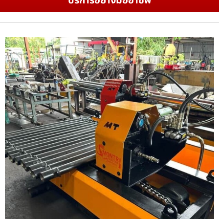
บริการอย่างมืออาชีพ