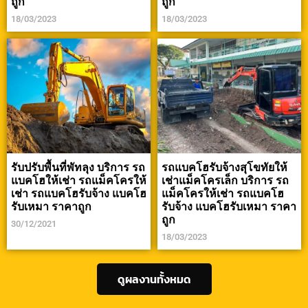
ถูก
ถูก
18/03/2023
18/03/2023
รับปรับพื้นที่พัทลุง บริการ รถ
รถแบคโฮรับจ้างสุโขทัยให้
แบคโฮให้เช่า รถแม็คโครให้
เช่าแม็คโครเล็ก บริการ รถ
เช่า รถแบคโฮรับจ้าง แบคโฮ
แม็คโครให้เช่า รถแบคโฮ
รับเหมา ราคาถูก
รับจ้าง แบคโฮรับเหมา ราคา
ถูก
30/12/2021
18/03/2023
ดูผลงานทั้งหมด