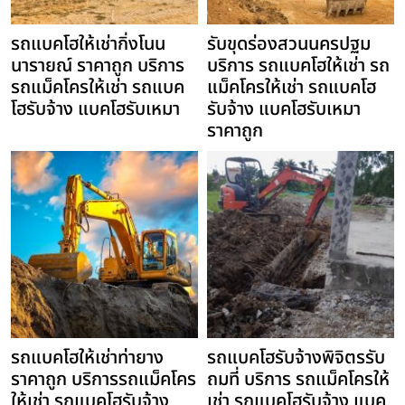
รถแบคโฮให้เช่ากิ่งโนน
รับขุดร่องสวนนครปฐม
นารายณ์ ราคาถูก บริการ
บริการ รถแบคโฮให้เช่า รถ
รถแม็คโครให้เช่า รถแบค
แม็คโครให้เช่า รถแบคโฮ
โฮรับจ้าง แบคโฮรับเหมา
รับจ้าง แบคโฮรับเหมา
ราคาถูก
รถแบคโฮให้เช่าท่ายาง
รถแบคโฮรับจ้างพิจิตรรับ
ราคาถูก บริการรถแม็คโคร
ถมที่ บริการ รถแม็คโครให้
ให้เช่า รถแบคโฮรับจ้าง
เช่า รถแบคโฮรับจ้าง แบค