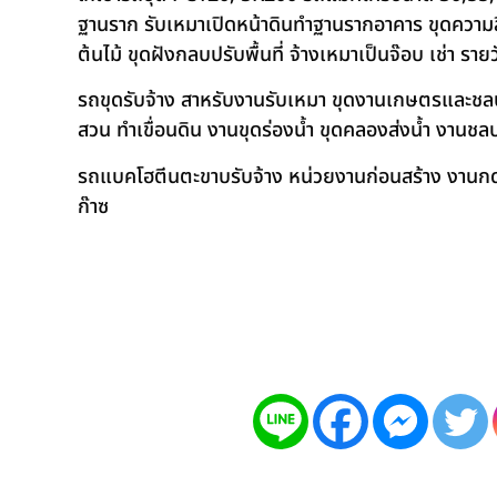
ฐานราก รับเหมาเปิดหน้าดินทำฐานรากอาคาร ขุดความลึก
ต้นไม้ ขุดฝังกลบปรับพื้นที่ จ้างเหมาเป็นจ๊อบ เช่า ราย
รถขุดรับจ้าง สาหรับงานรับเหมา ขุดงานเกษตรและชลประท
สวน ทำเขื่อนดิน งานขุดร่องน้ำ ขุดคลองส่งน้ำ งาน
รถแบคโฮตีนตะขาบรับจ้าง หน่วยงานก่อนสร้าง งานกดเ
ก๊าซ