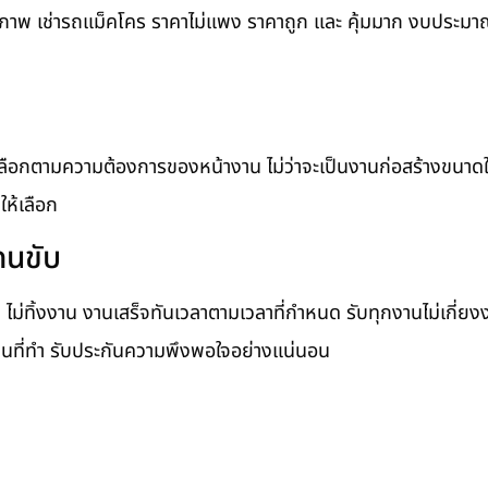
ุณภาพ เช่ารถแม็คโคร ราคาไม่แพง ราคาถูก และ คุ้มมาก งบประมาณเป
ลือกตามความต้องการของหน้างาน ไม่ว่าจะเป็นงานก่อสร้างขนาด
ให้เลือก
คนขับ
 ไม่ทิ้งงาน งานเสร็จทันเวลาตามเวลาที่กำหนด รับทุกงานไม่เกี่
นที่ทำ รับประกันความพึงพอใจอย่างแน่นอน