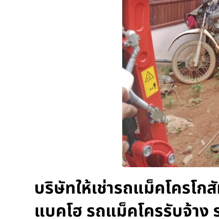
บริษัทให้เช่ารถแม็คโครโก
แบคโฮ รถแม็คโครรับจ้าง 