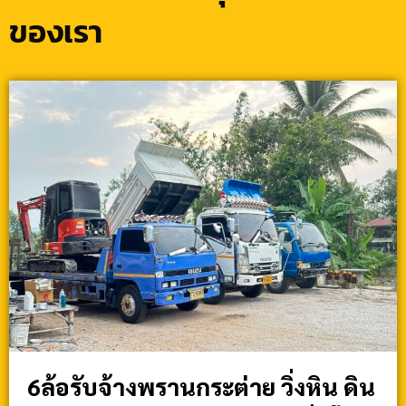
ของเรา
6ล้อรับจ้างพรานกระต่าย วิ่งหิน ดิน