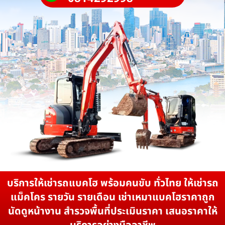
บริการให้เช่ารถแบคโฮ พร้อมคนขับ ทั่วไทย ให้เช่ารถ
แม็คโคร รายวัน รายเดือน เช่าเหมาแบคโฮราคาถูก
นัดดูหน้างาน สำรวจพื้นที่ประเมินราคา เสนอราคาให้