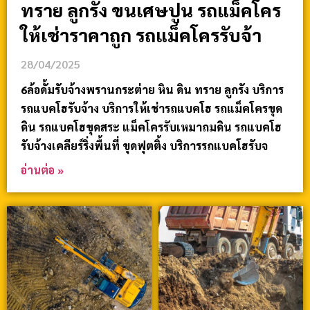
ทราย ลูกรัง ขนเศษปูน รถแม็คโคร
ให้เช่าราคาถูก รถแม็คโครรับจ้า
28/04/2025
6ล้อดั้มรับจ้างพรานกระต่าย หิน ดิน ทราย ลูกรัง บริการ
รถแบคโฮรับจ้าง บริการให้เช่ารถแบคโฮ รถแม็คโครขุด
ดิน รถแบคโฮขุดสระ แม็คโครรับเหมาถมดิน รถแบคโฮ
รับจ้างเคลียร์ริ่งพื้นที่ ขุดฟุตติ้ง บริการรถแบคโฮรับจ
อ่านต่อ »