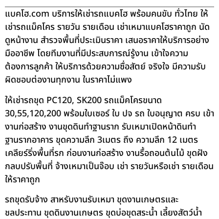
แบคโฮ.com บริการให้เช่ารถแบคโฮ พร้อมคนขับ ทั่วไทย ให้
เช่ารถแม็คโคร รายวัน รายเดือน เช่าเหมาแบคโฮราคาถูก นัด
ดูหน้างาน สำรวจพื้นที่ประเมินราคา เสนอราคาให้บริการอย่าง
มืออาชีพ โดยทีมงานที่มีประสบการณ์รู้งาน เข้าใจความ
ต้องการลูกค้า ให้บริการด้วยความซื่อสัตย์ จริงใจ มีความรับ
ผิดชอบต่องานทุกงาน ในราคาไม่แพง
ให้เช่ารถขุด PC120, SK200 รถแม็คโครขนาด
30,55,120,200 พร้อมใบเซอร์ ใบ ปจ รถ ใบอนุญาต ครบ เข้า
งานก่อสร้าง งานขุดดินทำฐานราก รับเหมาเปิดหน้าดินทำ
ฐานรากอาคาร ขุดความลึก 3เมตร ถึง ความลึก 12 เมตร
เคลียร์ริ่งพื้นที่รก ก่อนงานก่อสร้าง งานรื้อถอนต้นไม้ ขุดฝัง
กลบปรับพื้นที่ จ้างเหมาเป็นจ๊อบ เช่า รายวันหรือเช่า รายเดือน
ให้ราคาถูก
รถขุดรับจ้าง สาหรับงานรับเหมา ขุดงานเกษตรและ
ชลประทาน ขุดดินงานเกษตร ขุดบ่อขุดสระน้ำ เลี้ยงสัตว์น้ำ