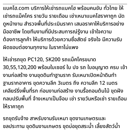
แบคโฮ.com บริการให้เช่ารถแบคโฮ พร้อมคนขับ ทั่วไทย ให้
เช่ารถแม็คโคร รายวัน รายเดือน เช่าเหมาแบคโฮราคาถูก นัด
ดูหน้างาน สำรวจพื้นที่ประเมินราคา เสนอราคาให้บริการอย่าง
มืออาชีพ โดยทีมงานที่มีประสบการณ์รู้งาน เข้าใจความ
ต้องการลูกค้า ให้บริการด้วยความซื่อสัตย์ จริงใจ มีความรับ
ผิดชอบต่องานทุกงาน ในราคาไม่แพง
ให้เช่ารถขุด PC120, SK200 รถแม็คโครขนาด
30,55,120,200 พร้อมใบเซอร์ ใบ ปจ รถ ใบอนุญาต ครบ เข้า
งานก่อสร้าง งานขุดดินทำฐานราก รับเหมาเปิดหน้าดินทำ
ฐานรากอาคาร ขุดความลึก 3เมตร ถึง ความลึก 12 เมตร
เคลียร์ริ่งพื้นที่รก ก่อนงานก่อสร้าง งานรื้อถอนต้นไม้ ขุดฝัง
กลบปรับพื้นที่ จ้างเหมาเป็นจ๊อบ เช่า รายวันหรือเช่า รายเดือน
ให้ราคาถูก
รถขุดรับจ้าง สาหรับงานรับเหมา ขุดงานเกษตรและ
ชลประทาน ขุดดินงานเกษตร ขุดบ่อขุดสระน้ำ เลี้ยงสัตว์น้ำ