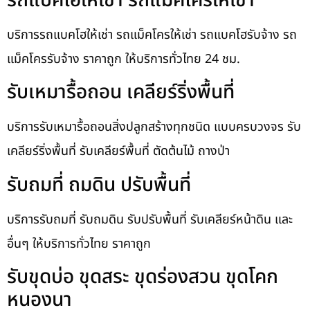
รถแบคโฮให้เช่า รถแม็คโครให้เช่า
บริการรถแบคโฮให้เช่า รถแม็คโครให้เช่า รถแบคโฮรับจ้าง รถ
แม็คโครรับจ้าง ราคาถูก ให้บริการทั่วไทย 24 ชม.
รับเหมารื้อถอน เคลียร์ริ่งพื้นที่
บริการรับเหมารื้อถอนสิ่งปลูกสร้างทุกชนิด แบบครบวงจร รับ
เคลียร์ริ่งพื้นที่ รับเคลียร์พื้นที่ ตัดต้นไม้ ถางป่า
รับถมที่ ถมดิน ปรับพื้นที่
บริการรับถมที่ รับถมดิน รับปรับพื้นที่ รับเคลียร์หน้าดิน และ
อื่นๆ ให้บริการทั่วไทย ราคาถูก
รับขุดบ่อ ขุดสระ ขุดร่องสวน ขุดโคก
หนองนา