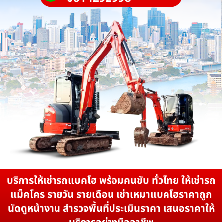
บริการให้เช่ารถแบคโฮ พร้อมคนขับ ทั่วไทย ให้เช่ารถ
แม็คโคร รายวัน รายเดือน เช่าเหมาแบคโฮราคาถูก
นัดดูหน้างาน สำรวจพื้นที่ประเมินราคา เสนอราคาให้