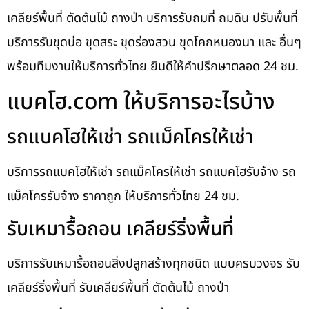
เคลียร์พื้นที่ ตัดต้นไม้ ถางป่า บริการรับถมที่ ถมดิน ปรับพื้นที่
บริการรับขุดบ่อ ขุดสระ ขุดร่องสวน ขุดโคกหนองนา และ อื่นๆ
พร้อมทีมงานให้บริการทั่วไทย ยินดีให้คำปรึกษาตลอด 24 ชม.
แบคโฮ.com ให้บริการอะไรบ้าง
รถแบคโฮให้เช่า รถแม็คโครให้เช่า
บริการรถแบคโฮให้เช่า รถแม็คโครให้เช่า รถแบคโฮรับจ้าง รถ
แม็คโครรับจ้าง ราคาถูก ให้บริการทั่วไทย 24 ชม.
รับเหมารื้อถอน เคลียร์ริ่งพื้นที่
บริการรับเหมารื้อถอนสิ่งปลูกสร้างทุกชนิด แบบครบวงจร รับ
เคลียร์ริ่งพื้นที่ รับเคลียร์พื้นที่ ตัดต้นไม้ ถางป่า