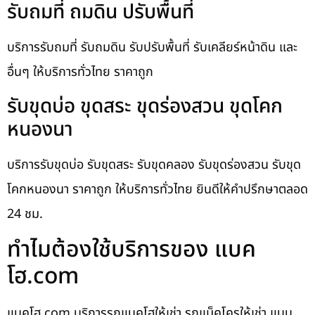
รับถมที่ ถมดิน ปรับพื้นที่
บริการรับถมที่ รับถมดิน รับปรับพื้นที่ รับเคลียร์หน้าดิน และ
อื่นๆ ให้บริการทั่วไทย ราคาถูก
รับขุดบ่อ ขุดสระ ขุดร่องสวน ขุดโคก
หนองนา
บริการรับขุดบ่อ รับขุดสระ รับขุดคลอง รับขุดร่องสวน รับขุด
โคกหนองนา ราคาถูก ให้บริการทั่วไทย ยินดีให้คำปรึกษาตลอด
24 ชม.
ทำไมต้องใช้บริการของ แบค
โฮ.com
แบคโฮ.com บริการรถแบคโฮให้เช่า รถแม็คโครให้เช่า แบบ