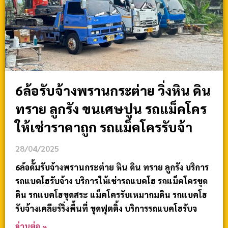
6ล้อรับจ้างพรานกระต่าย วิ่งหิน ดิน
ทราย ลูกรัง ขนเศษปูน รถแม็คโคร
ให้เช่าราคาถูก รถแม็คโครรับจ้า
28/04/2025
6ล้อดั้มรับจ้างพรานกระต่าย หิน ดิน ทราย ลูกรัง บริการ
รถแบคโฮรับจ้าง บริการให้เช่ารถแบคโฮ รถแม็คโครขุด
ดิน รถแบคโฮขุดสระ แม็คโครรับเหมาถมดิน รถแบคโฮ
รับจ้างเคลียร์ริ่งพื้นที่ ขุดฟุตติ้ง บริการรถแบคโฮรับจ
อ่านต่อ »