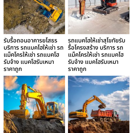
รับรื้อถอนอาคารยโสธร
รถแบคโฮให้เช่าสุโขทัยรับ
บริการ รถแบคโฮให้เช่า รถ
รื้อโครงสร้าง บริการ รถ
แม็คโครให้เช่า รถแบคโฮ
แม็คโครให้เช่า รถแบคโฮ
รับจ้าง แบคโฮรับเหมา
รับจ้าง แบคโฮรับเหมา
ราคาถูก
ราคาถูก