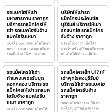
รถแบคโฮให้เช่า
บริษัทให้เช่ารถ
มหาสารคาม ราคาถูก
แม็คโครประโคนชัย
บริการรถแม็คโครให้
บุรีรัมย์ บริการให้เช่า
เช่า รถแบคโฮรับจ้าง
รถแบคโฮ รถแม็คโคร
แบคโฮรับเหมา
รับจ้าง ราคาถูก
แบคโฮ.com รถแบคโฮให้เช่า
บริษัทให้เช่ารถแม็คโคร
มหาสารคาม ราคาถูก บริการ
ประโคนชัยบุรีรัมย์ บริการรถ
รถแม็คโครให้เช่า รถแบค
แบคโฮให้เช่า รถแม็คโค
รถแม็คโครให้เช่า
รถแม็คโครเล็ก U17 ให้
กำแพงเพชรรับขุด
เช่าพุทไธสงบุรีรัมย์
ลอกคลอง บริการ รถ
บริการให้เช่ารถแบคโฮ
แม็คโครให้เช่า รถแบค
รถแม็คโครรับจ้าง
โฮรับจ้าง แบคโฮรับ
ราคาถูก
เหมา ราคาถูก
รถแม็คโครเล็ก U17 ให้เช่า
พุทไธสงบุรีรัมย์ บริการรถ
แบคโฮ.com รถแม็คโครให้