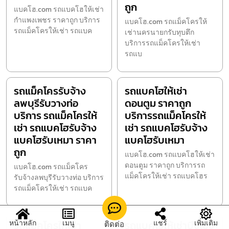
ถูก
แบคโฮ.com รถแบคโฮให้เช่า
กำแพงเพชร ราคาถูก บริการ
แบคโฮ.com รถแม็คโครให้
รถแม็คโครให้เช่า รถแบค
เช่านครนายกรับทุบตึก
บริการรถแม็คโครให้เช่า
รถแบ
รถแม็คโครรับจ้าง
รถแบคโฮให้เช่า
ลพบุรีรับวางท่อ
ดอนตูม ราคาถูก
บริการ รถแม็คโครให้
บริการรถแม็คโครให้
เช่า รถแบคโฮรับจ้าง
เช่า รถแบคโฮรับจ้าง
แบคโฮรับเหมา ราคา
แบคโฮรับเหมา
ถูก
แบคโฮ.com รถแบคโฮให้เช่า
ดอนตูม ราคาถูก บริการรถ
แบคโฮ.com รถแม็คโคร
แม็คโครให้เช่า รถแบคโฮร
รับจ้างลพบุรีรับวางท่อ บริการ
รถแม็คโครให้เช่า รถแบค
หน้าหลัก
เมนู
แชร์
เพิ่มเติม
รถแม็คโครให้เช่า
รถแบคโฮให้เช่าบึงโขง
ติดต่อ