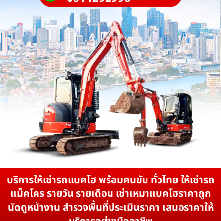
บริการให้เช่ารถแบคโฮ พร้อมคนขับ ทั่วไทย ให้เช่ารถ
แม็คโคร รายวัน รายเดือน เช่าเหมาแบคโฮราคาถูก
นัดดูหน้างาน สำรวจพื้นที่ประเมินราคา เสนอราคาให้