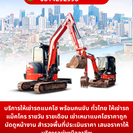
บริการให้เช่ารถแบคโฮ พร้อมคนขับ ทั่วไทย ให้เช่ารถ
แม็คโคร รายวัน รายเดือน เช่าเหมาแบคโฮราคาถูก
นัดดูหน้างาน สำรวจพื้นที่ประเมินราคา เสนอราคาให้