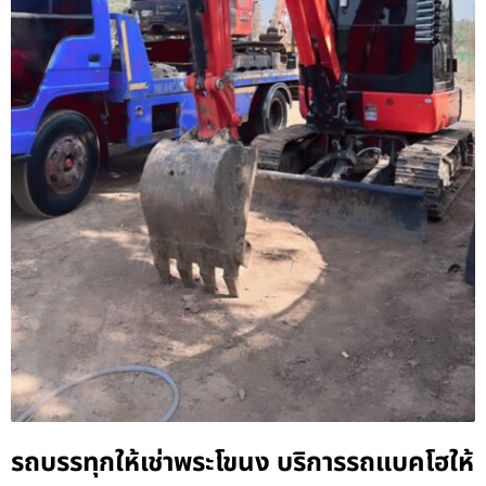
รถบรรทุกให้เช่าพระโขนง บริการรถแบคโฮให้