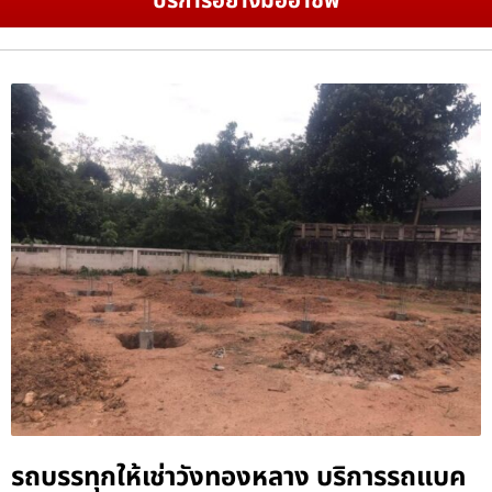
บริการอย่างมืออาชีพ
รถบรรทุกให้เช่าวังทองหลาง บริการรถแบค