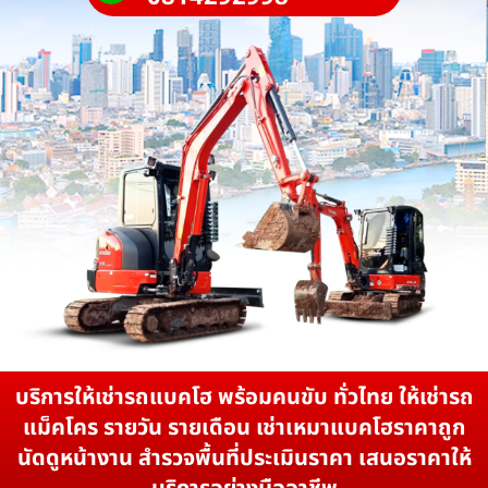
บริการให้เช่ารถแบคโฮ พร้อมคนขับ ทั่วไทย ให้เช่ารถ
แม็คโคร รายวัน รายเดือน เช่าเหมาแบคโฮราคาถูก
นัดดูหน้างาน สำรวจพื้นที่ประเมินราคา เสนอราคาให้