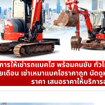
ิการให้เช่ารถแบคโฮ พร้อมคนขับ ทั่วไ
ยเดือน เช่าเหมาแบคโฮราคาถูก นัดดูห
ราคา เสนอราคาให้บริการ