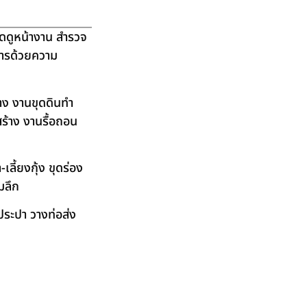
ัดดูหน้างาน สำรวจ
ิการด้วยความ
าง งานขุดดินทำ
ร้าง งานรื้อถอน
ลี้ยงกุ้ง ขุดร่อง
มลึก
ระปา วางท่อส่ง