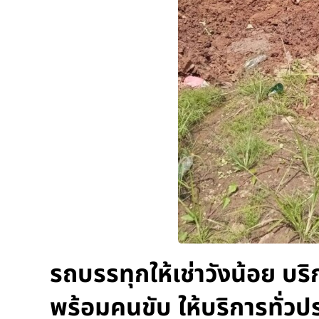
รถบรรทุกให้เช่าวังน้อย บร
พร้อมคนขับ ให้บริการทั่วป