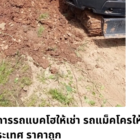
ิการรถแบคโฮให้เช่า รถแม็คโครให้
ระเทศ ราคาถูก