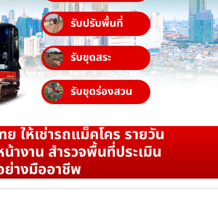
รับปรับพื้นที่
รับขุดสระ
รับขุดร่องสวน
ทย ให้เช่ารถแม็คโคร รายวัน
น้างาน สำรวจพื้นที่ประเมิน
อย่างมืออาชีพ