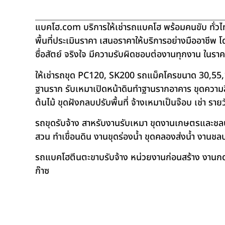
แบคโฮ.com บริการให้เช่ารถแบคโฮ พร้อมคนขับ ทั่วไท
พื้นที่ประเมินราคา เสนอราคาให้บริการอย่างมืออาชีพ 
ซื่อสัตย์ จริงใจ มีความรับผิดชอบต่องานทุกงาน ในรา
ให้เช่ารถขุด PC120, SK200 รถแม็คโครขนาด 30,55,
ฐานราก รับเหมาเปิดหน้าดินทำฐานรากอาคาร ขุดความลึก
ต้นไม้ ขุดฝังกลบปรับพื้นที่ จ้างเหมาเป็นจ๊อบ เช่า ราย
รถขุดรับจ้าง สาหรับงานรับเหมา ขุดงานเกษตรและชลประท
สวน ทำเขื่อนดิน งานขุดร่องน้ำ ขุดคลองส่งน้ำ งาน
รถแบคโฮตีนตะขาบรับจ้าง หน่วยงานก่อนสร้าง งานกดเ
ก๊าซ