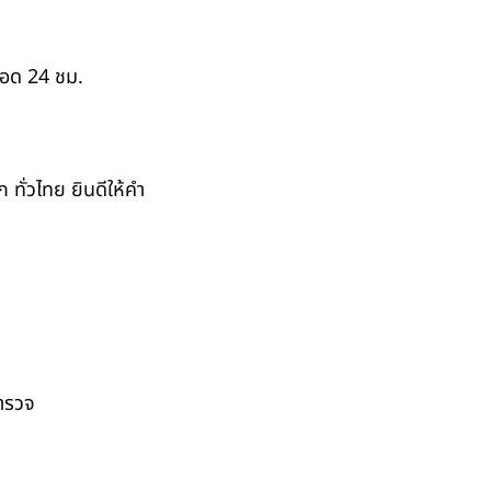
ตลอด 24 ชม.
ั่วไทย ยินดีให้คำ
สำรวจ