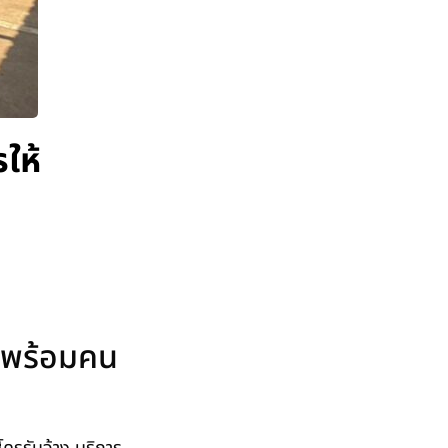
ให้
า พร้อมคน