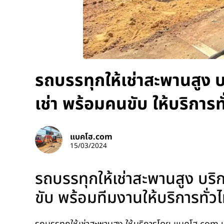
รถบรรทุกให้เช่าสะพานสูง 
เช่า พร้อมคนขับ ให้บริการ
แบคโฮ.com
15/03/2024
รถบรรทุกให้เช่าสะพานสูง บริ
ขับ พร้อมทีมงานให้บริการทั่ว