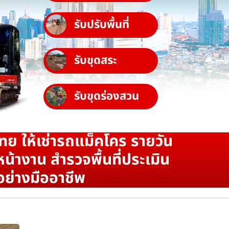
รับปรับพื้นที่
รับขุดสระ
รับขุดร่องสวน
ทย ให้เช่ารถแม็คโคร รายวัน
น้างาน สำรวจพื้นที่ประเมิน
อย่างมืออาชีพ