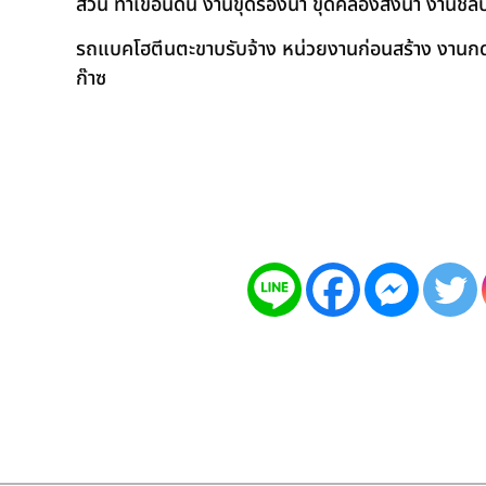
สวน ทำเขื่อนดิน งานขุดร่องน้ำ ขุดคลองส่งน้ำ งาน
รถแบคโฮตีนตะขาบรับจ้าง หน่วยงานก่อนสร้าง งานกดเ
ก๊าซ