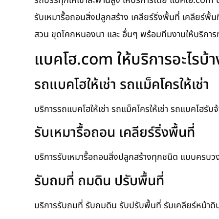
รถบรรทุกให้เช่าสะพานสูง ให้บริการโดย แบคโฮ.com บร
รับเหมารื้อถอนสิ่งปลูกสร้าง เคลียร์ริ่งพื้นที่ เคลียร์พื
สวน ขุดโคกหนองนา และ อื่นๆ พร้อมทีมงานให้บริการท
แบคโฮ.com ให้บริการอะไรบ้า
รถแบคโฮให้เช่า รถแม็คโครให้เช่า
บริการรถแบคโฮให้เช่า รถแม็คโครให้เช่า รถแบคโฮรับจ้
รับเหมารื้อถอน เคลียร์ริ่งพื้นที่
บริการรับเหมารื้อถอนสิ่งปลูกสร้างทุกชนิด แบบครบวงจร รั
รับถมที่ ถมดิน ปรับพื้นที่
บริการรับถมที่ รับถมดิน รับปรับพื้นที่ รับเคลียร์หน้าด