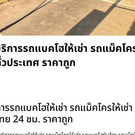
บริการรถแบคโฮให้เช่า รถแม็คโคร
ทั่วประเทศ ราคาถูก
การรถแบคโฮให้เช่า รถแม็คโครให้เช่
ไทย 24 ชม. ราคาถูก