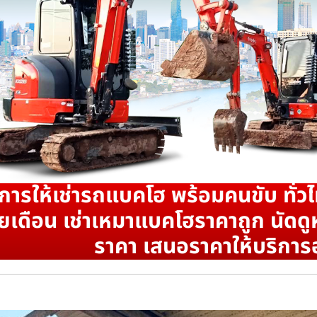
ิการให้เช่ารถแบคโฮ พร้อมคนขับ ทั่วไ
ยเดือน เช่าเหมาแบคโฮราคาถูก นัดดูห
ราคา เสนอราคาให้บริการ