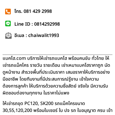
โทร. 081 429 2998
Line ID : 0814292998
อีเมล : chaiwalit1993
แบคโฮ.com บริการให้เช่ารถแบคโฮ พร้อมคนขับ ทั่วไทย ให้
เช่ารถแม็คโคร รายวัน รายเดือน เช่าเหมาแบคโฮราคาถูก นัด
ดูหน้างาน สำรวจพื้นที่ประเมินราคา เสนอราคาให้บริการอย่าง
มืออาชีพ โดยทีมงานที่มีประสบการณ์รู้งาน เข้าใจความ
ต้องการลูกค้า ให้บริการด้วยความซื่อสัตย์ จริงใจ มีความรับ
ผิดชอบต่องานทุกงาน ในราคาไม่แพง
ให้เช่ารถขุด PC120, SK200 รถแม็คโครขนาด
30,55,120,200 พร้อมใบเซอร์ ใบ ปจ รถ ใบอนุญาต ครบ เข้า