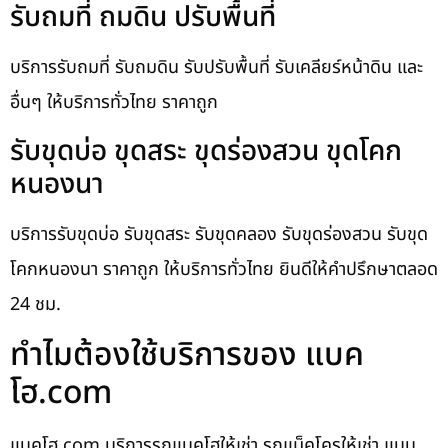
รับถมที่ ถมดิน ปรับพื้นที่
บริการรับถมที่ รับถมดิน รับปรับพื้นที่ รับเคลียร์หน้าดิน และ
อื่นๆ ให้บริการทั่วไทย ราคาถูก
รับขุดบ่อ ขุดสระ ขุดร่องสวน ขุดโคก
หนองนา
บริการรับขุดบ่อ รับขุดสระ รับขุดคลอง รับขุดร่องสวน รับขุด
โคกหนองนา ราคาถูก ให้บริการทั่วไทย ยินดีให้คำปรึกษาตลอด
24 ชม.
ทำไมต้องใช้บริการของ แบค
โฮ.com
แบคโฮ.com บริการรถแบคโฮให้เช่า รถแม็คโครให้เช่า แบบ