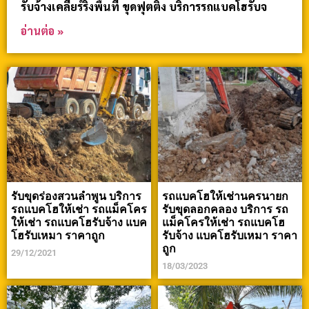
รับจ้างเคลียร์ริ่งพื้นที่ ขุดฟุตติ้ง บริการรถแบคโฮรับจ
อ่านต่อ »
รับขุดร่องสวนลำพูน บริการ
รถแบคโฮให้เช่านครนายก
รถแบคโฮให้เช่า รถแม็คโคร
รับขุดลอกคลอง บริการ รถ
ให้เช่า รถแบคโฮรับจ้าง แบค
แม็คโครให้เช่า รถแบคโฮ
โฮรับเหมา ราคาถูก
รับจ้าง แบคโฮรับเหมา ราคา
ถูก
29/12/2021
18/03/2023