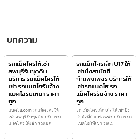
บทความ
รถแม็คโครให้เช่า
รถแม็คโครเล็ก U17 ให้
ลพบุรีรับขุดดิน
เช่าบึงสามัคคี
บริการ รถแม็คโครให้
กำแพงเพชร บริการให้
เช่า รถแบคโฮรับจ้าง
เช่ารถแบคโฮ รถ
แบคโฮรับเหมา ราคา
แม็คโครรับจ้าง ราคา
ถูก
ถูก
แบคโฮ.com รถแม็คโครให้
รถแม็คโครเล็ก U17 ให้เช่าบึง
เช่าลพบุรีรับขุดดิน บริการรถ
สามัคคีกำแพงเพชร บริการรถ
แม็คโครให้เช่า รถแบค
แบคโฮให้เช่า รถแม