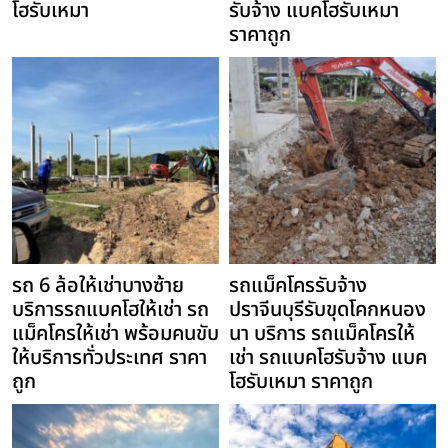
โฮรับเหมา
รับจ้าง แบคโฮรับเหมา
ราคาถูก
รถ 6 ล้อให้เช่าบางซ้าย
รถแม็คโครรับจ้าง
บริการรถแบคโฮให้เช่า รถ
ปราจีนบุรีรับขุดโคกหนอง
แม็คโครให้เช่า พร้อมคนขับ
นา บริการ รถแม็คโครให้
ให้บริการทั่วประเทศ ราคา
เช่า รถแบคโฮรับจ้าง แบค
ถูก
โฮรับเหมา ราคาถูก