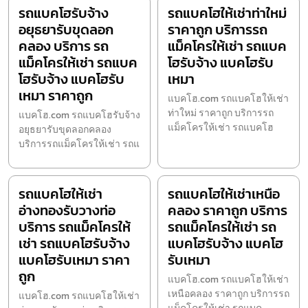
รถแบคโฮรับจ้าง
รถแบคโฮให้เช่าท่าใหม่
อยุธยารับขุดลอก
ราคาถูก บริการรถ
คลอง บริการ รถ
แม็คโครให้เช่า รถแบค
แม็คโครให้เช่า รถแบค
โฮรับจ้าง แบคโฮรับ
โฮรับจ้าง แบคโฮรับ
เหมา
เหมา ราคาถูก
แบคโฮ.com รถแบคโฮให้เช่า
ท่าใหม่ ราคาถูก บริการรถ
แบคโฮ.com รถแบคโฮรับจ้าง
แม็คโครให้เช่า รถแบคโฮ
อยุธยารับขุดลอกคลอง
บริการรถแม็คโครให้เช่า รถแ
รถแบคโฮให้เช่า
รถแบคโฮให้เช่าเหนือ
อ่างทองรับวางท่อ
คลอง ราคาถูก บริการ
บริการ รถแม็คโครให้
รถแม็คโครให้เช่า รถ
เช่า รถแบคโฮรับจ้าง
แบคโฮรับจ้าง แบคโฮ
แบคโฮรับเหมา ราคา
รับเหมา
ถูก
แบคโฮ.com รถแบคโฮให้เช่า
เหนือคลอง ราคาถูก บริการรถ
แบคโฮ.com รถแบคโฮให้เช่า