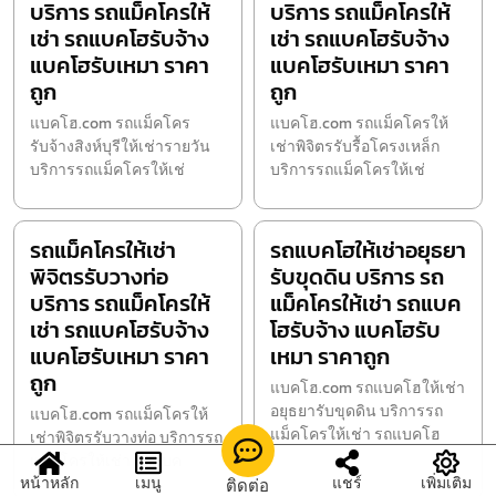
บริการ รถแม็คโครให้
บริการ รถแม็คโครให้
เช่า รถแบคโฮรับจ้าง
เช่า รถแบคโฮรับจ้าง
แบคโฮรับเหมา ราคา
แบคโฮรับเหมา ราคา
ถูก
ถูก
แบคโฮ.com รถแม็คโคร
แบคโฮ.com รถแม็คโครให้
รับจ้างสิงห์บุรีให้เช่ารายวัน
เช่าพิจิตรรับรื้อโครงเหล็ก
บริการรถแม็คโครให้เช่
บริการรถแม็คโครให้เช่
รถแม็คโครให้เช่า
รถแบคโฮให้เช่าอยุธยา
พิจิตรรับวางท่อ
รับขุดดิน บริการ รถ
บริการ รถแม็คโครให้
แม็คโครให้เช่า รถแบค
เช่า รถแบคโฮรับจ้าง
โฮรับจ้าง แบคโฮรับ
แบคโฮรับเหมา ราคา
เหมา ราคาถูก
ถูก
แบคโฮ.com รถแบคโฮให้เช่า
อยุธยารับขุดดิน บริการรถ
แบคโฮ.com รถแม็คโครให้
แม็คโครให้เช่า รถแบคโฮ
เช่าพิจิตรรับวางท่อ บริการรถ
แม็คโครให้เช่า รถแบค
หน้าหลัก
เมนู
แชร์
เพิ่มเติม
ติดต่อ