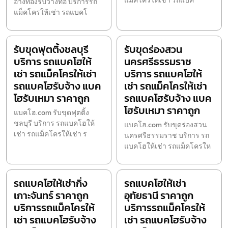
แม็คโครให้เช่า รถแบค
อ่างทองรับวางท่อ บริการรถ
แม็คโครให้เช่า รถแบคโ
รับขุดฟุตติ้งชลบุรี
รับขุดร่องสวน
บริการ รถแบคโฮให้
นครศรีธรรมราช
เช่า รถแม็คโครให้เช่า
บริการ รถแบคโฮให้
รถแบคโฮรับจ้าง แบค
เช่า รถแม็คโครให้เช่า
โฮรับเหมา ราคาถูก
รถแบคโฮรับจ้าง แบค
โฮรับเหมา ราคาถูก
แบคโฮ.com รับขุดฟุตติ้ง
ชลบุรี บริการ รถแบคโฮให้
แบคโฮ.com รับขุดร่องสวน
เช่า รถแม็คโครให้เช่า ร
นครศรีธรรมราช บริการ รถ
แบคโฮให้เช่า รถแม็คโครให
รถแบคโฮให้เช่ากิ่ง
รถแบคโฮให้เช่า
เกาะจันทร์ ราคาถูก
อุทัยธานี ราคาถูก
บริการรถแม็คโครให้
บริการรถแม็คโครให้
เช่า รถแบคโฮรับจ้าง
เช่า รถแบคโฮรับจ้าง