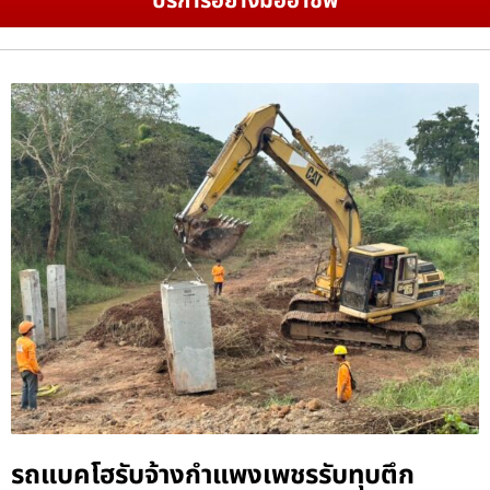
บริการอย่างมืออาชีพ
รถแบคโฮรับจ้างกำแพงเพชรรับทุบตึก