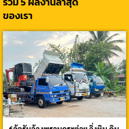
รวม 5 ผลงานล่าสุด
ของเรา
6ล้อรับจ้างพรานกระต่าย วิ่งหิน ดิน