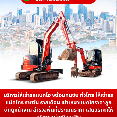
บริการให้เช่ารถแบคโฮ พร้อมคนขับ ทั่วไทย ให้เช่ารถ
แม็คโคร รายวัน รายเดือน เช่าเหมาแบคโฮราคาถูก
นัดดูหน้างาน สำรวจพื้นที่ประเมินราคา เสนอราคาให้