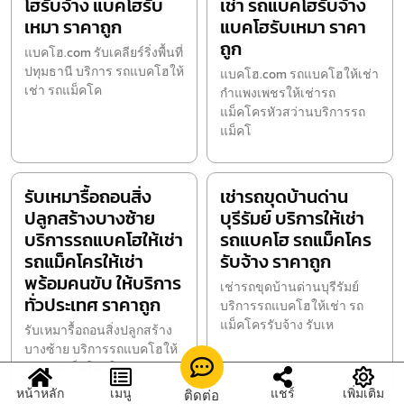
โฮรับจ้าง แบคโฮรับ
เช่า รถแบคโฮรับจ้าง
เหมา ราคาถูก
แบคโฮรับเหมา ราคา
ถูก
แบคโฮ.com รับเคลียร์ริ่งพื้นที่
ปทุมธานี บริการ รถแบคโฮให้
แบคโฮ.com รถแบคโฮให้เช่า
เช่า รถแม็คโค
กำแพงเพชรให้เช่ารถ
แม็คโครหัวสว่านบริการรถ
แม็คโ
รับเหมารื้อถอนสิ่ง
เช่ารถขุดบ้านด่าน
ปลูกสร้างบางซ้าย
บุรีรัมย์ บริการให้เช่า
บริการรถแบคโฮให้เช่า
รถแบคโฮ รถแม็คโคร
รถแม็คโครให้เช่า
รับจ้าง ราคาถูก
พร้อมคนขับ ให้บริการ
เช่ารถขุดบ้านด่านบุรีรัมย์
ทั่วประเทศ ราคาถูก
บริการรถแบคโฮให้เช่า รถ
แม็คโครรับจ้าง รับเห
รับเหมารื้อถอนสิ่งปลูกสร้าง
บางซ้าย บริการรถแบคโฮให้
เช่า รถแม็คโครให้เช
หน้าหลัก
เมนู
แชร์
เพิ่มเติม
ติดต่อ