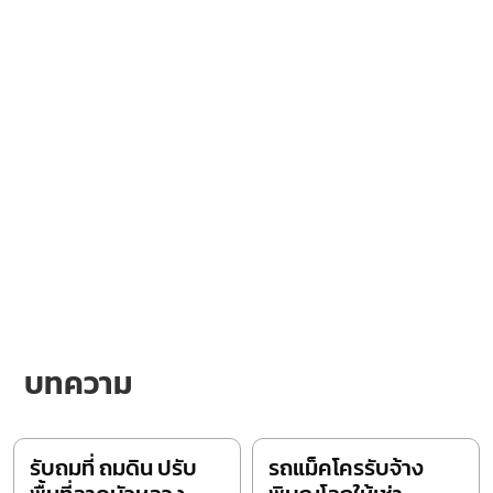
บทความ
รับถมที่ ถมดิน ปรับ
รถแม็คโครรับจ้าง