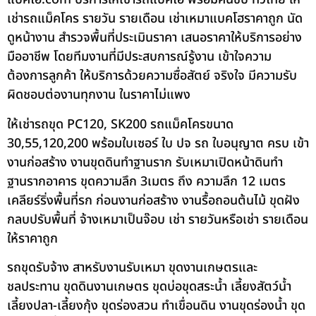
เช่ารถแม็คโคร รายวัน รายเดือน เช่าเหมาแบคโฮราคาถูก นัด
ดูหน้างาน สำรวจพื้นที่ประเมินราคา เสนอราคาให้บริการอย่าง
มืออาชีพ โดยทีมงานที่มีประสบการณ์รู้งาน เข้าใจความ
ต้องการลูกค้า ให้บริการด้วยความซื่อสัตย์ จริงใจ มีความรับ
ผิดชอบต่องานทุกงาน ในราคาไม่แพง
ให้เช่ารถขุด PC120, SK200 รถแม็คโครขนาด
30,55,120,200 พร้อมใบเซอร์ ใบ ปจ รถ ใบอนุญาต ครบ เข้า
งานก่อสร้าง งานขุดดินทำฐานราก รับเหมาเปิดหน้าดินทำ
ฐานรากอาคาร ขุดความลึก 3เมตร ถึง ความลึก 12 เมตร
เคลียร์ริ่งพื้นที่รก ก่อนงานก่อสร้าง งานรื้อถอนต้นไม้ ขุดฝัง
กลบปรับพื้นที่ จ้างเหมาเป็นจ๊อบ เช่า รายวันหรือเช่า รายเดือน
ให้ราคาถูก
รถขุดรับจ้าง สาหรับงานรับเหมา ขุดงานเกษตรและ
ชลประทาน ขุดดินงานเกษตร ขุดบ่อขุดสระน้ำ เลี้ยงสัตว์น้ำ
เลี้ยงปลา-เลี้ยงกุ้ง ขุดร่องสวน ทำเขื่อนดิน งานขุดร่องน้ำ ขุด