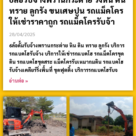
ทราย ลูกรัง ขนเศษปูน รถแม็คโคร
ให้เช่าราคาถูก รถแม็คโครรับจ้า
28/04/2025
6ล้อดั้มรับจ้างพรานกระต่าย หิน ดิน ทราย ลูกรัง บริการ
รถแบคโฮรับจ้าง บริการให้เช่ารถแบคโฮ รถแม็คโครขุด
ดิน รถแบคโฮขุดสระ แม็คโครรับเหมาถมดิน รถแบคโฮ
รับจ้างเคลียร์ริ่งพื้นที่ ขุดฟุตติ้ง บริการรถแบคโฮรับจ
อ่านต่อ »