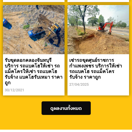
รับขุดลอกคลองจันทบุรี
เช่ารถขุดศุนย์ราชการ
บริการ รถแบคโฮให้เช่า รถ
กำแพงเพชร บริการให้เช่า
แม็คโครให้เช่า รถแบคโฮ
รถแบคโฮ รถแม็คโคร
รับจ้าง แบคโฮรับเหมา ราคา
รับจ้าง ราคาถูก
ถูก
27/04/2025
30/12/2021
ดูผลงานทั้งหมด