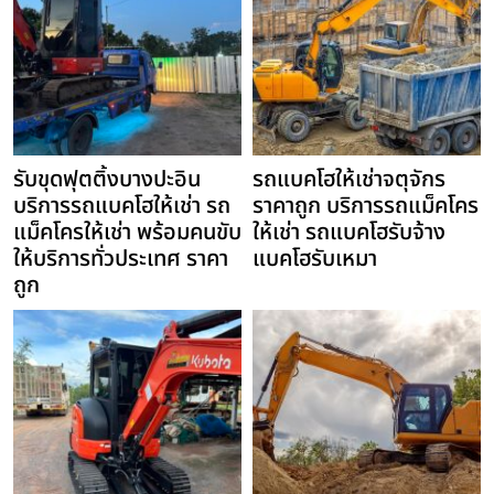
รับขุดฟุตติ้งบางปะอิน
รถแบคโฮให้เช่าจตุจักร
บริการรถแบคโฮให้เช่า รถ
ราคาถูก บริการรถแม็คโคร
แม็คโครให้เช่า พร้อมคนขับ
ให้เช่า รถแบคโฮรับจ้าง
ให้บริการทั่วประเทศ ราคา
แบคโฮรับเหมา
ถูก