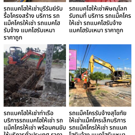
รถแบคโฮให้เช่าบุรีรัมย์รับ
รถแบคโฮให้เช่าพิษณุโลก
รื้อโครงสร้าง บริการ รถ
รับถมที่ บริการ รถแม็คโคร
แม็คโครให้เช่า รถแบคโฮ
ให้เช่า รถแบคโฮรับจ้าง
รับจ้าง แบคโฮรับเหมา
แบคโฮรับเหมา ราคาถูก
ราคาถูก
รถแบคโฮให้เช่าท่าเรือ
รถแม็คโครรับจ้างสุโขทัย
บริการรถแบคโฮให้เช่า รถ
ให้เช่าแม็คโครเล็กบริการ
แม็คโครให้เช่า พร้อมคนขับ
รถแม็คโครให้เช่า รถแบค