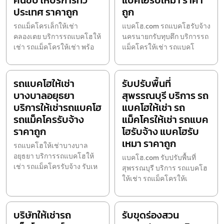
คนขับ ให้บริการทั่ว
แบคโฮรับเหมา ราคา
ประเทศ ราคาถูก
ถูก
รถแม็คโครเล็กให้เช่า
แบคโฮ.com รถแบคโฮรับจ้าง
คลองเตย บริการรถแบคโฮให้
นครนายกรับทุบตึก บริการรถ
เช่า รถแม็คโครให้เช่า พร้อ
แม็คโครให้เช่า รถแบคโ
รถแบคโฮให้เช่า
รับปรับพื้นที่
บางบาลอยุธยา
สุพรรณบุรี บริการ รถ
บริการให้เช่ารถแบคโฮ
แบคโฮให้เช่า รถ
รถแม็คโครรับจ้าง
แม็คโครให้เช่า รถแบค
ราคาถูก
โฮรับจ้าง แบคโฮรับ
เหมา ราคาถูก
รถแบคโฮให้เช่าบางบาล
อยุธยา บริการรถแบคโฮให้
แบคโฮ.com รับปรับพื้นที่
เช่า รถแม็คโครรับจ้าง รับเห
สุพรรณบุรี บริการ รถแบคโฮ
ให้เช่า รถแม็คโครให้เ
บริษัทให้เช่ารถ
รับขุดร่องสวน