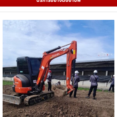
บริการอย่างมืออาชีพ