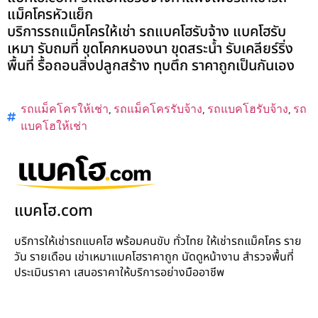
แม็คโครหัวแย็ก
บริการรถแม็คโครให้เช่า รถแบคโฮรับจ้าง แบคโฮรับ
เหมา รับถมที่ ขุดโคกหนองนา ขุดสระน้ำ รับเคลียร์ริ่ง
พื้นที่ รื้อถอนสิ่งปลูกสร้าง ทุบตึก ราคาถูกเป็นกันเอง
รถแม็คโครให้เช่า
,
รถแม็คโครรับจ้าง
,
รถแบคโฮรับจ้าง
,
รถ
แบคโฮให้เช่า
แบคโฮ.com
บริการให้เช่ารถแบคโฮ พร้อมคนขับ ทั่วไทย ให้เช่ารถแม็คโคร ราย
วัน รายเดือน เช่าเหมาแบคโฮราคาถูก นัดดูหน้างาน สำรวจพื้นที่
ประเมินราคา เสนอราคาให้บริการอย่างมืออาชีพ