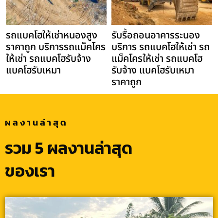
รถแบคโฮให้เช่าหนองสูง
รับรื้อถอนอาคารระนอง
ราคาถูก บริการรถแม็คโคร
บริการ รถแบคโฮให้เช่า รถ
ให้เช่า รถแบคโฮรับจ้าง
แม็คโครให้เช่า รถแบคโฮ
แบคโฮรับเหมา
รับจ้าง แบคโฮรับเหมา
ราคาถูก
ผลงานล่าสุด
รวม 5 ผลงานล่าสุด
ของเรา