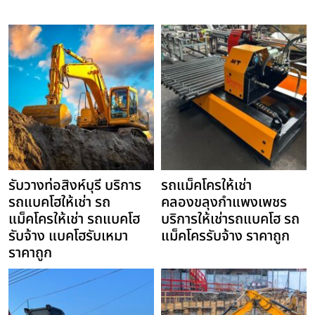
รับวางท่อสิงห์บุรี บริการ
รถแม็คโครให้เช่า
รถแบคโฮให้เช่า รถ
คลองขลุงกำแพงเพชร
แม็คโครให้เช่า รถแบคโฮ
บริการให้เช่ารถแบคโฮ รถ
รับจ้าง แบคโฮรับเหมา
แม็คโครรับจ้าง ราคาถูก
ราคาถูก