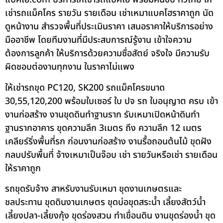
เช่ารถแม็คโคร รายวัน รายเดือน เช่าเหมาแบคโฮราคาถูก นัด
ดูหน้างาน สำรวจพื้นที่ประเมินราคา เสนอราคาให้บริการอย่าง
มืออาชีพ โดยทีมงานที่มีประสบการณ์รู้งาน เข้าใจความ
ต้องการลูกค้า ให้บริการด้วยความซื่อสัตย์ จริงใจ มีความรับ
ผิดชอบต่องานทุกงาน ในราคาไม่แพง
ให้เช่ารถขุด PC120, SK200 รถแม็คโครขนาด
30,55,120,200 พร้อมใบเซอร์ ใบ ปจ รถ ใบอนุญาต ครบ เข้า
งานก่อสร้าง งานขุดดินทำฐานราก รับเหมาเปิดหน้าดินทำ
ฐานรากอาคาร ขุดความลึก 3เมตร ถึง ความลึก 12 เมตร
เคลียร์ริ่งพื้นที่รก ก่อนงานก่อสร้าง งานรื้อถอนต้นไม้ ขุดฝัง
กลบปรับพื้นที่ จ้างเหมาเป็นจ๊อบ เช่า รายวันหรือเช่า รายเดือน
ให้ราคาถูก
รถขุดรับจ้าง สาหรับงานรับเหมา ขุดงานเกษตรและ
ชลประทาน ขุดดินงานเกษตร ขุดบ่อขุดสระน้ำ เลี้ยงสัตว์น้ำ
เลี้ยงปลา-เลี้ยงกุ้ง ขุดร่องสวน ทำเขื่อนดิน งานขุดร่องน้ำ ขุด