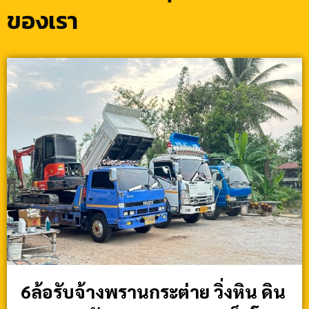
ของเรา
6ล้อรับจ้างพรานกระต่าย วิ่งหิน ดิน