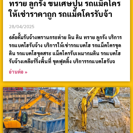
ทราย ลูกรัง ขนเศษปูน รถแม็คโคร
ให้เช่าราคาถูก รถแม็คโครรับจ้า
28/04/2025
6ล้อดั้มรับจ้างพรานกระต่าย หิน ดิน ทราย ลูกรัง บริการ
รถแบคโฮรับจ้าง บริการให้เช่ารถแบคโฮ รถแม็คโครขุด
ดิน รถแบคโฮขุดสระ แม็คโครรับเหมาถมดิน รถแบคโฮ
รับจ้างเคลียร์ริ่งพื้นที่ ขุดฟุตติ้ง บริการรถแบคโฮรับจ
อ่านต่อ »