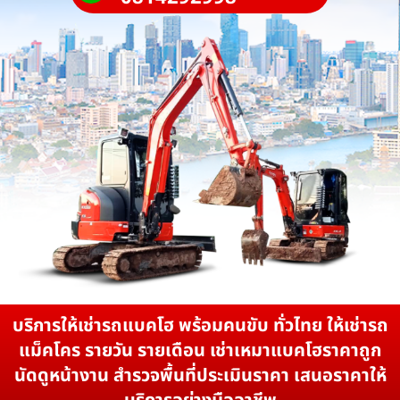
บริการให้เช่ารถแบคโฮ พร้อมคนขับ ทั่วไทย ให้เช่ารถ
แม็คโคร รายวัน รายเดือน เช่าเหมาแบคโฮราคาถูก
นัดดูหน้างาน สำรวจพื้นที่ประเมินราคา เสนอราคาให้