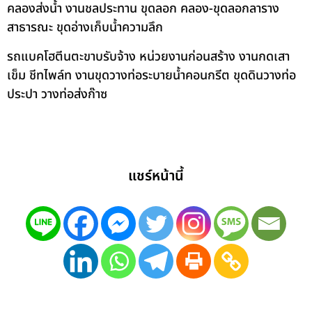
คลองส่งน้ำ งานชลประทาน ขุดลอก คลอง-ขุดลอกลาราง
สาธารณะ ขุดอ่างเก็บน้ำความลึก
รถแบคโฮตีนตะขาบรับจ้าง หน่วยงานก่อนสร้าง งานกดเสา
เข็ม ชีทไพล์ท งานขุดวางท่อระบายน้ำคอนกรีต ขุดดินวางท่อ
ประปา วางท่อส่งก๊าซ
แชร์หน้านี้