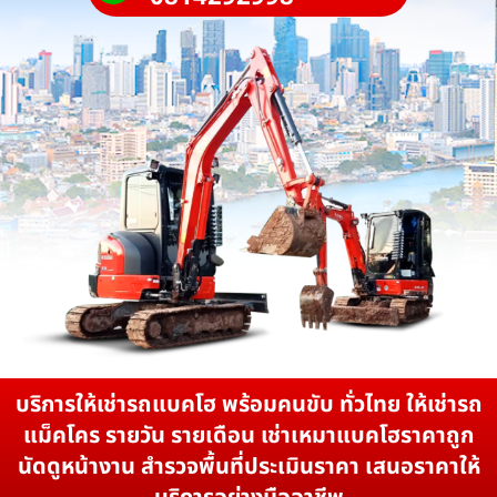
บริการให้เช่ารถแบคโฮ พร้อมคนขับ ทั่วไทย ให้เช่ารถ
แม็คโคร รายวัน รายเดือน เช่าเหมาแบคโฮราคาถูก
นัดดูหน้างาน สำรวจพื้นที่ประเมินราคา เสนอราคาให้