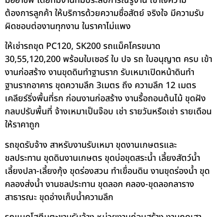
มืออาชีพ โดยทีมงานที่มีประสบการณ์รู้งาน เข้าใจความ
ต้องการลูกค้า ให้บริการด้วยความซื่อสัตย์ จริงใจ มีความรับ
ผิดชอบต่องานทุกงาน ในราคาไม่แพง
ให้เช่ารถขุด PC120, SK200 รถแม็คโครขนาด
30,55,120,200 พร้อมใบเซอร์ ใบ ปจ รถ ใบอนุญาต ครบ เข้า
งานก่อสร้าง งานขุดดินทำฐานราก รับเหมาเปิดหน้าดินทำ
ฐานรากอาคาร ขุดความลึก 3เมตร ถึง ความลึก 12 เมตร
เคลียร์ริ่งพื้นที่รก ก่อนงานก่อสร้าง งานรื้อถอนต้นไม้ ขุดฝัง
กลบปรับพื้นที่ จ้างเหมาเป็นจ๊อบ เช่า รายวันหรือเช่า รายเดือน
ให้ราคาถูก
รถขุดรับจ้าง สาหรับงานรับเหมา ขุดงานเกษตรและ
ชลประทาน ขุดดินงานเกษตร ขุดบ่อขุดสระน้ำ เลี้ยงสัตว์น้ำ
เลี้ยงปลา-เลี้ยงกุ้ง ขุดร่องสวน ทำเขื่อนดิน งานขุดร่องน้ำ ขุด
คลองส่งน้ำ งานชลประทาน ขุดลอก คลอง-ขุดลอกลาราง
สาธารณะ ขุดอ่างเก็บน้ำความลึก