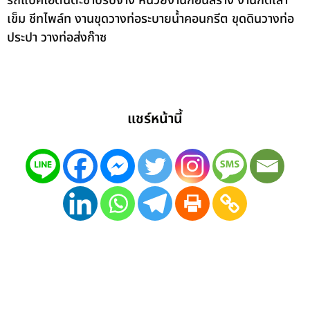
รถแบคโฮตีนตะขาบรับจ้าง หน่วยงานก่อนสร้าง งานกดเสา
เข็ม ชีทไพล์ท งานขุดวางท่อระบายน้ำคอนกรีต ขุดดินวางท่อ
ประปา วางท่อส่งก๊าซ
แชร์หน้านี้