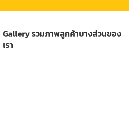
Gallery รวมภาพลูกค้าบางส่วนของ
เรา