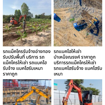
รถแม็คโครรับจ้างอ่างทอง
รถแบคโฮให้เช่า
รับปรับพื้นที่ บริการ รถ
บำเหน็จณรงค์ ราคาถูก
แม็คโครให้เช่า รถแบคโฮ
บริการรถแม็คโครให้เช่า
รับจ้าง แบคโฮรับเหมา
รถแบคโฮรับจ้าง แบคโฮรับ
ราคาถูก
เหมา