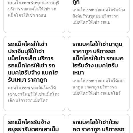
ถูก
แบคโฮ.com รับขุดบ่อราชบุรี
บริการ รถแบคโฮให้เช่า รถ
แบคโฮ.com รถแบคโฮรับจ้าง
แม็คโครให้เช่า รถแบ
สิงห์บุรีรับขุดบ่อ บริการรถ
แม็คโครให้เช่า รถแบ
รถแม็คโครให้เช่า
รถแบคโฮให้เช่านาดูน
ปราจีนบุรีให้เช่า
ราคาถูก บริการรถ
แม็คโครเล็ก บริการ
แม็คโครให้เช่า รถแบค
รถแม็คโครให้เช่า รถ
โฮรับจ้าง แบคโฮรับ
แบคโฮรับจ้าง แบคโฮ
เหมา
รับเหมา ราคาถูก
แบคโฮ.com รถแบคโฮให้เช่า
นาดูน ราคาถูก บริการรถ
แบคโฮ.com รถแม็คโครให้
แม็คโครให้เช่า รถแบคโฮรั
เช่าปราจีนบุรีให้เช่าแม็คโคร
เล็ก บริการรถแม็คโคร
รถแม็คโครรับจ้าง
รถแบคโฮให้เช่าห้วย
อยุธยารับตอกเสาเข็ม
คต ราคาถูก บริการรถ