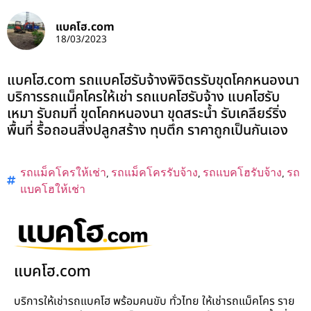
แบคโฮ.com
18/03/2023
แบคโฮ.com รถแบคโฮรับจ้างพิจิตรรับขุดโคกหนองนา
บริการรถแม็คโครให้เช่า รถแบคโฮรับจ้าง แบคโฮรับ
เหมา รับถมที่ ขุดโคกหนองนา ขุดสระน้ำ รับเคลียร์ริ่ง
พื้นที่ รื้อถอนสิ่งปลูกสร้าง ทุบตึก ราคาถูกเป็นกันเอง
รถแม็คโครให้เช่า
,
รถแม็คโครรับจ้าง
,
รถแบคโฮรับจ้าง
,
รถ
แบคโฮให้เช่า
แบคโฮ.com
บริการให้เช่ารถแบคโฮ พร้อมคนขับ ทั่วไทย ให้เช่ารถแม็คโคร ราย