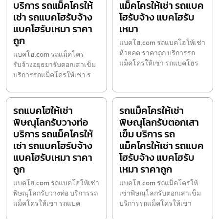
บริการ รถแม็คโครให้
แม็คโครให้เช่า รถแบค
เช่า รถแบคโฮรับจ้าง
โฮรับจ้าง แบคโฮรับ
แบคโฮรับเหมา ราคา
เหมา
ถูก
แบคโฮ.com รถแบคโฮให้เช่า
ห้วยคต ราคาถูก บริการรถ
แบคโฮ.com รถแม็คโคร
แม็คโครให้เช่า รถแบคโฮร
รับจ้างอยุธยารับตอกเสาเข็ม
บริการรถแม็คโครให้เช่า ร
รถแบคโฮให้เช่า
รถแม็คโครให้เช่า
พิษณุโลกรับวางท่อ
พิษณุโลกรับตอกเสา
บริการ รถแม็คโครให้
เข็ม บริการ รถ
เช่า รถแบคโฮรับจ้าง
แม็คโครให้เช่า รถแบค
แบคโฮรับเหมา ราคา
โฮรับจ้าง แบคโฮรับ
ถูก
เหมา ราคาถูก
แบคโฮ.com รถแบคโฮให้เช่า
แบคโฮ.com รถแม็คโครให้
พิษณุโลกรับวางท่อ บริการรถ
เช่าพิษณุโลกรับตอกเสาเข็ม
แม็คโครให้เช่า รถแบค
บริการรถแม็คโครให้เช่า