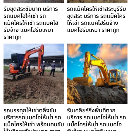
รับขุดสระชัยนาท บริการ
รถแม็คโครให้เช่าสระบุรีรับ
รถแบคโฮให้เช่า รถ
ขุดสระ บริการ รถแม็คโคร
แม็คโครให้เช่า รถแบคโฮ
ให้เช่า รถแบคโฮรับจ้าง
รับจ้าง แบคโฮรับเหมา
แบคโฮรับเหมา ราคาถูก
ราคาถูก
รถบรรทุกให้เช่าตลิ่งชัน
รับเคลียร์ริ่งพื้นที่ตาก
บริการรถแบคโฮให้เช่า รถ
บริการ รถแบคโฮให้เช่า รถ
แม็คโครให้เช่า พร้อมคนขับ
แม็คโครให้เช่า รถแบคโฮ