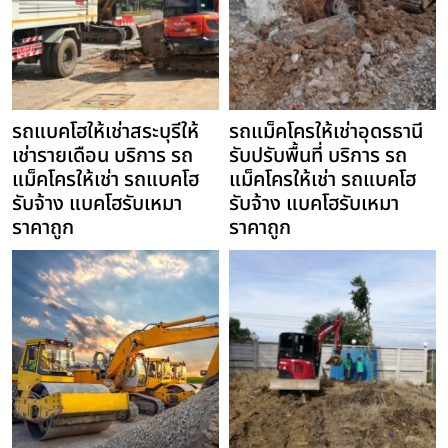
รถแบคโฮให้เช่าสระบุรีให้
รถแม็คโครให้เช่าอุดรธานี
เช่ารายเดือน บริการ รถ
รับปรับพื้นที่ บริการ รถ
แม็คโครให้เช่า รถแบคโฮ
แม็คโครให้เช่า รถแบคโฮ
รับจ้าง แบคโฮรับเหมา
รับจ้าง แบคโฮรับเหมา
ราคาถูก
ราคาถูก