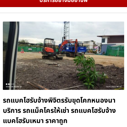
บริการอย่างมืออาชีพ
รถแบคโฮรับจ้างพิจิตรรับขุดโคกหนองนา
บริการ รถแม็คโครให้เช่า รถแบคโฮรับจ้าง
แบคโฮรับเหมา ราคาถูก