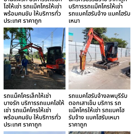
โฮให้เช่า รถแม็คโครให้เช่า
บริการรถแม็คโครให้เช่า
พร้อมคนขับ ให้บริการทั่ว
รถแบคโฮรับจ้าง แบคโฮรับ
ประเทศ ราคาถูก
เหมา
รถแม็คโครเล็กให้เช่า
รถแบคโฮรับจ้างลพบุรีรับ
บางรัก บริการรถแบคโฮให้
ตอกเสาเข็ม บริการ รถ
เช่า รถแม็คโครให้เช่า
แม็คโครให้เช่า รถแบคโฮ
พร้อมคนขับ ให้บริการทั่ว
รับจ้าง แบคโฮรับเหมา
ประเทศ ราคาถูก
ราคาถูก