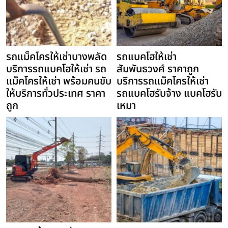
รถแม็คโครให้เช่าบางพลัด
รถแบคโฮให้เช่า
บริการรถแบคโฮให้เช่า รถ
สัมพันธวงศ์ ราคาถูก
แม็คโครให้เช่า พร้อมคนขับ
บริการรถแม็คโครให้เช่า
ให้บริการทั่วประเทศ ราคา
รถแบคโฮรับจ้าง แบคโฮรับ
ถูก
เหมา