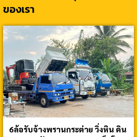
ของเรา
6ล้อรับจ้างพรานกระต่าย วิ่งหิน ดิน