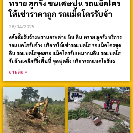
ทราย ลูกรัง ขนเศษปูน รถแม็คโคร
ให้เช่าราคาถูก รถแม็คโครรับจ้า
28/04/2025
6ล้อดั้มรับจ้างพรานกระต่าย หิน ดิน ทราย ลูกรัง บริการ
รถแบคโฮรับจ้าง บริการให้เช่ารถแบคโฮ รถแม็คโครขุด
ดิน รถแบคโฮขุดสระ แม็คโครรับเหมาถมดิน รถแบคโฮ
รับจ้างเคลียร์ริ่งพื้นที่ ขุดฟุตติ้ง บริการรถแบคโฮรับจ
อ่านต่อ »