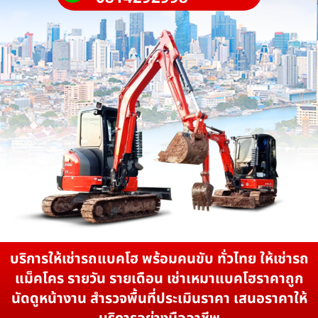
บริการให้เช่ารถแบคโฮ พร้อมคนขับ ทั่วไทย ให้เช่ารถ
แม็คโคร รายวัน รายเดือน เช่าเหมาแบคโฮราคาถูก
นัดดูหน้างาน สำรวจพื้นที่ประเมินราคา เสนอราคาให้