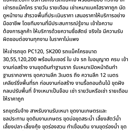
เช่ารถแม็คโคร รายวัน รายเดือน เช่าเหมาแบคโฮราคาถูก นัด
ดูหน้างาน สำรวจพื้นที่ประเมินราคา เสนอราคาให้บริการอย่าง
มืออาชีพ โดยทีมงานที่มีประสบการณ์รู้งาน เข้าใจความ
ต้องการลูกค้า ให้บริการด้วยความซื่อสัตย์ จริงใจ มีความรับ
ผิดชอบต่องานทุกงาน ในราคาไม่แพง
ให้เช่ารถขุด PC120, SK200 รถแม็คโครขนาด
30,55,120,200 พร้อมใบเซอร์ ใบ ปจ รถ ใบอนุญาต ครบ เข้า
งานก่อสร้าง งานขุดดินทำฐานราก รับเหมาเปิดหน้าดินทำ
ฐานรากอาคาร ขุดความลึก 3เมตร ถึง ความลึก 12 เมตร
เคลียร์ริ่งพื้นที่รก ก่อนงานก่อสร้าง งานรื้อถอนต้นไม้ ขุดฝัง
กลบปรับพื้นที่ จ้างเหมาเป็นจ๊อบ เช่า รายวันหรือเช่า รายเดือน
ให้ราคาถูก
รถขุดรับจ้าง สาหรับงานรับเหมา ขุดงานเกษตรและ
ชลประทาน ขุดดินงานเกษตร ขุดบ่อขุดสระน้ำ เลี้ยงสัตว์น้ำ
เลี้ยงปลา-เลี้ยงกุ้ง ขุดร่องสวน ทำเขื่อนดิน งานขุดร่องน้ำ ขุด