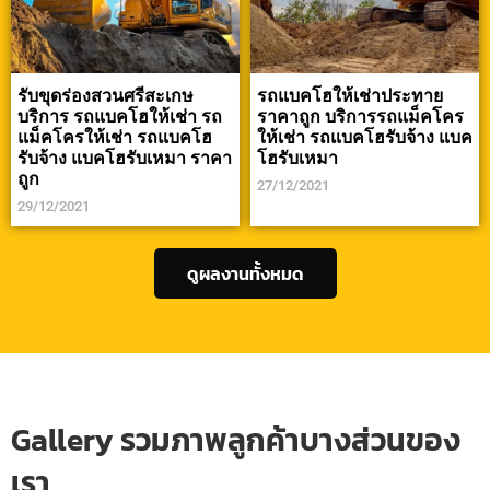
รับขุดร่องสวนศรีสะเกษ
รถแบคโฮให้เช่าประทาย
บริการ รถแบคโฮให้เช่า รถ
ราคาถูก บริการรถแม็คโคร
แม็คโครให้เช่า รถแบคโฮ
ให้เช่า รถแบคโฮรับจ้าง แบค
รับจ้าง แบคโฮรับเหมา ราคา
โฮรับเหมา
ถูก
27/12/2021
29/12/2021
ดูผลงานทั้งหมด
Gallery รวมภาพลูกค้าบางส่วนของ
เรา