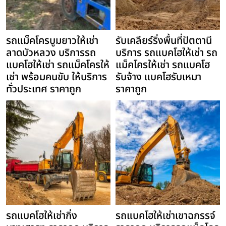
รถแม็คโครบูมยาวให้เช่า
รับเคลียร์ริ่งพื้นที่ปัตตานี
ลาดบัวหลวง บริการรถ
บริการ รถแบคโฮให้เช่า รถ
แบคโฮให้เช่า รถแม็คโครให้
แม็คโครให้เช่า รถแบคโฮ
เช่า พร้อมคนขับ ให้บริการ
รับจ้าง แบคโฮรับเหมา
ทั่วประเทศ ราคาถูก
ราคาถูก
รถแบคโฮให้เช่ากิ่ง
รถแบคโฮให้เช่าเขาฉกรรจ์