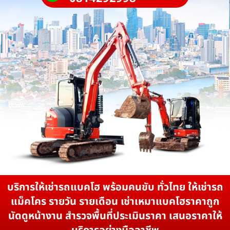
บริการให้เช่ารถแบคโฮ พร้อมคนขับ ทั่วไทย ให้เช่ารถ
แม็คโคร รายวัน รายเดือน เช่าเหมาแบคโฮราคาถูก
นัดดูหน้างาน สำรวจพื้นที่ประเมินราคา เสนอราคาให้