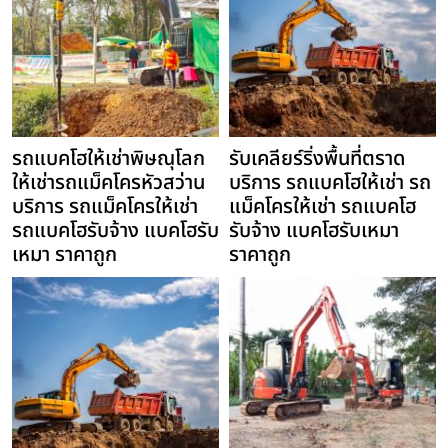
รถแบคโฮให้เช่าพิษณุโลก
รับเคลียร์ริ่งพื้นที่ตราด
ให้เช่ารถแม็คโครหัวสว่าน
บริการ รถแบคโฮให้เช่า รถ
บริการ รถแม็คโครให้เช่า
แม็คโครให้เช่า รถแบคโฮ
รถแบคโฮรับจ้าง แบคโฮรับ
รับจ้าง แบคโฮรับเหมา
เหมา ราคาถูก
ราคาถูก