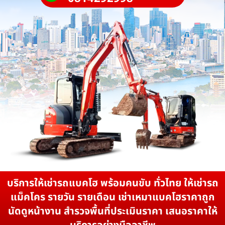
บริการให้เช่ารถแบคโฮ พร้อมคนขับ ทั่วไทย ให้เช่ารถ
แม็คโคร รายวัน รายเดือน เช่าเหมาแบคโฮราคาถูก
นัดดูหน้างาน สำรวจพื้นที่ประเมินราคา เสนอราคาให้