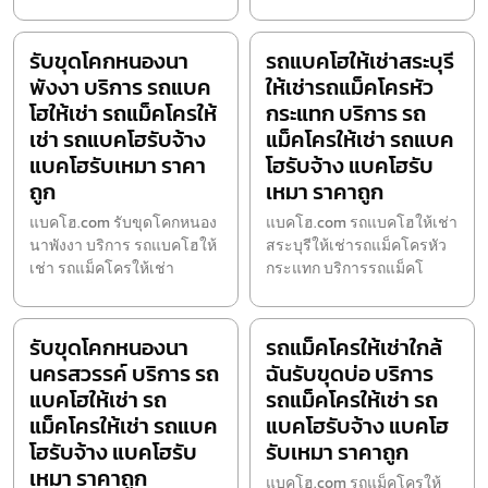
รับขุดโคกหนองนา
รถแบคโฮให้เช่าสระบุรี
พังงา บริการ รถแบค
ให้เช่ารถแม็คโครหัว
โฮให้เช่า รถแม็คโครให้
กระแทก บริการ รถ
เช่า รถแบคโฮรับจ้าง
แม็คโครให้เช่า รถแบค
แบคโฮรับเหมา ราคา
โฮรับจ้าง แบคโฮรับ
ถูก
เหมา ราคาถูก
แบคโฮ.com รับขุดโคกหนอง
แบคโฮ.com รถแบคโฮให้เช่า
นาพังงา บริการ รถแบคโฮให้
สระบุรีให้เช่ารถแม็คโครหัว
เช่า รถแม็คโครให้เช่า
กระแทก บริการรถแม็คโ
รับขุดโคกหนองนา
รถแม็คโครให้เช่าใกล้
นครสวรรค์ บริการ รถ
ฉันรับขุดบ่อ บริการ
แบคโฮให้เช่า รถ
รถแม็คโครให้เช่า รถ
แม็คโครให้เช่า รถแบค
แบคโฮรับจ้าง แบคโฮ
โฮรับจ้าง แบคโฮรับ
รับเหมา ราคาถูก
เหมา ราคาถูก
แบคโฮ.com รถแม็คโครให้