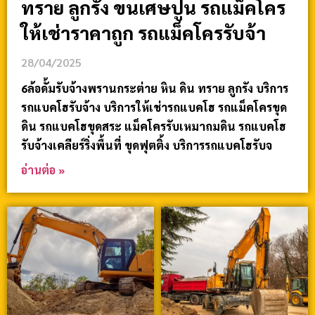
ทราย ลูกรัง ขนเศษปูน รถแม็คโคร
ให้เช่าราคาถูก รถแม็คโครรับจ้า
28/04/2025
6ล้อดั้มรับจ้างพรานกระต่าย หิน ดิน ทราย ลูกรัง บริการ
รถแบคโฮรับจ้าง บริการให้เช่ารถแบคโฮ รถแม็คโครขุด
ดิน รถแบคโฮขุดสระ แม็คโครรับเหมาถมดิน รถแบคโฮ
รับจ้างเคลียร์ริ่งพื้นที่ ขุดฟุตติ้ง บริการรถแบคโฮรับจ
อ่านต่อ »