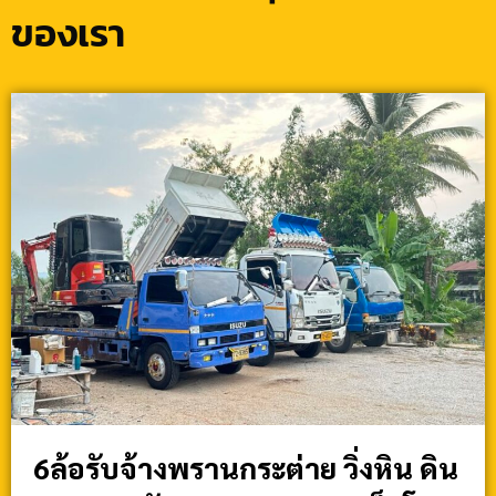
ของเรา
6ล้อรับจ้างพรานกระต่าย วิ่งหิน ดิน