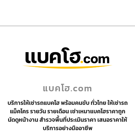
แบคโฮ.com
บริการให้เช่ารถแบคโฮ พร้อมคนขับ ทั่วไทย ให้เช่ารถ
แม็คโคร รายวัน รายเดือน เช่าเหมาแบคโฮราคาถูก
นัดดูหน้างาน สำรวจพื้นที่ประเมินราคา เสนอราคาให้
บริการอย่างมืออาชีพ