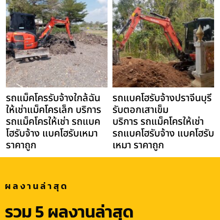
รถแม็คโครรับจ้างใกล้ฉัน
รถแบคโฮรับจ้างปราจีนบุรี
ให้เช่าแม็คโครเล็ก บริการ
รับตอกเสาเข็ม
รถแม็คโครให้เช่า รถแบค
บริการ รถแม็คโครให้เช่า
โฮรับจ้าง แบคโฮรับเหมา
รถแบคโฮรับจ้าง แบคโฮรับ
ราคาถูก
เหมา ราคาถูก
ผลงานล่าสุด
รวม 5 ผลงานล่าสุด