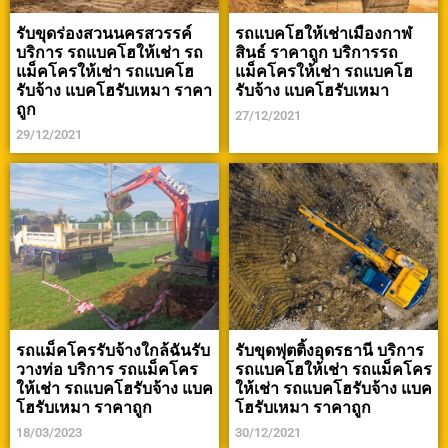
รับขุดร่องสวนนครสวรรค์
รถแบคโฮให้เช่าเมืองกาฬ
บริการ รถแบคโฮให้เช่า รถ
สินธ์ ราคาถูก บริการรถ
แม็คโครให้เช่า รถแบคโฮ
แม็คโครให้เช่า รถแบคโฮ
รับจ้าง แบคโฮรับเหมา ราคา
รับจ้าง แบคโฮรับเหมา
ถูก
27/12/2021
29/12/2021
รถแม็คโครรับจ้างใกล้ฉันรับ
รับขุดฟุตติ้งอุดรธานี บริการ
วางท่อ บริการ รถแม็คโคร
รถแบคโฮให้เช่า รถแม็คโคร
ให้เช่า รถแบคโฮรับจ้าง แบค
ให้เช่า รถแบคโฮรับจ้าง แบค
โฮรับเหมา ราคาถูก
โฮรับเหมา ราคาถูก
18/03/2023
30/12/2021