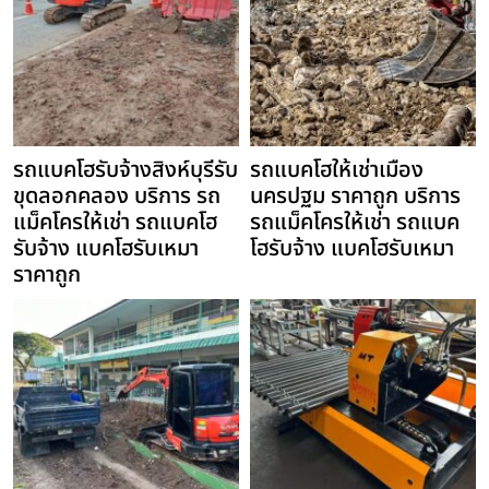
รถแบคโฮรับจ้างสิงห์บุรีรับ
รถแบคโฮให้เช่าเมือง
ขุดลอกคลอง บริการ รถ
นครปฐม ราคาถูก บริการ
แม็คโครให้เช่า รถแบคโฮ
รถแม็คโครให้เช่า รถแบค
รับจ้าง แบคโฮรับเหมา
โฮรับจ้าง แบคโฮรับเหมา
ราคาถูก