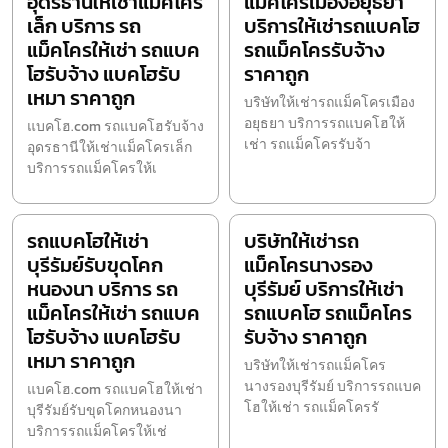
อุดรธานีให้เช่าแม็คโคร
แม็คโครเมืองอยุธยา
เล็ก บริการ รถ
บริการให้เช่ารถแบคโฮ
แม็คโครให้เช่า รถแบค
รถแม็คโครรับจ้าง
โฮรับจ้าง แบคโฮรับ
ราคาถูก
เหมา ราคาถูก
บริษัทให้เช่ารถแม็คโครเมือง
อยุธยา บริการรถแบคโฮให้
แบคโฮ.com รถแบคโฮรับจ้าง
เช่า รถแม็คโครรับจ้า
อุดรธานีให้เช่าแม็คโครเล็ก
บริการรถแม็คโครให้เ
รถแบคโฮให้เช่า
บริษัทให้เช่ารถ
บุรีรัมย์รับขุดโคก
แม็คโครนางรอง
หนองนา บริการ รถ
บุรีรัมย์ บริการให้เช่า
แม็คโครให้เช่า รถแบค
รถแบคโฮ รถแม็คโคร
โฮรับจ้าง แบคโฮรับ
รับจ้าง ราคาถูก
เหมา ราคาถูก
บริษัทให้เช่ารถแม็คโคร
นางรองบุรีรัมย์ บริการรถแบค
แบคโฮ.com รถแบคโฮให้เช่า
โฮให้เช่า รถแม็คโครรั
บุรีรัมย์รับขุดโคกหนองนา
บริการรถแม็คโครให้เช่