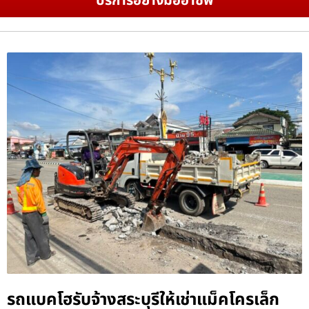
บริการอย่างมืออาชีพ
รถแบคโฮรับจ้างสระบุรีให้เช่าแม็คโครเล็ก