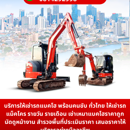
บริการให้เช่ารถแบคโฮ พร้อมคนขับ ทั่วไทย ให้เช่ารถ
แม็คโคร รายวัน รายเดือน เช่าเหมาแบคโฮราคาถูก
นัดดูหน้างาน สำรวจพื้นที่ประเมินราคา เสนอราคาให้