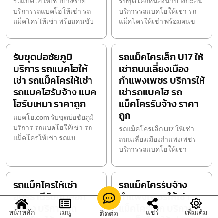
รถแบคโฮให้เช่าบางซ้าย
รับขุดโคกหนองนาบางปะอิน
บริการรถแบคโฮให้เช่า รถ
บริการรถแบคโฮให้เช่า รถ
แม็คโครให้เช่า พร้อมคนขับ
แม็คโครให้เช่า พร้อมคนข
รับขุดบ่อชัยภูมิ
รถแม็คโครเล็ก U17 ให้
บริการ รถแบคโฮให้
เช่าถนนเลี่ยงเมือง
เช่า รถแม็คโครให้เช่า
กำแพงเพชร บริการให้
รถแบคโฮรับจ้าง แบค
เช่ารถแบคโฮ รถ
โฮรับเหมา ราคาถูก
แม็คโครรับจ้าง ราคา
ถูก
แบคโฮ.com รับขุดบ่อชัยภูมิ
บริการ รถแบคโฮให้เช่า รถ
รถแม็คโครเล็ก U17 ให้เช่า
แม็คโครให้เช่า รถแบ
ถนนเลี่ยงเมืองกำแพงเพชร
บริการรถแบคโฮให้เช่า
รถแม็คโครให้เช่า
รถแม็คโครรับจ้าง
อุดรธานีรับขุดลอก
กำแพงเพชรให้เช่า
คลอง บริการ รถ
แม็คโครเล็ก บริการ
หน้าหลัก
เมนู
แชร์
เพิ่มเติม
ติดต่อ