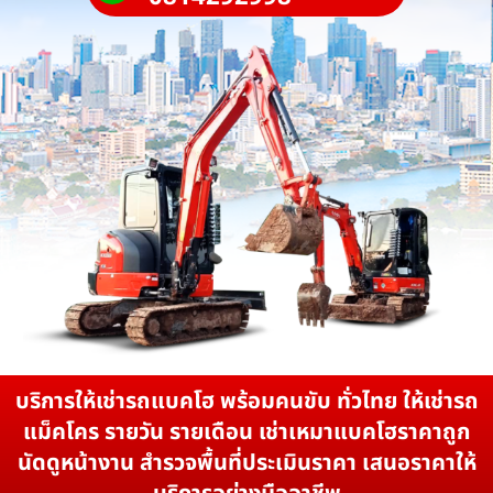
บริการให้เช่ารถแบคโฮ พร้อมคนขับ ทั่วไทย ให้เช่ารถ
แม็คโคร รายวัน รายเดือน เช่าเหมาแบคโฮราคาถูก
นัดดูหน้างาน สำรวจพื้นที่ประเมินราคา เสนอราคาให้