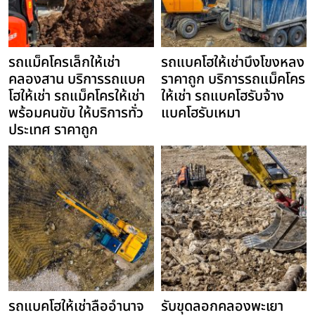
รถแม็คโครเล็กให้เช่า
รถแบคโฮให้เช่าบึงโขงหลง
คลองสาน บริการรถแบค
ราคาถูก บริการรถแม็คโคร
โฮให้เช่า รถแม็คโครให้เช่า
ให้เช่า รถแบคโฮรับจ้าง
พร้อมคนขับ ให้บริการทั่ว
แบคโฮรับเหมา
ประเทศ ราคาถูก
รถแบคโฮให้เช่าลืออำนาจ
รับขุดลอกคลองพะเยา