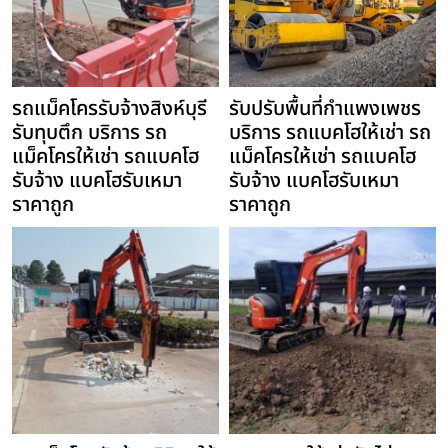
รถแม็คโครรับจ้างสิงห์บุรี
รับปรับพื้นที่กำแพงเพชร
รับทุบตึก บริการ รถ
บริการ รถแบคโฮให้เช่า รถ
แม็คโครให้เช่า รถแบคโฮ
แม็คโครให้เช่า รถแบคโฮ
รับจ้าง แบคโฮรับเหมา
รับจ้าง แบคโฮรับเหมา
ราคาถูก
ราคาถูก