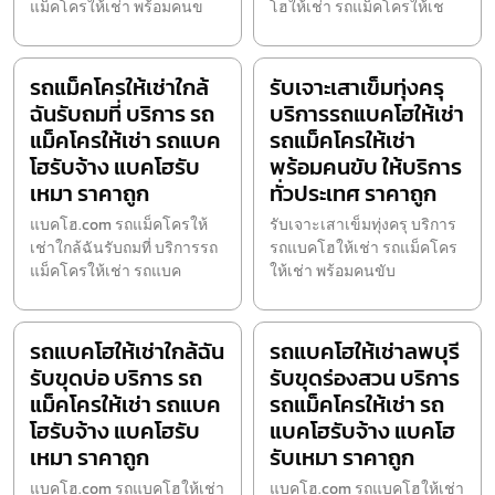
แม็คโครให้เช่า พร้อมคนข
โฮให้เช่า รถแม็คโครให้เช
รถแม็คโครให้เช่าใกล้
รับเจาะเสาเข็มทุ่งครุ
ฉันรับถมที่ บริการ รถ
บริการรถแบคโฮให้เช่า
แม็คโครให้เช่า รถแบค
รถแม็คโครให้เช่า
โฮรับจ้าง แบคโฮรับ
พร้อมคนขับ ให้บริการ
เหมา ราคาถูก
ทั่วประเทศ ราคาถูก
แบคโฮ.com รถแม็คโครให้
รับเจาะเสาเข็มทุ่งครุ บริการ
เช่าใกล้ฉันรับถมที่ บริการรถ
รถแบคโฮให้เช่า รถแม็คโคร
แม็คโครให้เช่า รถแบค
ให้เช่า พร้อมคนขับ
รถแบคโฮให้เช่าใกล้ฉัน
รถแบคโฮให้เช่าลพบุรี
รับขุดบ่อ บริการ รถ
รับขุดร่องสวน บริการ
แม็คโครให้เช่า รถแบค
รถแม็คโครให้เช่า รถ
โฮรับจ้าง แบคโฮรับ
แบคโฮรับจ้าง แบคโฮ
เหมา ราคาถูก
รับเหมา ราคาถูก
แบคโฮ.com รถแบคโฮให้เช่า
แบคโฮ.com รถแบคโฮให้เช่า