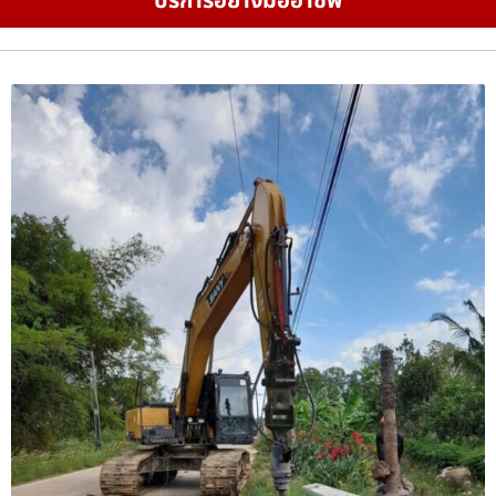
บริการอย่างมืออาชีพ