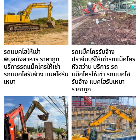
รถแบคโฮให้เช่า
รถแม็คโครรับจ้าง
พิบูลมังสาหาร ราคาถูก
ปราจีนบุรีให้เช่ารถแม็คโคร
บริการรถแม็คโครให้เช่า
หัวสว่าน บริการ รถ
รถแบคโฮรับจ้าง แบคโฮรับ
แม็คโครให้เช่า รถแบคโฮ
เหมา
รับจ้าง แบคโฮรับเหมา
ราคาถูก