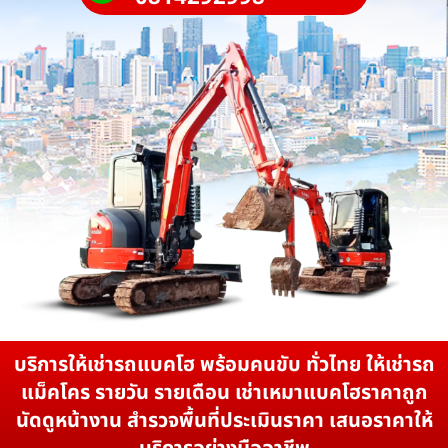
บริการให้เช่ารถแบคโฮ พร้อมคนขับ ทั่วไทย ให้เช่ารถ
แม็คโคร รายวัน รายเดือน เช่าเหมาแบคโฮราคาถูก
นัดดูหน้างาน สำรวจพื้นที่ประเมินราคา เสนอราคาให้