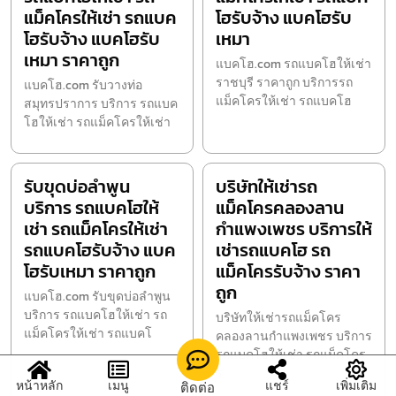
แม็คโครให้เช่า รถแบค
โฮรับจ้าง แบคโฮรับ
โฮรับจ้าง แบคโฮรับ
เหมา
เหมา ราคาถูก
แบคโฮ.com รถแบคโฮให้เช่า
ราชบุรี ราคาถูก บริการรถ
แบคโฮ.com รับวางท่อ
แม็คโครให้เช่า รถแบคโฮ
สมุทรปราการ บริการ รถแบค
โฮให้เช่า รถแม็คโครให้เช่า
รับขุดบ่อลำพูน
บริษัทให้เช่ารถ
บริการ รถแบคโฮให้
แม็คโครคลองลาน
เช่า รถแม็คโครให้เช่า
กำแพงเพชร บริการให้
รถแบคโฮรับจ้าง แบค
เช่ารถแบคโฮ รถ
โฮรับเหมา ราคาถูก
แม็คโครรับจ้าง ราคา
ถูก
แบคโฮ.com รับขุดบ่อลำพูน
บริการ รถแบคโฮให้เช่า รถ
บริษัทให้เช่ารถแม็คโคร
แม็คโครให้เช่า รถแบคโ
คลองลานกำแพงเพชร บริการ
รถแบคโฮให้เช่า รถแม็คโคร
ร
หน้าหลัก
เมนู
แชร์
เพิ่มเติม
ติดต่อ