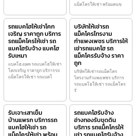
แม็คโครให้เช่า พร้อมคนข
รถแบคโฮให้เช่าโคก
บริษัทให้เช่ารถ
เจริญ ราคาถูก บริการ
แม็คโครไทรงาม
รถแม็คโครให้เช่า รถ
กำแพงเพชร บริการให้
แบคโฮรับจ้าง แบคโฮ
เช่ารถแบคโฮ รถ
รับเหมา
แม็คโครรับจ้าง ราคา
ถูก
แบคโฮ.com รถแบคโฮให้เช่า
โคกเจริญ ราคาถูก บริการรถ
บริษัทให้เช่ารถแม็คโคร
แม็คโครให้เช่า รถแบคโ
ไทรงามกำแพงเพชร บริการ
รถแบคโฮให้เช่า รถแม็คโคร
รั
รับเจาะเสาเข็ม
รถแบคโฮรับจ้าง
บ้านแพรก บริการรถ
อ่างทองรับขุดดิน
แบคโฮให้เช่า รถ
บริการ รถแม็คโครให้
แม็คโครให้เช่า พร้อม
เช่า รถแบคโฮรับจ้าง