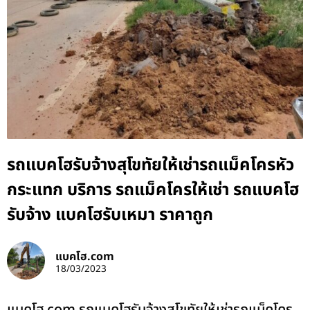
รถแบคโฮรับจ้างสุโขทัยให้เช่ารถแม็คโครหัว
กระแทก บริการ รถแม็คโครให้เช่า รถแบคโฮ
รับจ้าง แบคโฮรับเหมา ราคาถูก
แบคโฮ.com
18/03/2023