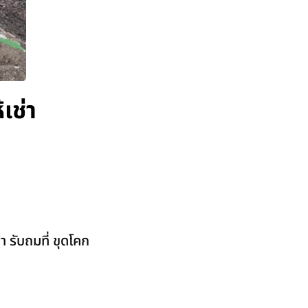
เช่า
 รับถมที่ ขุดโคก