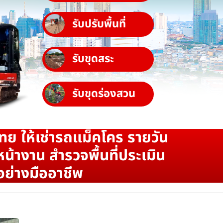
รับปรับพื้นที่
รับขุดสระ
รับขุดร่องสวน
ทย ให้เช่ารถแม็คโคร รายวัน
น้างาน สำรวจพื้นที่ประเมิน
อย่างมืออาชีพ