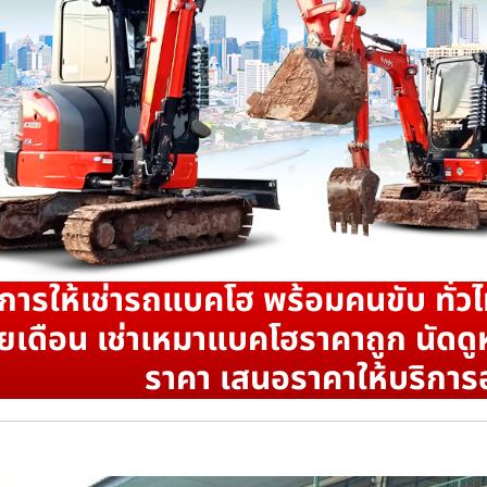
ิการให้เช่ารถแบคโฮ พร้อมคนขับ ทั่วไ
ยเดือน เช่าเหมาแบคโฮราคาถูก นัดดูห
ราคา เสนอราคาให้บริการ