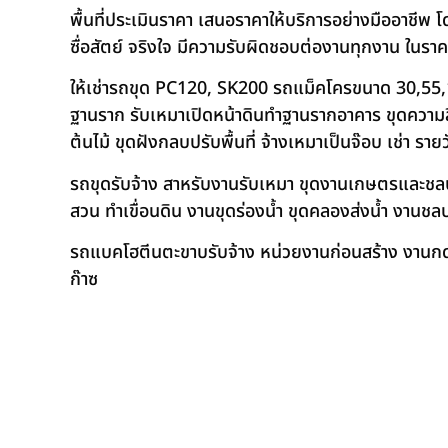
พื้นที่ประเมินราคา เสนอราคาให้บริการอย่างมืออาชีพ 
ซื่อสัตย์ จริงใจ มีความรับผิดชอบต่องานทุกงาน ในรา
ให้เช่ารถขุด PC120, SK200 รถแม็คโครขนาด 30,55,
ฐานราก รับเหมาเปิดหน้าดินทำฐานรากอาคาร ขุดความลึก
ต้นไม้ ขุดฝังกลบปรับพื้นที่ จ้างเหมาเป็นจ๊อบ เช่า ราย
รถขุดรับจ้าง สาหรับงานรับเหมา ขุดงานเกษตรและชลประท
สวน ทำเขื่อนดิน งานขุดร่องน้ำ ขุดคลองส่งน้ำ งาน
รถแบคโฮตีนตะขาบรับจ้าง หน่วยงานก่อนสร้าง งานกดเ
ก๊าซ