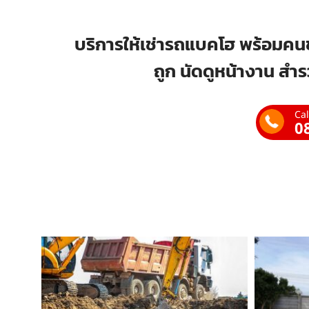
บริการให้เช่ารถแบคโฮ พร้อมคนข
ถูก นัดดูหน้างาน สำร
Cal
0