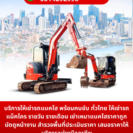
บริการให้เช่ารถแบคโฮ พร้อมคนขับ ทั่วไทย ให้เช่ารถ
แม็คโคร รายวัน รายเดือน เช่าเหมาแบคโฮราคาถูก
นัดดูหน้างาน สำรวจพื้นที่ประเมินราคา เสนอราคาให้