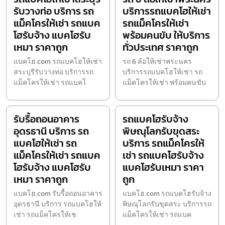
รับวางท่อ บริการ รถ
บริการรถแบคโฮให้เช่า
แม็คโครให้เช่า รถแบค
รถแม็คโครให้เช่า
โฮรับจ้าง แบคโฮรับ
พร้อมคนขับ ให้บริการ
เหมา ราคาถูก
ทั่วประเทศ ราคาถูก
แบคโฮ.com รถแบคโฮให้เช่า
รถ 6 ล้อให้เช่าพระนคร
สระบุรีรับวางท่อ บริการรถ
บริการรถแบคโฮให้เช่า รถ
แม็คโครให้เช่า รถแบคโ
แม็คโครให้เช่า พร้อมคนขับ
รับรื้อถอนอาคาร
รถแบคโฮรับจ้าง
อุดรธานี บริการ รถ
พิษณุโลกรับขุดสระ
แบคโฮให้เช่า รถ
บริการ รถแม็คโครให้
แม็คโครให้เช่า รถแบค
เช่า รถแบคโฮรับจ้าง
โฮรับจ้าง แบคโฮรับ
แบคโฮรับเหมา ราคา
เหมา ราคาถูก
ถูก
แบคโฮ.com รับรื้อถอนอาคาร
แบคโฮ.com รถแบคโฮรับจ้าง
อุดรธานี บริการ รถแบคโฮให้
พิษณุโลกรับขุดสระ บริการรถ
เช่า รถแม็คโครให้เช
แม็คโครให้เช่า รถแบค