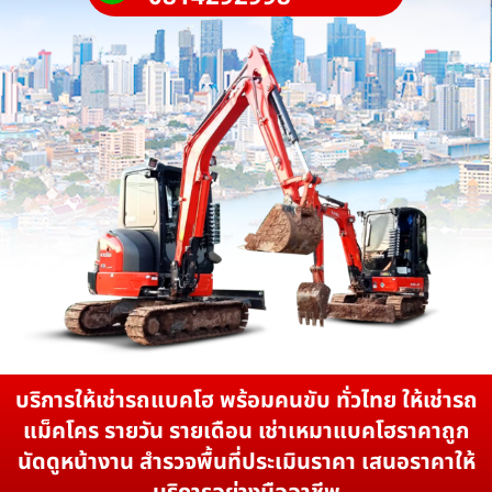
บริการให้เช่ารถแบคโฮ พร้อมคนขับ ทั่วไทย ให้เช่ารถ
แม็คโคร รายวัน รายเดือน เช่าเหมาแบคโฮราคาถูก
นัดดูหน้างาน สำรวจพื้นที่ประเมินราคา เสนอราคาให้