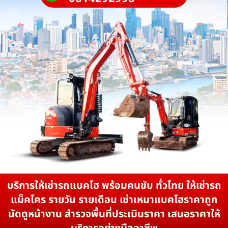
บริการให้เช่ารถแบคโฮ พร้อมคนขับ ทั่วไทย ให้เช่ารถ
แม็คโคร รายวัน รายเดือน เช่าเหมาแบคโฮราคาถูก
นัดดูหน้างาน สำรวจพื้นที่ประเมินราคา เสนอราคาให้