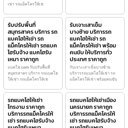
เช่า รถแม็คโครให้เช
รับปรับพื้นที่
รับเจาะเสาเข็ม
สมุทรสาคร บริการ รถ
บางซ้าย บริการรถ
แบคโฮให้เช่า รถ
แบคโฮให้เช่า รถ
แม็คโครให้เช่า รถแบค
แม็คโครให้เช่า พร้อม
โฮรับจ้าง แบคโฮรับ
คนขับ ให้บริการทั่ว
เหมา ราคาถูก
ประเทศ ราคาถูก
แบคโฮ.com รับปรับพื้นที่
รับเจาะเสาเข็มบางซ้าย
สมุทรสาคร บริการ รถแบคโฮ
บริการรถแบคโฮให้เช่า รถ
ให้เช่า รถแม็คโครให้เช
แม็คโครให้เช่า พร้อมคนขับ
รถแบคโฮให้เช่า
รถแบคโฮให้เช่าเมือง
ไทรงาม ราคาถูก
นครนายก ราคาถูก
บริการรถแม็คโครให้
บริการรถแม็คโครให้
เช่า รถแบคโฮรับจ้าง
เช่า รถแบคโฮรับจ้าง
แบคโฮรับเหมา
แบคโฮรับเหมา