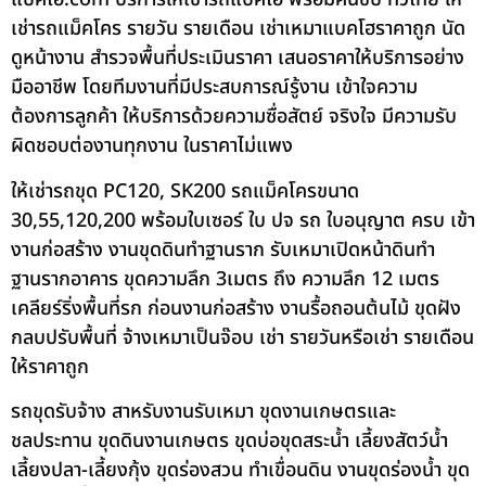
เช่ารถแม็คโคร รายวัน รายเดือน เช่าเหมาแบคโฮราคาถูก นัด
ดูหน้างาน สำรวจพื้นที่ประเมินราคา เสนอราคาให้บริการอย่าง
มืออาชีพ โดยทีมงานที่มีประสบการณ์รู้งาน เข้าใจความ
ต้องการลูกค้า ให้บริการด้วยความซื่อสัตย์ จริงใจ มีความรับ
ผิดชอบต่องานทุกงาน ในราคาไม่แพง
ให้เช่ารถขุด PC120, SK200 รถแม็คโครขนาด
30,55,120,200 พร้อมใบเซอร์ ใบ ปจ รถ ใบอนุญาต ครบ เข้า
งานก่อสร้าง งานขุดดินทำฐานราก รับเหมาเปิดหน้าดินทำ
ฐานรากอาคาร ขุดความลึก 3เมตร ถึง ความลึก 12 เมตร
เคลียร์ริ่งพื้นที่รก ก่อนงานก่อสร้าง งานรื้อถอนต้นไม้ ขุดฝัง
กลบปรับพื้นที่ จ้างเหมาเป็นจ๊อบ เช่า รายวันหรือเช่า รายเดือน
ให้ราคาถูก
รถขุดรับจ้าง สาหรับงานรับเหมา ขุดงานเกษตรและ
ชลประทาน ขุดดินงานเกษตร ขุดบ่อขุดสระน้ำ เลี้ยงสัตว์น้ำ
เลี้ยงปลา-เลี้ยงกุ้ง ขุดร่องสวน ทำเขื่อนดิน งานขุดร่องน้ำ ขุด