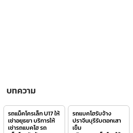
บทความ
รถแม็คโครเล็ก U17 ให้
รถแบคโฮรับจ้าง
เช่าอยุธยา บริการให้
ปราจีนบุรีรับตอกเสา
เช่ารถแบคโฮ รถ
เข็ม