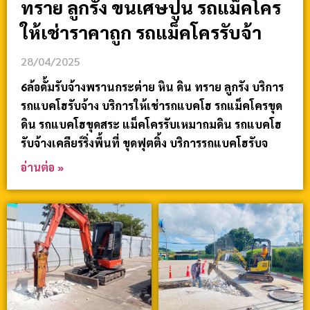
ทราย ลูกรัง ขนเศษปูน รถแม็คโคร
ให้เช่าราคาถูก รถแม็คโครรับจ้า
28/04/2025
6ล้อดั้มรับจ้างพรานกระต่าย หิน ดิน ทราย ลูกรัง บริการ
รถแบคโฮรับจ้าง บริการให้เช่ารถแบคโฮ รถแม็คโครขุด
ดิน รถแบคโฮขุดสระ แม็คโครรับเหมาถมดิน รถแบคโฮ
รับจ้างเคลียร์ริ่งพื้นที่ ขุดฟุตติ้ง บริการรถแบคโฮรับจ
อ่านต่อ »