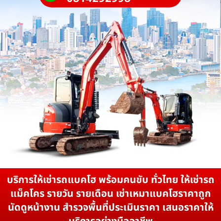
บริการให้เช่ารถแบคโฮ พร้อมคนขับ ทั่วไทย ให้เช่ารถ
แม็คโคร รายวัน รายเดือน เช่าเหมาแบคโฮราคาถูก
นัดดูหน้างาน สำรวจพื้นที่ประเมินราคา เสนอราคาให้