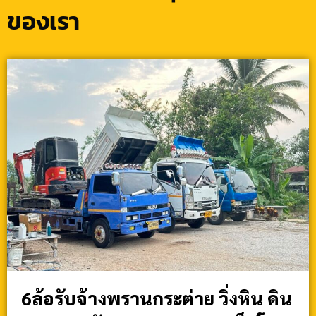
ของเรา
6ล้อรับจ้างพรานกระต่าย วิ่งหิน ดิน