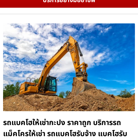
บริการอย่างมืออาชีพ
รถแบคโฮให้เช่ากะปง ราคาถูก บริการรถ
แม็คโครให้เช่า รถแบคโฮรับจ้าง แบคโฮรับ