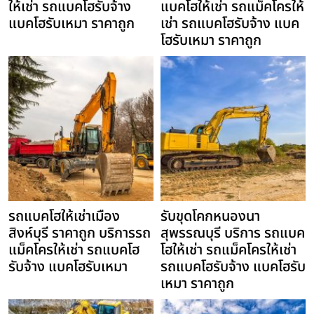
ให้เช่า รถแบคโฮรับจ้าง
แบคโฮให้เช่า รถแม็คโครให้
แบคโฮรับเหมา ราคาถูก
เช่า รถแบคโฮรับจ้าง แบค
โฮรับเหมา ราคาถูก
รถแบคโฮให้เช่าเมือง
รับขุดโคกหนองนา
สิงห์บุรี ราคาถูก บริการรถ
สุพรรณบุรี บริการ รถแบค
แม็คโครให้เช่า รถแบคโฮ
โฮให้เช่า รถแม็คโครให้เช่า
รับจ้าง แบคโฮรับเหมา
รถแบคโฮรับจ้าง แบคโฮรับ
เหมา ราคาถูก