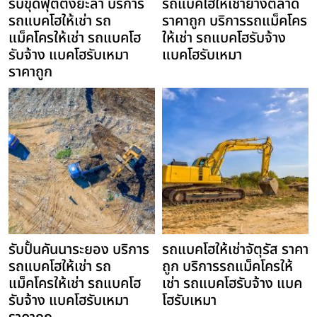
รับขุดฟุตติ้งยะลา บริการ
รถแบคโฮให้เช่ายางตลาด
รถแบคโฮให้เช่า รถ
ราคาถูก บริการรถแม็คโคร
แม็คโครให้เช่า รถแบคโฮ
ให้เช่า รถแบคโฮรับจ้าง
รับจ้าง แบคโฮรับเหมา
แบคโฮรับเหมา
ราคาถูก
รับปั้นคันนาระยอง บริการ
รถแบคโฮให้เช่าจัตุรัส ราคา
รถแบคโฮให้เช่า รถ
ถูก บริการรถแม็คโครให้
แม็คโครให้เช่า รถแบคโฮ
เช่า รถแบคโฮรับจ้าง แบค
รับจ้าง แบคโฮรับเหมา
โฮรับเหมา