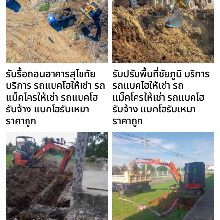
รับรื้อถอนอาคารสุโขทัย
รับปรับพื้นที่ชัยภูมิ บริการ
บริการ รถแบคโฮให้เช่า รถ
รถแบคโฮให้เช่า รถ
แม็คโครให้เช่า รถแบคโฮ
แม็คโครให้เช่า รถแบคโฮ
รับจ้าง แบคโฮรับเหมา
รับจ้าง แบคโฮรับเหมา
ราคาถูก
ราคาถูก