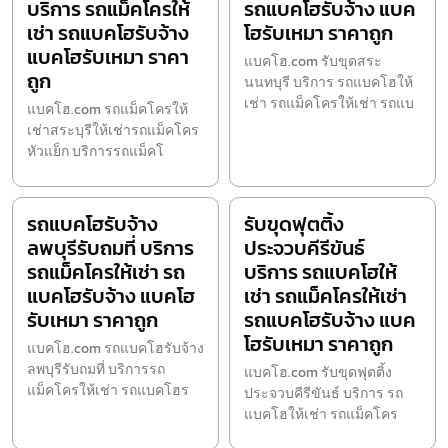
บริการ รถแม็คโครให้
รถแบคโฮรับจ้าง แบค
เช่า รถแบคโฮรับจ้าง
โฮรับเหมา ราคาถูก
แบคโฮรับเหมา ราคา
แบคโฮ.com รับขุดสระ
ถูก
นนทบุรี บริการ รถแบคโฮให้
เช่า รถแม็คโครให้เช่า รถแบ
แบคโฮ.com รถแม็คโครให้
เช่าสระบุรีให้เช่ารถแม็คโคร
หัวแย็ก บริการรถแม็คโ
รถแบคโฮรับจ้าง
รับขุดฟุตติ้ง
ลพบุรีรับถมที่ บริการ
ประจวบคีรีขันธ์
รถแม็คโครให้เช่า รถ
บริการ รถแบคโฮให้
แบคโฮรับจ้าง แบคโฮ
เช่า รถแม็คโครให้เช่า
รับเหมา ราคาถูก
รถแบคโฮรับจ้าง แบค
โฮรับเหมา ราคาถูก
แบคโฮ.com รถแบคโฮรับจ้าง
ลพบุรีรับถมที่ บริการรถ
แบคโฮ.com รับขุดฟุตติ้ง
แม็คโครให้เช่า รถแบคโฮร
ประจวบคีรีขันธ์ บริการ รถ
แบคโฮให้เช่า รถแม็คโคร