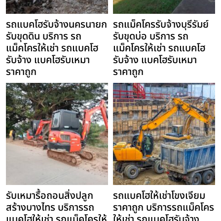
รถแบคโฮรับจ้างนครนายก
รถแม็คโครรับจ้างบุรีรัมย์
รับขุดดิน บริการ รถ
รับขุดบ่อ บริการ รถ
แม็คโครให้เช่า รถแบคโฮ
แม็คโครให้เช่า รถแบคโฮ
รับจ้าง แบคโฮรับเหมา
รับจ้าง แบคโฮรับเหมา
ราคาถูก
ราคาถูก
รับเหมารื้อถอนสิ่งปลูก
รถแบคโฮให้เช่าโขงเจียม
สร้างบางไทร บริการรถ
ราคาถูก บริการรถแม็คโคร
แบคโฮให้เช่า รถแม็คโครให้
ให้เช่า รถแบคโฮรับจ้าง