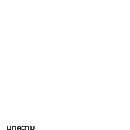
บทความ