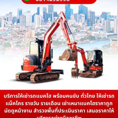
บริการให้เช่ารถแบคโฮ พร้อมคนขับ ทั่วไทย ให้เช่ารถ
แม็คโคร รายวัน รายเดือน เช่าเหมาแบคโฮราคาถูก
นัดดูหน้างาน สำรวจพื้นที่ประเมินราคา เสนอราคาให้