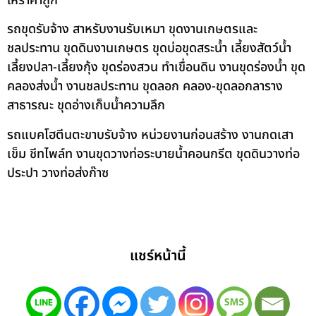
ให้ราคาถูก
รถขุดรับจ้าง สาหรับงานรับเหมา ขุดงานเกษตรและ
ชลประทาน ขุดดินงานเกษตร ขุดบ่อขุดสระน้ำ เลี้ยงสัตว์น้ำ
เลี้ยงปลา-เลี้ยงกุ้ง ขุดร่องสวน ทำเขื่อนดิน งานขุดร่องน้ำ ขุด
คลองส่งน้ำ งานชลประทาน ขุดลอก คลอง-ขุดลอกลาราง
สาธารณะ ขุดอ่างเก็บน้ำความลึก
รถแบคโฮตีนตะขาบรับจ้าง หน่วยงานก่อนสร้าง งานกดเสา
เข็ม ชีทไพล์ท งานขุดวางท่อระบายน้ำคอนกรีต ขุดดินวางท่อ
ประปา วางท่อส่งก๊าซ
แชร์หน้านี้