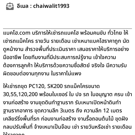
อีเมล : chaiwalit1993
แบคโฮ.com บริการให้เช่ารถแบคโฮ พร้อมคนขับ ทั่วไทย ให้
เช่ารถแม็คโคร รายวัน รายเดือน เช่าเหมาแบคโฮราคาถูก นัด
ดูหน้างาน สำรวจพื้นที่ประเมินราคา เสนอราคาให้บริการอย่าง
มืออาชีพ โดยทีมงานที่มีประสบการณ์รู้งาน เข้าใจความ
ต้องการลูกค้า ให้บริการด้วยความซื่อสัตย์ จริงใจ มีความรับ
ผิดชอบต่องานทุกงาน ในราคาไม่แพง
ให้เช่ารถขุด PC120, SK200 รถแม็คโครขนาด
30,55,120,200 พร้อมใบเซอร์ ใบ ปจ รถ ใบอนุญาต ครบ เข้า
งานก่อสร้าง งานขุดดินทำฐานราก รับเหมาเปิดหน้าดินทำ
ฐานรากอาคาร ขุดความลึก 3เมตร ถึง ความลึก 12 เมตร
เคลียร์ริ่งพื้นที่รก ก่อนงานก่อสร้าง งานรื้อถอนต้นไม้ ขุดฝัง
กลบปรับพื้นที่ จ้างเหมาเป็นจ๊อบ เช่า รายวันหรือเช่า รายเดือน