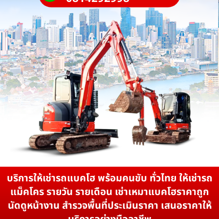
บริการให้เช่ารถแบคโฮ พร้อมคนขับ ทั่วไทย ให้เช่ารถ
แม็คโคร รายวัน รายเดือน เช่าเหมาแบคโฮราคาถูก
นัดดูหน้างาน สำรวจพื้นที่ประเมินราคา เสนอราคาให้