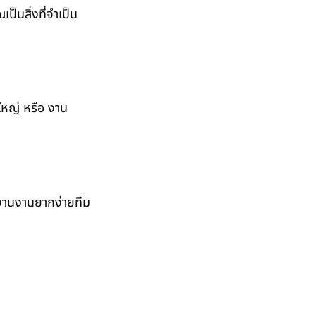
็นสิ่งที่จำเป็น
ใหญ่ หรือ งาน
ยงงานงานยากง่ายทีม