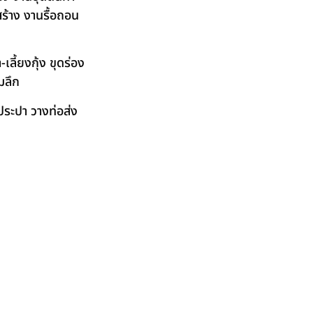
ร้าง งานรื้อถอน
ลี้ยงกุ้ง ขุดร่อง
มลึก
ระปา วางท่อส่ง