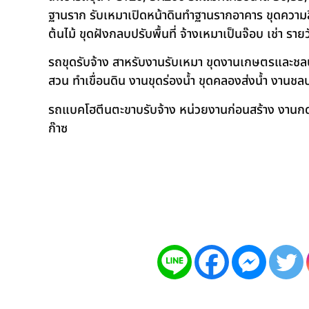
ฐานราก รับเหมาเปิดหน้าดินทำฐานรากอาคาร ขุดความลึก
ต้นไม้ ขุดฝังกลบปรับพื้นที่ จ้างเหมาเป็นจ๊อบ เช่า ราย
รถขุดรับจ้าง สาหรับงานรับเหมา ขุดงานเกษตรและชลประท
สวน ทำเขื่อนดิน งานขุดร่องน้ำ ขุดคลองส่งน้ำ งาน
รถแบคโฮตีนตะขาบรับจ้าง หน่วยงานก่อนสร้าง งานกดเ
ก๊าซ