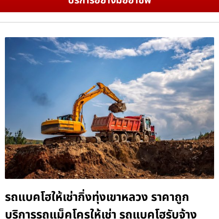
บริการอย่างมืออาชีพ
รถแบคโฮให้เช่ากิ่งทุ่งเขาหลวง ราคาถูก
บริการรถแม็คโครให้เช่า รถแบคโฮรับจ้าง