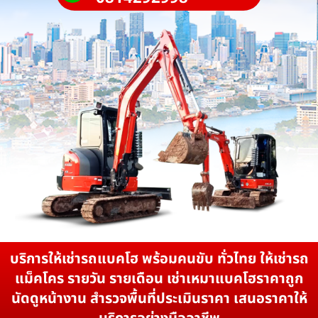
บริการให้เช่ารถแบคโฮ พร้อมคนขับ ทั่วไทย ให้เช่ารถ
แม็คโคร รายวัน รายเดือน เช่าเหมาแบคโฮราคาถูก
นัดดูหน้างาน สำรวจพื้นที่ประเมินราคา เสนอราคาให้