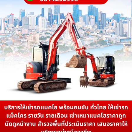
บริการให้เช่ารถแบคโฮ พร้อมคนขับ ทั่วไทย ให้เช่ารถ
แม็คโคร รายวัน รายเดือน เช่าเหมาแบคโฮราคาถูก
นัดดูหน้างาน สำรวจพื้นที่ประเมินราคา เสนอราคาให้