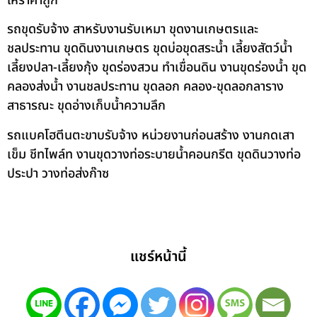
ให้ราคาถูก
รถขุดรับจ้าง สาหรับงานรับเหมา ขุดงานเกษตรและ
ชลประทาน ขุดดินงานเกษตร ขุดบ่อขุดสระน้ำ เลี้ยงสัตว์น้ำ
เลี้ยงปลา-เลี้ยงกุ้ง ขุดร่องสวน ทำเขื่อนดิน งานขุดร่องน้ำ ขุด
คลองส่งน้ำ งานชลประทาน ขุดลอก คลอง-ขุดลอกลาราง
สาธารณะ ขุดอ่างเก็บน้ำความลึก
รถแบคโฮตีนตะขาบรับจ้าง หน่วยงานก่อนสร้าง งานกดเสา
เข็ม ชีทไพล์ท งานขุดวางท่อระบายน้ำคอนกรีต ขุดดินวางท่อ
ประปา วางท่อส่งก๊าซ
แชร์หน้านี้