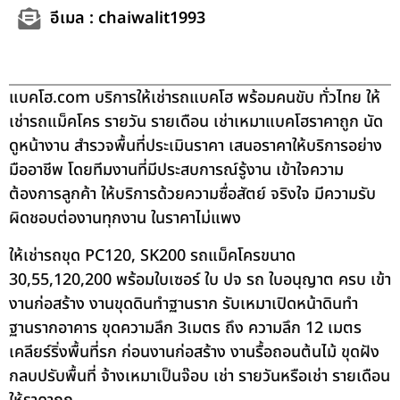
อีเมล : chaiwalit1993
แบคโฮ.com บริการให้เช่ารถแบคโฮ พร้อมคนขับ ทั่วไทย ให้
เช่ารถแม็คโคร รายวัน รายเดือน เช่าเหมาแบคโฮราคาถูก นัด
ดูหน้างาน สำรวจพื้นที่ประเมินราคา เสนอราคาให้บริการอย่าง
มืออาชีพ โดยทีมงานที่มีประสบการณ์รู้งาน เข้าใจความ
ต้องการลูกค้า ให้บริการด้วยความซื่อสัตย์ จริงใจ มีความรับ
ผิดชอบต่องานทุกงาน ในราคาไม่แพง
ให้เช่ารถขุด PC120, SK200 รถแม็คโครขนาด
30,55,120,200 พร้อมใบเซอร์ ใบ ปจ รถ ใบอนุญาต ครบ เข้า
งานก่อสร้าง งานขุดดินทำฐานราก รับเหมาเปิดหน้าดินทำ
ฐานรากอาคาร ขุดความลึก 3เมตร ถึง ความลึก 12 เมตร
เคลียร์ริ่งพื้นที่รก ก่อนงานก่อสร้าง งานรื้อถอนต้นไม้ ขุดฝัง
กลบปรับพื้นที่ จ้างเหมาเป็นจ๊อบ เช่า รายวันหรือเช่า รายเดือน