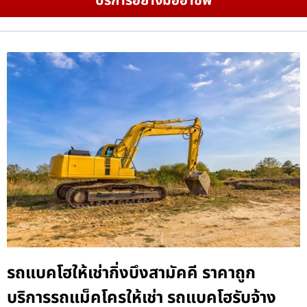
บริการอย่างมืออาชีพ
รถแบคโฮให้เช่ากิ่งบึงสามัคคี ราคาถูก
บริการรถแม็คโครให้เช่า รถแบคโฮรับจ้าง