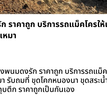
ัก ราคาถูก บริการรถแม็คโครให้เ
บเหมา
่งพนมดงรัก ราคาถูก บริการรถแม็คโ
 รับถมที่ ขุดโคกหนองนา ขุดสระน้ำ 
ง ทุบตึก ราคาถูกเป็นกันเอง