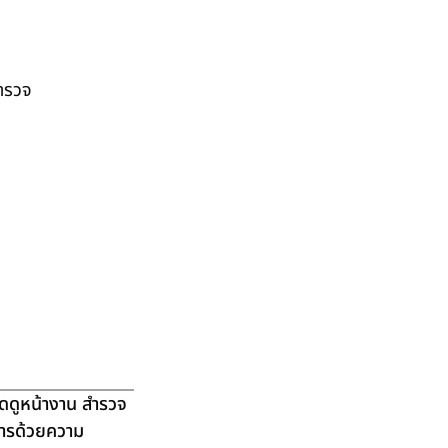
สำรวจ
ัดดูหน้างาน สำรวจ
ิการด้วยความ