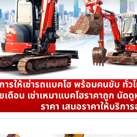
ิการให้เช่ารถแบคโฮ พร้อมคนขับ ทั่วไ
ยเดือน เช่าเหมาแบคโฮราคาถูก นัดดูห
ราคา เสนอราคาให้บริการ