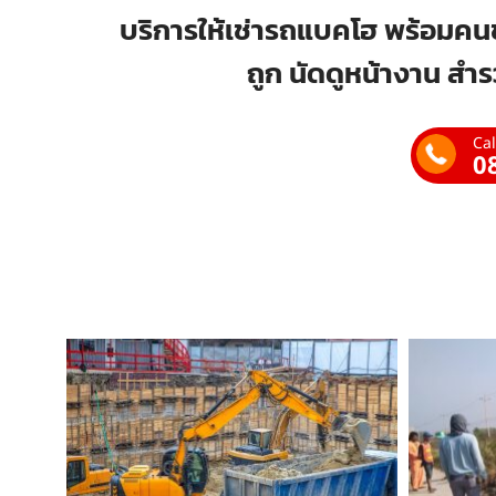
บริการให้เช่ารถแบคโฮ พร้อมคนข
ถูก นัดดูหน้างาน สำร
Cal
0