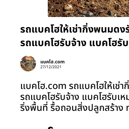
รถแบคโฮให้เช่ากิ่งพนมดงร
รถแบคโฮรับจ้าง แบคโฮรั
แบคโฮ.com
27/12/2021
แบคโฮ.com รถแบคโฮให้เช่ากิ
รถแบคโฮรับจ้าง แบคโฮรับเหมา
ริ่งพื้นที่ รื้อถอนสิ่งปลูกสร้า