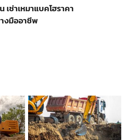
ือน เช่าเหมาแบคโฮราคา
่างมืออาชีพ