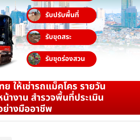
รับปรับพื้นที่
รับขุดสระ
รับขุดร่องสวน
ทย ให้เช่ารถแม็คโคร รายวัน
น้างาน สำรวจพื้นที่ประเมิน
อย่างมืออาชีพ