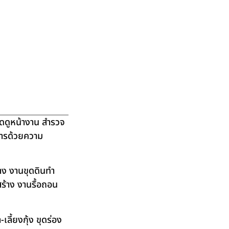
ัดดูหน้างาน สำรวจ
ิการด้วยความ
าง งานขุดดินทำ
ร้าง งานรื้อถอน
ลี้ยงกุ้ง ขุดร่อง