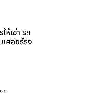
ให้เช่า รถ
คลียร์ริ่ง
สำรวจ