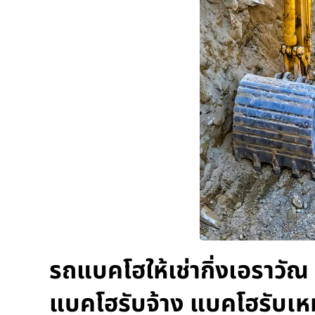
รถแบคโฮให้เช่ากิ่งเอราวัณ
แบคโฮรับจ้าง แบคโฮรับเห