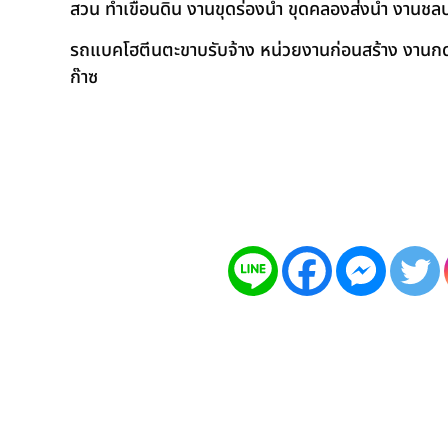
สวน ทำเขื่อนดิน งานขุดร่องน้ำ ขุดคลองส่งน้ำ งาน
รถแบคโฮตีนตะขาบรับจ้าง หน่วยงานก่อนสร้าง งานกดเ
ก๊าซ