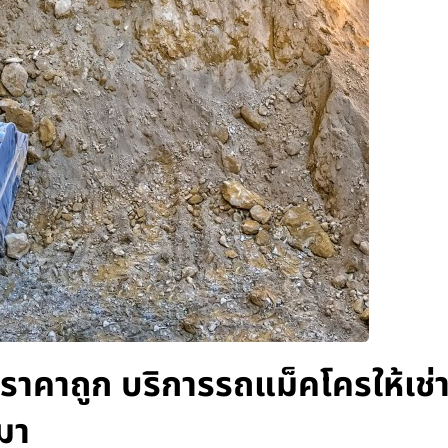
 ราคาถูก บริการรถแม็คโครให้เช่
มา