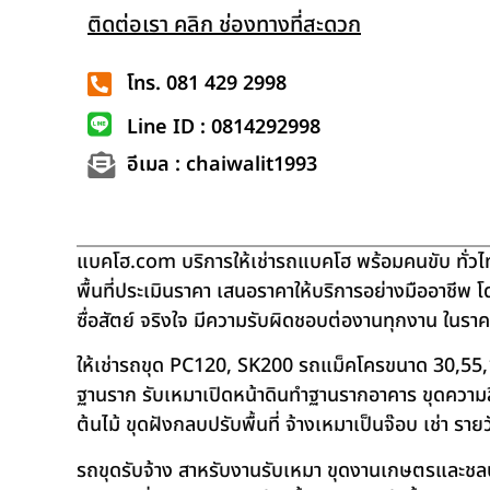
ติดต่อเรา คลิก ช่องทางที่สะดวก
โทร. 081 429 2998
Line ID : 0814292998
อีเมล : chaiwalit1993
แบคโฮ.com บริการให้เช่ารถแบคโฮ พร้อมคนขับ ทั่วไท
พื้นที่ประเมินราคา เสนอราคาให้บริการอย่างมืออาชีพ 
ซื่อสัตย์ จริงใจ มีความรับผิดชอบต่องานทุกงาน ในรา
ให้เช่ารถขุด PC120, SK200 รถแม็คโครขนาด 30,55,
ฐานราก รับเหมาเปิดหน้าดินทำฐานรากอาคาร ขุดความลึก
ต้นไม้ ขุดฝังกลบปรับพื้นที่ จ้างเหมาเป็นจ๊อบ เช่า ราย
รถขุดรับจ้าง สาหรับงานรับเหมา ขุดงานเกษตรและชลประท