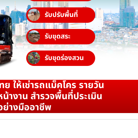
รับปรับพื้นที่
รับขุดสระ
รับขุดร่องสวน
ทย ให้เช่ารถแม็คโคร รายวัน
น้างาน สำรวจพื้นที่ประเมิน
อย่างมืออาชีพ