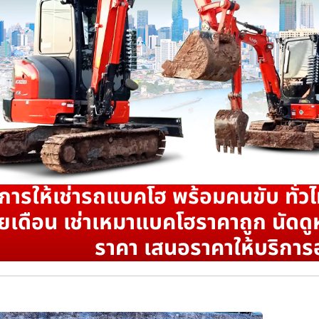
ิการให้เช่ารถแบคโฮ พร้อมคนขับ ทั่วไ
ยเดือน เช่าเหมาแบคโฮราคาถูก นัดดูห
ราคา เสนอราคาให้บริการ