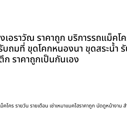
งเอราวัณ ราคาถูก บริการรถแม็คโคร
บถมที่ ขุดโคกหนองนา ขุดสระน้ำ รับเ
ุบตึก ราคาถูกเป็นกันเอง
ถแม็คโคร รายวัน รายเดือน เช่าเหมาแบคโฮราคาถูก นัดดูหน้างาน 