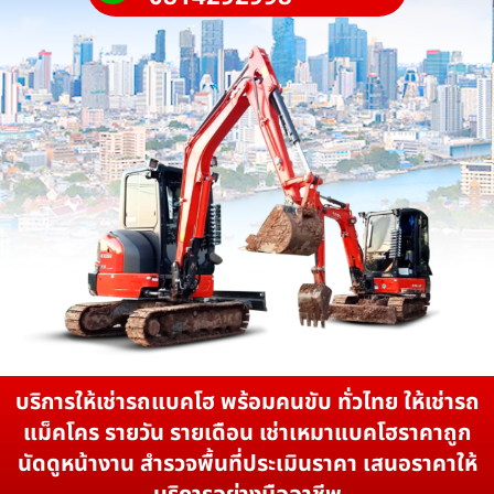
บริการให้เช่ารถแบคโฮ พร้อมคนขับ ทั่วไทย ให้เช่ารถ
แม็คโคร รายวัน รายเดือน เช่าเหมาแบคโฮราคาถูก
นัดดูหน้างาน สำรวจพื้นที่ประเมินราคา เสนอราคาให้