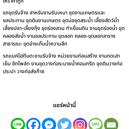
ให้ราคาถูก
รถขุดรับจ้าง สาหรับงานรับเหมา ขุดงานเกษตรและ
ชลประทาน ขุดดินงานเกษตร ขุดบ่อขุดสระน้ำ เลี้ยงสัตว์น้ำ
เลี้ยงปลา-เลี้ยงกุ้ง ขุดร่องสวน ทำเขื่อนดิน งานขุดร่องน้ำ ขุด
คลองส่งน้ำ งานชลประทาน ขุดลอก คลอง-ขุดลอกลาราง
สาธารณะ ขุดอ่างเก็บน้ำความลึก
รถแบคโฮตีนตะขาบรับจ้าง หน่วยงานก่อนสร้าง งานกดเสา
เข็ม ชีทไพล์ท งานขุดวางท่อระบายน้ำคอนกรีต ขุดดินวางท่อ
ประปา วางท่อส่งก๊าซ
แชร์หน้านี้