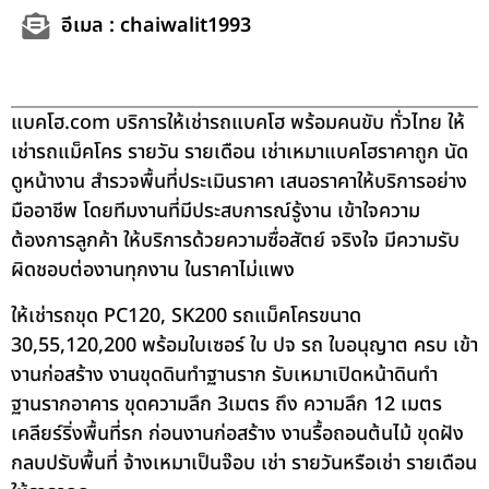
อีเมล : chaiwalit1993
แบคโฮ.com บริการให้เช่ารถแบคโฮ พร้อมคนขับ ทั่วไทย ให้
เช่ารถแม็คโคร รายวัน รายเดือน เช่าเหมาแบคโฮราคาถูก นัด
ดูหน้างาน สำรวจพื้นที่ประเมินราคา เสนอราคาให้บริการอย่าง
มืออาชีพ โดยทีมงานที่มีประสบการณ์รู้งาน เข้าใจความ
ต้องการลูกค้า ให้บริการด้วยความซื่อสัตย์ จริงใจ มีความรับ
ผิดชอบต่องานทุกงาน ในราคาไม่แพง
ให้เช่ารถขุด PC120, SK200 รถแม็คโครขนาด
30,55,120,200 พร้อมใบเซอร์ ใบ ปจ รถ ใบอนุญาต ครบ เข้า
งานก่อสร้าง งานขุดดินทำฐานราก รับเหมาเปิดหน้าดินทำ
ฐานรากอาคาร ขุดความลึก 3เมตร ถึง ความลึก 12 เมตร
เคลียร์ริ่งพื้นที่รก ก่อนงานก่อสร้าง งานรื้อถอนต้นไม้ ขุดฝัง
กลบปรับพื้นที่ จ้างเหมาเป็นจ๊อบ เช่า รายวันหรือเช่า รายเดือน