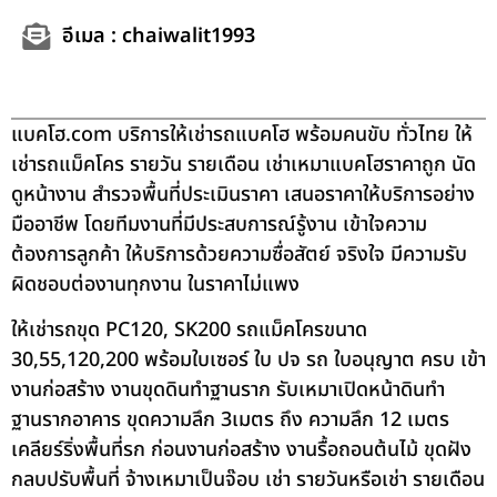
อีเมล : chaiwalit1993
แบคโฮ.com บริการให้เช่ารถแบคโฮ พร้อมคนขับ ทั่วไทย ให้
เช่ารถแม็คโคร รายวัน รายเดือน เช่าเหมาแบคโฮราคาถูก นัด
ดูหน้างาน สำรวจพื้นที่ประเมินราคา เสนอราคาให้บริการอย่าง
มืออาชีพ โดยทีมงานที่มีประสบการณ์รู้งาน เข้าใจความ
ต้องการลูกค้า ให้บริการด้วยความซื่อสัตย์ จริงใจ มีความรับ
ผิดชอบต่องานทุกงาน ในราคาไม่แพง
ให้เช่ารถขุด PC120, SK200 รถแม็คโครขนาด
30,55,120,200 พร้อมใบเซอร์ ใบ ปจ รถ ใบอนุญาต ครบ เข้า
งานก่อสร้าง งานขุดดินทำฐานราก รับเหมาเปิดหน้าดินทำ
ฐานรากอาคาร ขุดความลึก 3เมตร ถึง ความลึก 12 เมตร
เคลียร์ริ่งพื้นที่รก ก่อนงานก่อสร้าง งานรื้อถอนต้นไม้ ขุดฝัง
กลบปรับพื้นที่ จ้างเหมาเป็นจ๊อบ เช่า รายวันหรือเช่า รายเดือน