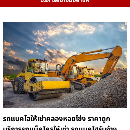
บริการอย่างมืออาชีพ
รถแบคโฮให้เช่าคลองหอยโข่ง ราคาถูก
บริการรถแม็คโครให้เช่า รถแบคโฮรับจ้าง