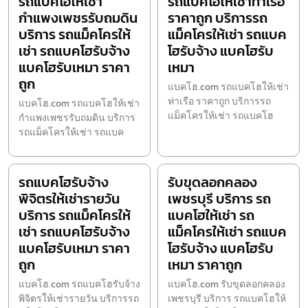
รถแบคโฮให้เช่า
รถแบคโฮให้เช่าท่าเรือ
กำแพงเพชรรับถมดิน
ราคาถูก บริการรถ
บริการ รถแม็คโครให้
แม็คโครให้เช่า รถแบค
เช่า รถแบคโฮรับจ้าง
โฮรับจ้าง แบคโฮรับ
แบคโฮรับเหมา ราคา
เหมา
ถูก
แบคโฮ.com รถแบคโฮให้เช่า
ท่าเรือ ราคาถูก บริการรถ
แบคโฮ.com รถแบคโฮให้เช่า
แม็คโครให้เช่า รถแบคโฮ
กำแพงเพชรรับถมดิน บริการ
รถแม็คโครให้เช่า รถแบค
รถแบคโฮรับจ้าง
รับขุดลอกคลอง
พิจิตรให้เช่ารายวัน
เพชรบุรี บริการ รถ
บริการ รถแม็คโครให้
แบคโฮให้เช่า รถ
เช่า รถแบคโฮรับจ้าง
แม็คโครให้เช่า รถแบค
แบคโฮรับเหมา ราคา
โฮรับจ้าง แบคโฮรับ
ถูก
เหมา ราคาถูก
แบคโฮ.com รถแบคโฮรับจ้าง
แบคโฮ.com รับขุดลอกคลอง
พิจิตรให้เช่ารายวัน บริการรถ
เพชรบุรี บริการ รถแบคโฮให้