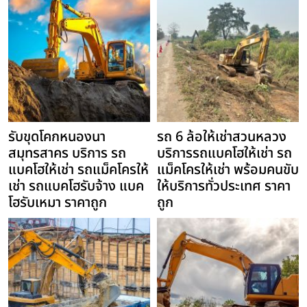
รับขุดโคกหนองนา
รถ 6 ล้อให้เช่าสวนหลวง
สมุทรสาคร บริการ รถ
บริการรถแบคโฮให้เช่า รถ
แบคโฮให้เช่า รถแม็คโครให้
แม็คโครให้เช่า พร้อมคนขับ
เช่า รถแบคโฮรับจ้าง แบค
ให้บริการทั่วประเทศ ราคา
โฮรับเหมา ราคาถูก
ถูก