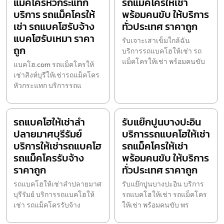
แม็คโครหัวกระแทก
รถแม็คโครให้เช่า
บริการ รถแม็คโครให้
พร้อมคนขับ ให้บริการ
เช่า รถแบคโฮรับจ้าง
ทั่วประเทศ ราคาถูก
แบคโฮรับเหมา ราคา
รับเจาะเสาเข็มใกล้ฉัน
ถูก
บริการรถแบคโฮให้เช่า รถ
แม็คโครให้เช่า พร้อมคนขับ
แบคโฮ.com รถแม็คโครให้
เช่าสิงห์บุรีให้เช่ารถแม็คโคร
หัวกระแทก บริการรถแ
รถแบคโฮให้เช่าลำ
รับแย๊กปูนบางปะอิน
ปลายมาศบุรีรัมย์
บริการรถแบคโฮให้เช่า
บริการให้เช่ารถแบคโฮ
รถแม็คโครให้เช่า
รถแม็คโครรับจ้าง
พร้อมคนขับ ให้บริการ
ราคาถูก
ทั่วประเทศ ราคาถูก
รถแบคโฮให้เช่าลำปลายมาศ
รับแย๊กปูนบางปะอิน บริการ
บุรีรัมย์ บริการรถแบคโฮให้
รถแบคโฮให้เช่า รถแม็คโคร
เช่า รถแม็คโครรับจ้าง
ให้เช่า พร้อมคนขับ พร