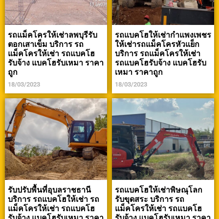
รถแม็คโครให้เช่าลพบุรีรับ
รถแบคโฮให้เช่ากำแพงเพชร
ตอกเสาเข็ม บริการ รถ
ให้เช่ารถแม็คโครหัวแย็ก
แม็คโครให้เช่า รถแบคโฮ
บริการ รถแม็คโครให้เช่า
รับจ้าง แบคโฮรับเหมา ราคา
รถแบคโฮรับจ้าง แบคโฮรับ
ถูก
เหมา ราคาถูก
18/03/2023
18/03/2023
รับปรับพื้นที่อุบลราชธานี
รถแบคโฮให้เช่าพิษณุโลก
บริการ รถแบคโฮให้เช่า รถ
รับขุดสระ บริการ รถ
แม็คโครให้เช่า รถแบคโฮ
แม็คโครให้เช่า รถแบคโฮ
รับจ้าง แบคโฮรับเหมา ราคา
รับจ้าง แบคโฮรับเหมา ราคา