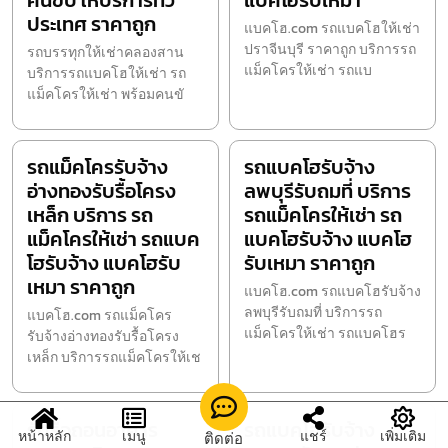
คนขับ ให้บริการทั่ว
แบคโฮรับเหมา
ประเทศ ราคาถูก
แบคโฮ.com รถแบคโฮให้เช่า
ปราจีนบุรี ราคาถูก บริการรถ
รถบรรทุกให้เช่าคลองสาน
แม็คโครให้เช่า รถแบ
บริการรถแบคโฮให้เช่า รถ
แม็คโครให้เช่า พร้อมคนขั
รถแม็คโครรับจ้าง
รถแบคโฮรับจ้าง
อ่างทองรับรื้อโครง
ลพบุรีรับถมที่ บริการ
เหล็ก บริการ รถ
รถแม็คโครให้เช่า รถ
แม็คโครให้เช่า รถแบค
แบคโฮรับจ้าง แบคโฮ
โฮรับจ้าง แบคโฮรับ
รับเหมา ราคาถูก
เหมา ราคาถูก
แบคโฮ.com รถแบคโฮรับจ้าง
ลพบุรีรับถมที่ บริการรถ
แบคโฮ.com รถแม็คโคร
แม็คโครให้เช่า รถแบคโฮร
รับจ้างอ่างทองรับรื้อโครง
เหล็ก บริการรถแม็คโครให้เช
รับรื้อถอนอาคาร
รถแบคโฮรับจ้าง
หน้าหลัก
เมนู
แชร์
เพิ่มเติม
ติดต่อ