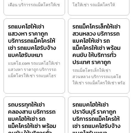
เดือน บริการรถแม็คโครให้เช
โฮให้เช่า รถแม็คโครให้
รถแบคโฮให้เช่า
รถแม็คโครเล็กให้เช่า
แสวงหา ราคาถูก
สวนหลวง บริการรถ
บริการรถแม็คโครให้
แบคโฮให้เช่า รถ
เช่า รถแบคโฮรับจ้าง
แม็คโครให้เช่า พร้อม
แบคโฮรับเหมา
คนขับ ให้บริการทั่ว
ประเทศ ราคาถูก
แบคโฮ.com รถแบคโฮให้เช่า
แสวงหา ราคาถูก บริการรถ
รถแม็คโครเล็กให้เช่า
แม็คโครให้เช่า รถแบคโฮร
สวนหลวง บริการรถแบคโฮ
ให้เช่า รถแม็คโครให้เช่า พร้อ
รถบรรทุกให้เช่า
รถแบคโฮให้เช่า
คลองสาน บริการรถ
ปราจีนบุรี ราคาถูก
แบคโฮให้เช่า รถ
บริการรถแม็คโครให้
แม็คโครให้เช่า พร้อม
เช่า รถแบคโฮรับจ้าง