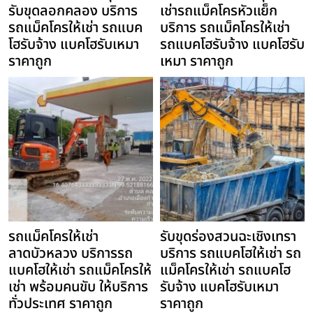
รับขุดลอกคลอง บริการ
เช่ารถแม็คโครหัวแย็ก
รถแม็คโครให้เช่า รถแบค
บริการ รถแม็คโครให้เช่า
โฮรับจ้าง แบคโฮรับเหมา
รถแบคโฮรับจ้าง แบคโฮรับ
ราคาถูก
เหมา ราคาถูก
รถแม็คโครให้เช่า
รับขุดร่องสวนฉะเชิงเทรา
ลาดบัวหลวง บริการรถ
บริการ รถแบคโฮให้เช่า รถ
แบคโฮให้เช่า รถแม็คโครให้
แม็คโครให้เช่า รถแบคโฮ
เช่า พร้อมคนขับ ให้บริการ
รับจ้าง แบคโฮรับเหมา
ทั่วประเทศ ราคาถูก
ราคาถูก