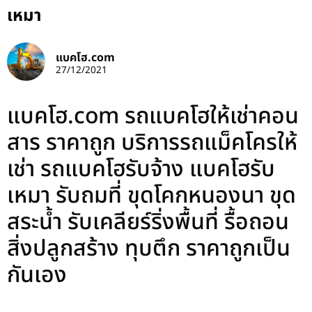
เหมา
แบคโฮ.com
27/12/2021
แบคโฮ.com รถแบคโฮให้เช่าคอน
สาร ราคาถูก บริการรถแม็คโครให้
เช่า รถแบคโฮรับจ้าง แบคโฮรับ
เหมา รับถมที่ ขุดโคกหนองนา ขุด
สระน้ำ รับเคลียร์ริ่งพื้นที่ รื้อถอน
สิ่งปลูกสร้าง ทุบตึก ราคาถูกเป็น
กันเอง