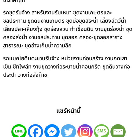
ให้ราคาถูก
รถขุดรับจ้าง สาหรับงานรับเหมา ขุดงานเกษตรและ
ชลประทาน ขุดดินงานเกษตร ขุดบ่อขุดสระน้ำ เลี้ยงสัตว์น้ำ
เลี้ยงปลา-เลี้ยงกุ้ง ขุดร่องสวน ทำเขื่อนดิน งานขุดร่องน้ำ ขุด
คลองส่งน้ำ งานชลประทาน ขุดลอก คลอง-ขุดลอกลาราง
สาธารณะ ขุดอ่างเก็บน้ำความลึก
รถแบคโฮตีนตะขาบรับจ้าง หน่วยงานก่อนสร้าง งานกดเสา
เข็ม ชีทไพล์ท งานขุดวางท่อระบายน้ำคอนกรีต ขุดดินวางท่อ
ประปา วางท่อส่งก๊าซ
แชร์หน้านี้