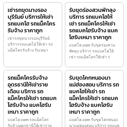
เช่ารถขุดนางรอง
รับขุดร่องสวนพัทลุง
บุรีรัมย์ บริการให้เช่า
บริการ รถแบคโฮให้
รถแบคโฮ รถแม็คโคร
เช่า รถแม็คโครให้เช่า
รับจ้าง ราคาถูก
รถแบคโฮรับจ้าง แบค
โฮรับเหมา ราคาถูก
เช่ารถขุดนางรองบุรีรัมย์
บริการรถแบคโฮให้เช่า รถ
แบคโฮ.com รับขุดร่องสวน
แม็คโครรับจ้าง รับเหมา
พัทลุง บริการ รถแบคโฮให้
เช่า รถแม็คโครให้เช่า ร
รถแม็คโครรับจ้าง
รับขุดโคกหนองนา
อุดรธานีให้เช่าราย
แม่ฮ่องสอน บริการ รถ
เดือน บริการ รถ
แบคโฮให้เช่า รถ
แม็คโครให้เช่า รถแบค
แม็คโครให้เช่า รถแบค
โฮรับจ้าง แบคโฮรับ
โฮรับจ้าง แบคโฮรับ
เหมา ราคาถูก
เหมา ราคาถูก
แบคโฮ.com รถแม็คโคร
แบคโฮ.com รับขุดโคกหนอง
รับจ้างอุดรธานีให้เช่าราย
นาแม่ฮ่องสอน บริการ รถแบค