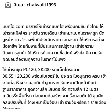
อีเมล : chaiwalit1993
แบคโฮ.com บริการให้เช่ารถแบคโฮ พร้อมคนขับ ทั่วไทย ให้
เช่ารถแม็คโคร รายวัน รายเดือน เช่าเหมาแบคโฮราคาถูก นัด
ดูหน้างาน สำรวจพื้นที่ประเมินราคา เสนอราคาให้บริการอย่าง
มืออาชีพ โดยทีมงานที่มีประสบการณ์รู้งาน เข้าใจความ
ต้องการลูกค้า ให้บริการด้วยความซื่อสัตย์ จริงใจ มีความรับ
ผิดชอบต่องานทุกงาน ในราคาไม่แพง
ให้เช่ารถขุด PC120, SK200 รถแม็คโครขนาด
30,55,120,200 พร้อมใบเซอร์ ใบ ปจ รถ ใบอนุญาต ครบ เข้า
งานก่อสร้าง งานขุดดินทำฐานราก รับเหมาเปิดหน้าดินทำ
ฐานรากอาคาร ขุดความลึก 3เมตร ถึง ความลึก 12 เมตร
เคลียร์ริ่งพื้นที่รก ก่อนงานก่อสร้าง งานรื้อถอนต้นไม้ ขุดฝัง
กลบปรับพื้นที่ จ้างเหมาเป็นจ๊อบ เช่า รายวันหรือเช่า รายเดือน