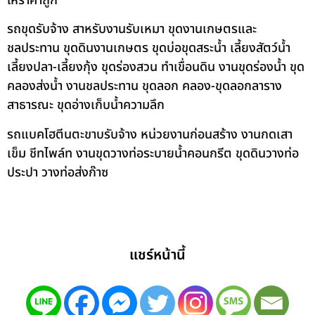
ให้ราคาถูก
รถขุดรับจ้าง สาหรับงานรับเหมา ขุดงานเกษตรและ
ชลประทาน ขุดดินงานเกษตร ขุดบ่อขุดสระน้ำ เลี้ยงสัตว์น้ำ
เลี้ยงปลา-เลี้ยงกุ้ง ขุดร่องสวน ทำเขื่อนดิน งานขุดร่องน้ำ ขุด
คลองส่งน้ำ งานชลประทาน ขุดลอก คลอง-ขุดลอกลาราง
สาธารณะ ขุดอ่างเก็บน้ำความลึก
รถแบคโฮตีนตะขาบรับจ้าง หน่วยงานก่อนสร้าง งานกดเสา
เข็ม ชีทไพล์ท งานขุดวางท่อระบายน้ำคอนกรีต ขุดดินวางท่อ
ประปา วางท่อส่งก๊าซ
แชร์หน้านี้