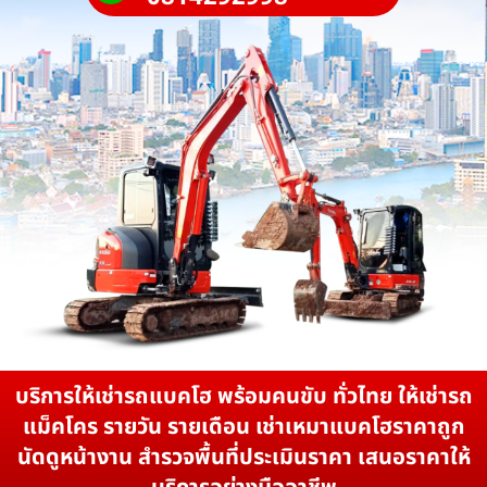
บริการให้เช่ารถแบคโฮ พร้อมคนขับ ทั่วไทย ให้เช่ารถ
แม็คโคร รายวัน รายเดือน เช่าเหมาแบคโฮราคาถูก
นัดดูหน้างาน สำรวจพื้นที่ประเมินราคา เสนอราคาให้