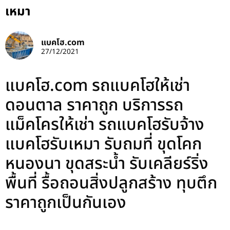
เหมา
แบคโฮ.com
27/12/2021
แบคโฮ.com รถแบคโฮให้เช่า
ดอนตาล ราคาถูก บริการรถ
แม็คโครให้เช่า รถแบคโฮรับจ้าง
แบคโฮรับเหมา รับถมที่ ขุดโคก
หนองนา ขุดสระน้ำ รับเคลียร์ริ่ง
พื้นที่ รื้อถอนสิ่งปลูกสร้าง ทุบตึก
ราคาถูกเป็นกันเอง