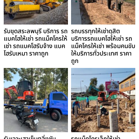
รับขุดสระลพบุรี บริการ รถ
รถบรรทุกให้เช่าดุสิต
แบคโฮให้เช่า รถแม็คโครให้
บริการรถแบคโฮให้เช่า รถ
เช่า รถแบคโฮรับจ้าง แบค
แม็คโครให้เช่า พร้อมคนขับ
โฮรับเหมา ราคาถูก
ให้บริการทั่วประเทศ ราคา
ถูก