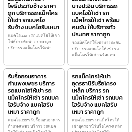
โพธิ์ประทับช้าง ราคา
บางปะอิน บริการรถ
ถูก บริการรถแม็คโคร
แบคโฮให้เช่า รถ
ให้เช่า รถแบคโฮ
แม็คโครให้เช่า พร้อม
รับจ้าง แบคโฮรับเหมา
คนขับ ให้บริการทั่ว
ประเทศ ราคาถูก
แบคโฮ.com รถแบคโฮให้เช่า
โพธิ์ประทับช้าง ราคาถูก
รถแม็คโครให้เช่าบางปะอิน
บริการรถแม็คโครให้เช่า
บริการรถแบคโฮให้เช่า รถ
แม็คโครให้เช่า พร้อมคน
รับรื้อถอนอาคาร
รถแม็คโครให้เช่า
กำแพงเพชร บริการ
อุดรธานีรับรื้อโครง
รถแบคโฮให้เช่า รถ
เหล็ก บริการ รถ
แม็คโครให้เช่า รถแบค
แม็คโครให้เช่า รถแบค
โฮรับจ้าง แบคโฮรับ
โฮรับจ้าง แบคโฮรับ
เหมา ราคาถูก
เหมา ราคาถูก
แบคโฮ.com รับรื้อถอนอาคาร
แบคโฮ.com รถแม็คโครให้
กำแพงเพชร บริการ รถแบค
เช่าอุดรธานีรับรื้อโครงเหล็ก