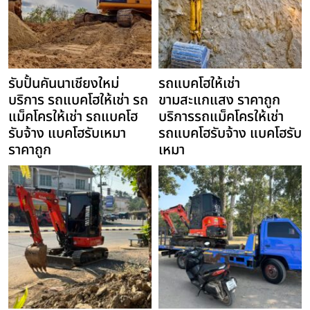
รับปั้นคันนาเชียงใหม่
รถแบคโฮให้เช่า
บริการ รถแบคโฮให้เช่า รถ
ขามสะแกแสง ราคาถูก
แม็คโครให้เช่า รถแบคโฮ
บริการรถแม็คโครให้เช่า
รับจ้าง แบคโฮรับเหมา
รถแบคโฮรับจ้าง แบคโฮรับ
ราคาถูก
เหมา