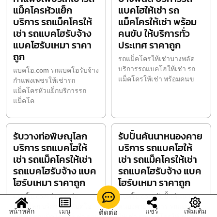
แม็คโครหัวแย็ก
แบคโฮให้เช่า รถ
บริการ รถแม็คโครให้
แม็คโครให้เช่า พร้อม
เช่า รถแบคโฮรับจ้าง
คนขับ ให้บริการทั่ว
แบคโฮรับเหมา ราคา
ประเทศ ราคาถูก
ถูก
รถแม็คโครให้เช่าบางพลัด
บริการรถแบคโฮให้เช่า รถ
แบคโฮ.com รถแบคโฮรับจ้าง
แม็คโครให้เช่า พร้อมคนข
กำแพงเพชรให้เช่ารถ
แม็คโครหัวแย็กบริการรถ
แม็คโค
รับวางท่อพิษณุโลก
รับปั้นคันนาหนองคาย
บริการ รถแบคโฮให้
บริการ รถแบคโฮให้
เช่า รถแม็คโครให้เช่า
เช่า รถแม็คโครให้เช่า
รถแบคโฮรับจ้าง แบค
รถแบคโฮรับจ้าง แบค
โฮรับเหมา ราคาถูก
โฮรับเหมา ราคาถูก
แบคโฮ.com รับวางท่อ
แบคโฮ.com รับปั้นคันนา
พิษณุโลก บริการ รถแบคโฮ
หนองคาย บริการ รถแบคโฮ
หน้าหลัก
เมนู
แชร์
เพิ่มเติม
ติดต่อ
ให้เช่า รถแม็คโครให้เช่า รถแ
ให้เช่า รถแม็คโครให้เช่า ร