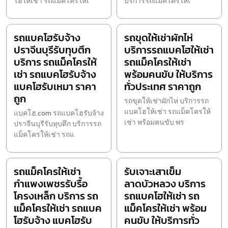
โฮให้เช่า รถแม็คโครให้เ
บริการรถแม็คโครให้เ
รถแบคโฮรับจ้าง
รถขุดให้เช่าผักไห่
ปราจีนบุรีรับทุบตึก
บริการรถแบคโฮให้เช่า
บริการ รถแม็คโครให้
รถแม็คโครให้เช่า
เช่า รถแบคโฮรับจ้าง
พร้อมคนขับ ให้บริการ
แบคโฮรับเหมา ราคา
ทั่วประเทศ ราคาถูก
ถูก
รถขุดให้เช่าผักไห่ บริการรถ
แบคโฮให้เช่า รถแม็คโครให้
แบคโฮ.com รถแบคโฮรับจ้าง
เช่า พร้อมคนขับ พร
ปราจีนบุรีรับทุบตึก บริการรถ
แม็คโครให้เช่า รถแ
รถแม็คโครให้เช่า
รับเจาะเสาเข็ม
กำแพงเพชรรับรื้อ
ลาดบัวหลวง บริการ
โครงเหล็ก บริการ รถ
รถแบคโฮให้เช่า รถ
แม็คโครให้เช่า รถแบค
แม็คโครให้เช่า พร้อม
โฮรับจ้าง แบคโฮรับ
คนขับ ให้บริการทั่ว