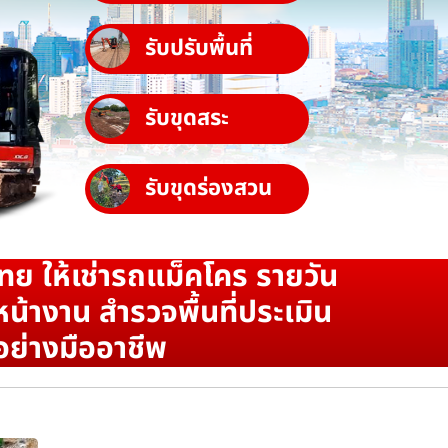
รับปรับพื้นที่
รับขุดสระ
รับขุดร่องสวน
ทย ให้เช่ารถแม็คโคร รายวัน
น้างาน สำรวจพื้นที่ประเมิน
อย่างมืออาชีพ