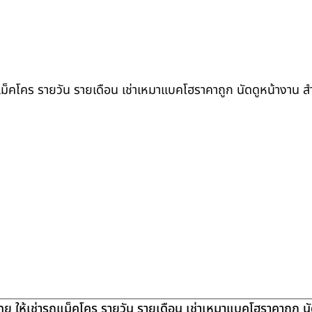
ถแม็คโคร รายวัน รายเดือน เช่าเหมาแบคโฮราคาถูก นัดดูหน้างาน 
ย ให้เช่ารถแม็คโคร รายวัน รายเดือน เช่าเหมาแบคโฮราคาถูก น