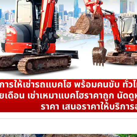
ิการให้เช่ารถแบคโฮ พร้อมคนขับ ทั่วไ
ยเดือน เช่าเหมาแบคโฮราคาถูก นัดดูห
ราคา เสนอราคาให้บริการ