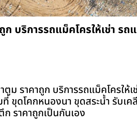
าถูก บริการรถแม็คโครให้เช่า รถ
าตูม ราคาถูก บริการรถแม็คโครให้เ
ี่ ขุดโคกหนองนา ขุดสระน้ำ รับเคลีย
ุบตึก ราคาถูกเป็นกันเอง