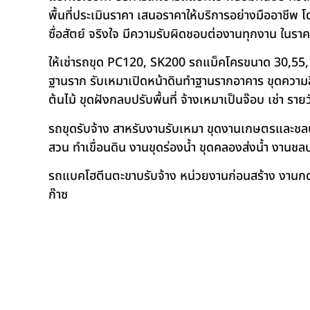
พื้นที่ประเมินราคา เสนอราคาให้บริการอย่างมืออาชีพ 
ซื่อสัตย์ จริงใจ มีความรับผิดชอบต่องานทุกงาน ในรา
ให้เช่ารถขุด PC120, SK200 รถแม็คโครขนาด 30,55,
ฐานราก รับเหมาเปิดหน้าดินทำฐานรากอาคาร ขุดความลึก
ต้นไม้ ขุดฝังกลบปรับพื้นที่ จ้างเหมาเป็นจ๊อบ เช่า ราย
รถขุดรับจ้าง สาหรับงานรับเหมา ขุดงานเกษตรและชลประท
สวน ทำเขื่อนดิน งานขุดร่องน้ำ ขุดคลองส่งน้ำ งาน
รถแบคโฮตีนตะขาบรับจ้าง หน่วยงานก่อนสร้าง งานกดเ
ก๊าซ