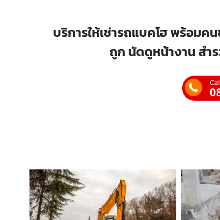
บริการให้เช่ารถแบคโฮ พร้อมคนข
ถูก นัดดูหน้างาน สำร
Cal
0