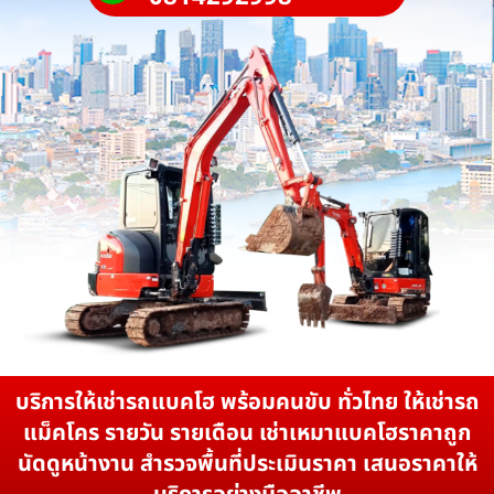
บริการให้เช่ารถแบคโฮ พร้อมคนขับ ทั่วไทย ให้เช่ารถ
แม็คโคร รายวัน รายเดือน เช่าเหมาแบคโฮราคาถูก
นัดดูหน้างาน สำรวจพื้นที่ประเมินราคา เสนอราคาให้