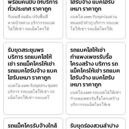
พร้อมคนขับ ให้บริการ
โฮรับจ้าง แบคโฮรับ
ทั่วประเทศ ราคาถูก
เหมา ราคาถูก
รับถมที่ ถมดิน ปรับพื้นที่
แบคโฮ.com รับขุดร่องสวน
ลาดบัวหลวง บริการรถแบค
หนองบัวลำภู บริการ รถแบค
โฮให้เช่า รถแม็คโครให้
โฮให้เช่า รถแม็คโครให้เ
รับขุดสระชุมพร
รถแบคโฮให้เช่า
บริการ รถแบคโฮให้
กำแพงเพชรรับรื้อ
เช่า รถแม็คโครให้เช่า
โครงสร้าง บริการ รถ
รถแบคโฮรับจ้าง แบค
แม็คโครให้เช่า รถแบค
โฮรับเหมา ราคาถูก
โฮรับจ้าง แบคโฮรับ
เหมา ราคาถูก
แบคโฮ.com รับขุดสระชุมพร
บริการ รถแบคโฮให้เช่า รถ
แบคโฮ.com รถแบคโฮให้เช่า
แม็คโครให้เช่า รถแบคโ
กำแพงเพชรรับรื้อโครงสร้าง
บริการรถแม็คโครให้เช
รถแม็คโครรับจ้างใกล้
รับขุดร่องสวนลำปาง