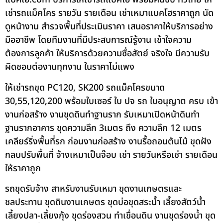
เช่ารถแม็คโคร รายวัน รายเดือน เช่าเหมาแบคโฮราคาถูก นัด
ดูหน้างาน สำรวจพื้นที่ประเมินราคา เสนอราคาให้บริการอย่าง
มืออาชีพ โดยทีมงานที่มีประสบการณ์รู้งาน เข้าใจความ
ต้องการลูกค้า ให้บริการด้วยความซื่อสัตย์ จริงใจ มีความรับ
ผิดชอบต่องานทุกงาน ในราคาไม่แพง
ให้เช่ารถขุด PC120, SK200 รถแม็คโครขนาด
30,55,120,200 พร้อมใบเซอร์ ใบ ปจ รถ ใบอนุญาต ครบ เข้า
งานก่อสร้าง งานขุดดินทำฐานราก รับเหมาเปิดหน้าดินทำ
ฐานรากอาคาร ขุดความลึก 3เมตร ถึง ความลึก 12 เมตร
เคลียร์ริ่งพื้นที่รก ก่อนงานก่อสร้าง งานรื้อถอนต้นไม้ ขุดฝัง
กลบปรับพื้นที่ จ้างเหมาเป็นจ๊อบ เช่า รายวันหรือเช่า รายเดือน
ให้ราคาถูก
รถขุดรับจ้าง สาหรับงานรับเหมา ขุดงานเกษตรและ
ชลประทาน ขุดดินงานเกษตร ขุดบ่อขุดสระน้ำ เลี้ยงสัตว์น้ำ
เลี้ยงปลา-เลี้ยงกุ้ง ขุดร่องสวน ทำเขื่อนดิน งานขุดร่องน้ำ ขุด