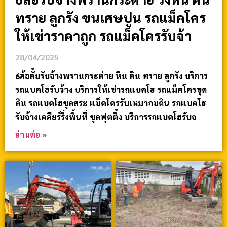
ทราย ลูกรัง ขนเศษปูน รถแม็คโคร
ให้เช่าราคาถูก รถแม็คโครรับจ้า
28/04/2025
6ล้อดั้มรับจ้างพรานกระต่าย หิน ดิน ทราย ลูกรัง บริการ
รถแบคโฮรับจ้าง บริการให้เช่ารถแบคโฮ รถแม็คโครขุด
ดิน รถแบคโฮขุดสระ แม็คโครรับเหมาถมดิน รถแบคโฮ
รับจ้างเคลียร์ริ่งพื้นที่ ขุดฟุตติ้ง บริการรถแบคโฮรับจ
อ่านต่อ »