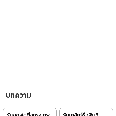
บทความ
รับขุดฟุตติ้งกรุงเทพ
รับเคลียร์ริ่งพื้นที่