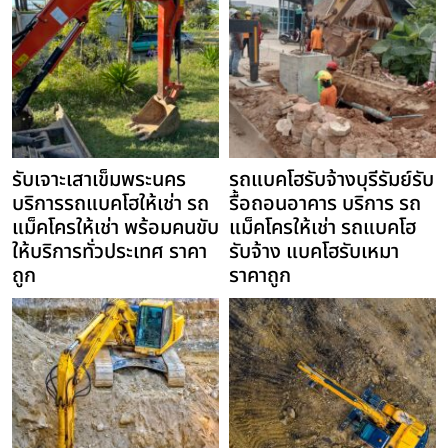
รับเจาะเสาเข็มพระนคร
รถแบคโฮรับจ้างบุรีรัมย์รับ
บริการรถแบคโฮให้เช่า รถ
รื้อถอนอาคาร บริการ รถ
แม็คโครให้เช่า พร้อมคนขับ
แม็คโครให้เช่า รถแบคโฮ
ให้บริการทั่วประเทศ ราคา
รับจ้าง แบคโฮรับเหมา
ถูก
ราคาถูก