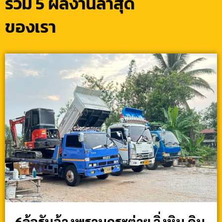
รวม 5 ผลงานล่าสุด
ของเรา
6ล้อรับจ้างพรานกระต่าย วิ่งหิน ดิน