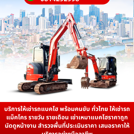
บริการให้เช่ารถแบคโฮ พร้อมคนขับ ทั่วไทย ให้เช่ารถ
แม็คโคร รายวัน รายเดือน เช่าเหมาแบคโฮราคาถูก
นัดดูหน้างาน สำรวจพื้นที่ประเมินราคา เสนอราคาให้