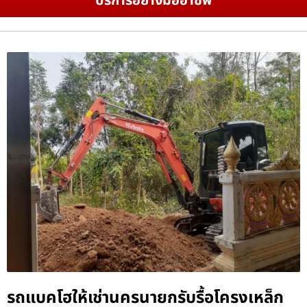
บริการอย่างมืออาชีพ
รถแบคโฮให้เช่านครนายกรับรื้อโครงเหล็ก