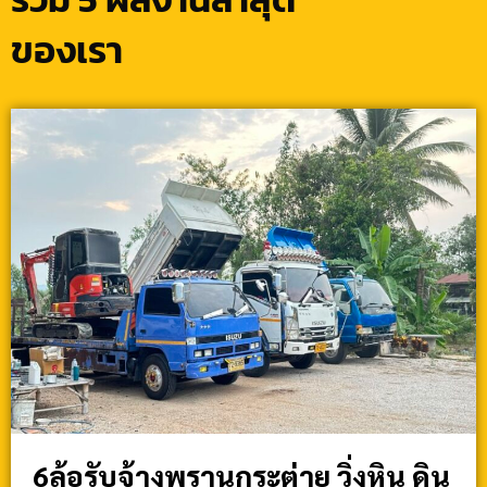
ของเรา
6ล้อรับจ้างพรานกระต่าย วิ่งหิน ดิน