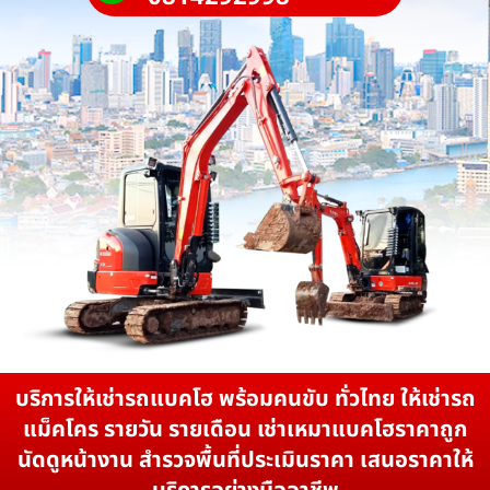
บริการให้เช่ารถแบคโฮ พร้อมคนขับ ทั่วไทย ให้เช่ารถ
แม็คโคร รายวัน รายเดือน เช่าเหมาแบคโฮราคาถูก
นัดดูหน้างาน สำรวจพื้นที่ประเมินราคา เสนอราคาให้