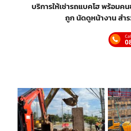
บริการให้เช่ารถแบคโฮ พร้อมคนข
ถูก นัดดูหน้างาน สำร
Cal
0