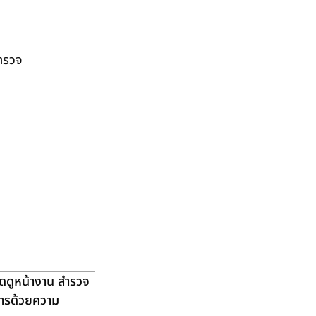
สำรวจ
ัดดูหน้างาน สำรวจ
ิการด้วยความ