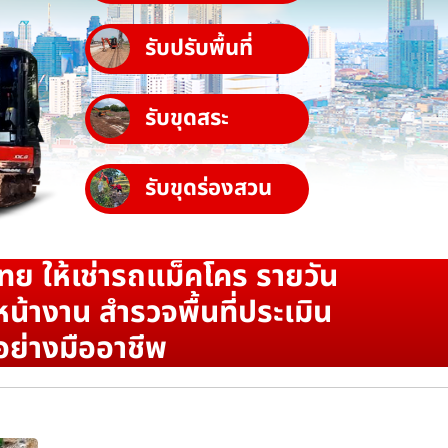
รับปรับพื้นที่
รับขุดสระ
รับขุดร่องสวน
ทย ให้เช่ารถแม็คโคร รายวัน
น้างาน สำรวจพื้นที่ประเมิน
อย่างมืออาชีพ