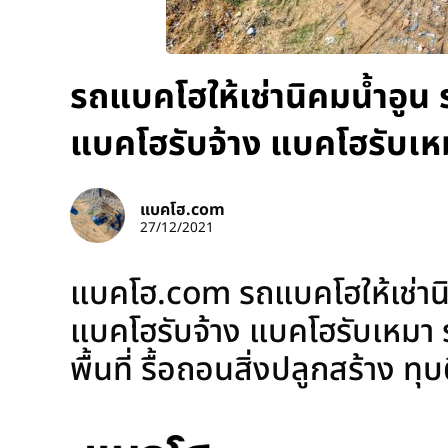
รถแบคโฮให้เช่านิคมน้ำอูน 
แบคโฮรับจ้าง แบคโฮรับเห
แบคโฮ.com
27/12/2021
แบคโฮ.com รถแบคโฮให้เช่านิค
แบคโฮรับจ้าง แบคโฮรับเหมา รั
พื้นที่ รื้อถอนสิ่งปลูกสร้าง ท