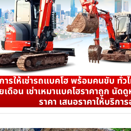
ิการให้เช่ารถแบคโฮ พร้อมคนขับ ทั่วไ
ยเดือน เช่าเหมาแบคโฮราคาถูก นัดดูห
ราคา เสนอราคาให้บริการ