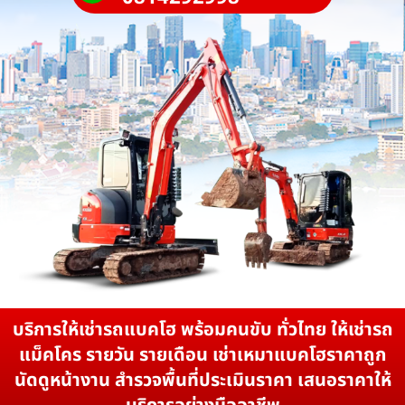
บริการให้เช่ารถแบคโฮ พร้อมคนขับ ทั่วไทย ให้เช่ารถ
แม็คโคร รายวัน รายเดือน เช่าเหมาแบคโฮราคาถูก
นัดดูหน้างาน สำรวจพื้นที่ประเมินราคา เสนอราคาให้